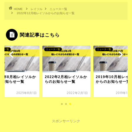
HOME
レイソル
ニュース一覧
2022年12月柏レイソルからのお知らせ一覧
関連記事はこちら
ース一覧
ニュース一覧
ニュース一覧
025年8月柏レイソルか
2022年2月柏レイソルか
2019年10月柏レイ
のお知らせ一覧
らのお知らせ一覧
からのお知らせ一覧
2025年8月1日
2022年2月1日
2019年10
スポンサーリンク