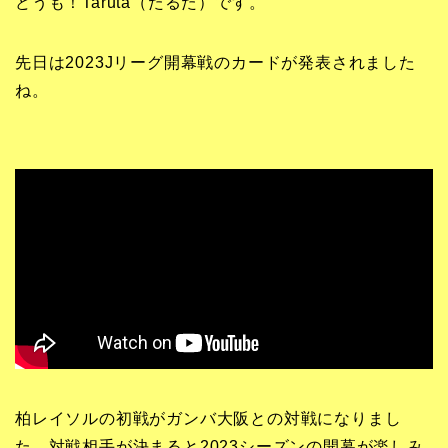
どうも！Taruta（たるた）です。
先日は2023Jリーグ開幕戦のカードが発表されました
ね。
柏レイソルの初戦がガンバ大阪との対戦になりまし
た。対戦相手が決まると2023シーズンの開幕が楽しみ