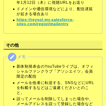
年1月12日（木）に視聴URLをお送り
ドメインや通信環境などにより、配信遅延
が起きる場合あり
https://reysol.my.salesforce-
sites.com/regist/mailentry
その他
新体制発表会のYouTubeライブは、オフィ
シャルファンクラブ「アソシエイツ」会員
限定の配信
メールを他者に転送する、SNSなどにURL
を転載するなどはご遠慮くださいとのこ
と。
誤ってメールを削除してしまった場合や、
メールアドレスを誤って登録した場合など