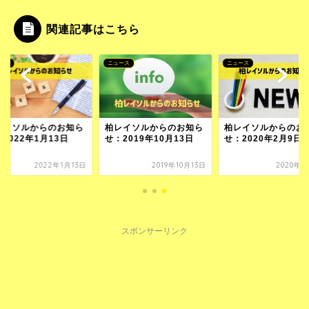
関連記事はこちら
ース
ニュース
ニュース
レイソルからのお知ら
柏レイソルからのお知ら
柏レイソルからのお
2022年1月13日
せ：2019年10月13日
せ：2020年2月9日
2022年1月13日
2019年10月13日
2020年2
スポンサーリンク