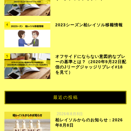
4
2023シーズン柏レイソル移籍情報
5
オフサイドにならない意図的なプレ
ーの基準とは？（2020年9月22日配
信のJリーグジャッジリプレイ#18
を見て）
最近の投稿
2026年8月8日
柏レイソルからのお知らせ：2026
年8月8日