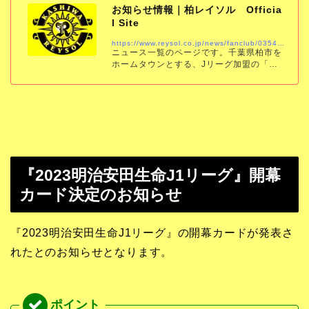
お知らせ情報｜柏レイソル Officia
l Site
https://www.reysol.co.jp/news/fanclub/035424.html
ニュース一覧のページです。千葉県柏市を
ホームタウンとする、Jリーグ加盟の「柏
レイソル」の公式サイトです。試合結果、
スケジュール、チケット、チーム情報をい
ち早くお届けします。
『2023明治安田生命J1リーグ』開幕
カード決定のお知らせ
『2023明治安田生命J1リーグ』の開幕カードが発表さ
れたとのお知らせとなります。