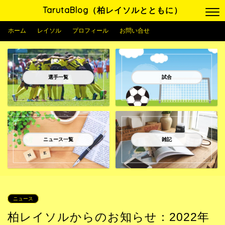
TarutaBlog（柏レイソルとともに）
ホーム
レイソル
プロフィール
お問い合せ
選手一覧
試合
ニュース一覧
雑記
ニュース
柏レイソルからのお知らせ：2022年