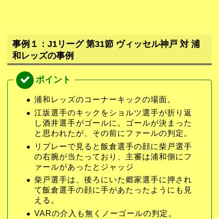
事例１：J1リーグ 第31節 ヴィッセル神戸 対 浦
和レッズの事例
浦和レッズのコーナーキックの場面。
江坂選手のキックをショルツ選手が折り返
し酒井選手がゴールに。ゴールが決まった
と思われたが、その前にファールの判定。
リプレーで見ると飯倉選手の顔に柴戸選手
の右腕が当たっており、主審は浦和側にフ
ァールがあったとジャッジ
柴戸選手は、後ろにいた郷家選手に押され
て飯倉選手の顔に手があたったようにも見
える。
VARの介入も無くノーゴールの判定。