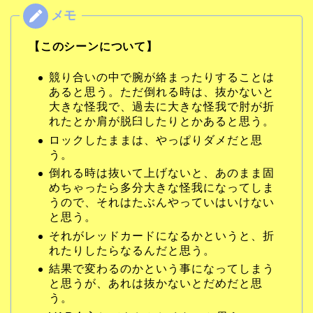
【このシーンについて】
競り合いの中で腕が絡まったりすることは
あると思う。ただ倒れる時は、抜かないと
大きな怪我で、過去に大きな怪我で肘が折
れたとか肩が脱臼したりとかあると思う。
ロックしたままは、やっぱりダメだと思
う。
倒れる時は抜いて上げないと、あのまま固
めちゃったら多分大きな怪我になってしま
うので、それはたぶんやっていはいけない
と思う。
それがレッドカードになるかというと、折
れたりしたらなるんだと思う。
結果で変わるのかという事になってしまう
と思うが、あれは抜かないとだめだと思
う。