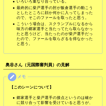
いろいろ重なり合っている。
最終的に柴戸選手の肘が飯倉選手の動こう
としたところに顔か何かに入ってしまった
ので、そこのファールを取ったと思う。
こういう場合は、スクランブルになるから
味方の郷家選手と当たってたら取らなかっ
たと思うけど、当たったのが柴戸選手だっ
たので、ファールを取らざるを得なかった
と思う。
奥谷さん（元国際審判員）の見解
【このシーンについて】
郷家選手と柴戸選手の接点というのは確か
に競り合って影響を受けていると思うが、