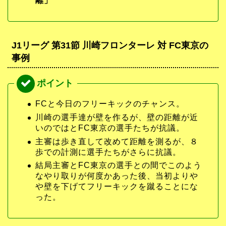
離」
J1リーグ 第31節 川崎フロンターレ 対 FC東京の
事例
FCと今日のフリーキックのチャンス。
川崎の選手達が壁を作るが、壁の距離が近
いのではとFC東京の選手たちが抗議。
主審は歩き直して改めて距離を測るが、８
歩での計測に選手たちがさらに抗議。
結局主審とFC東京の選手との間でこのよう
なやり取りが何度かあった後、当初よりや
や壁を下げてフリーキックを蹴ることにな
った。