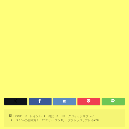
HOME
レイソル
雑記
Jリーグジャッジリプレイ
9.15mの測り方！：2021シーズンJリーグジャッジリプレイ#29