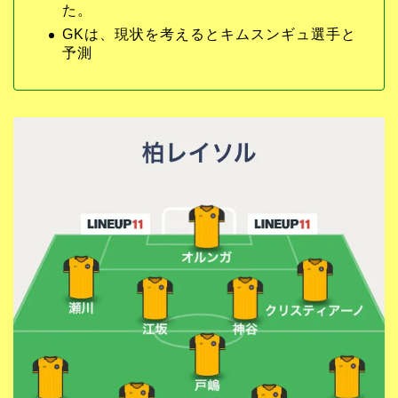
た。
GKは、現状を考えるとキムスンギュ選手と
予測