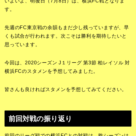
いよいよ、明後日（7月8日）は、横浜FC戦となりま
す。
先週のFC東京戦の余韻もまだ少し残っていますが、早
くも試合が行われます。次こそは勝利を期待したいと
思っています。
今回は、2020シーズン J１リーグ 第3節 柏レイソル 対
横浜FCのスタメンを予想してみました。
皆さんも良ければスタメンを予想してみてください。
前回対戦の振り返り
前回のリーグ戦での横浜FCとの対戦は、昨シーズンは