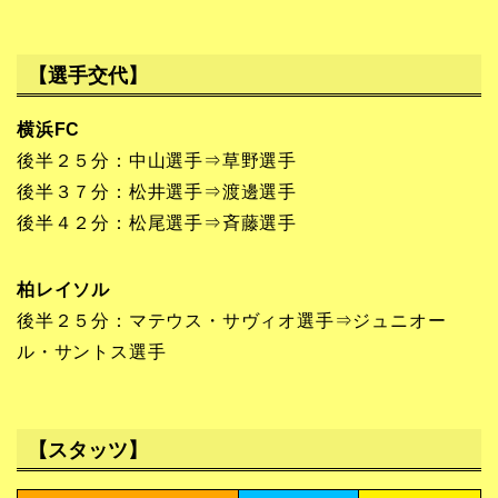
【選手交代】
横浜FC
後半２５分：中山選手⇒草野選手
後半３７分：松井選手⇒渡邊選手
後半４２分：松尾選手⇒斉藤選手
柏レイソル
後半２５分：マテウス・サヴィオ選手⇒ジュニオー
ル・サントス選手
【スタッツ】