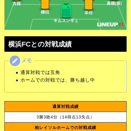
横浜FCとの対戦成績
通算対戦では互角
ホームでの対戦では、勝ち越し中
通算対戦成績
3勝3敗4分（14得点13失点）
柏レイソルホームでの対戦成績