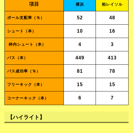
項目
横浜
柏レイソル
52
48
ボール支配率（％）
10
16
シュート（本）
4
3
枠内シュート（本）
449
413
パス（本）
81
78
パス成功率（％）
15
15
フリーキック（本）
6
7
コーナーキック（本）
【ハイライト】