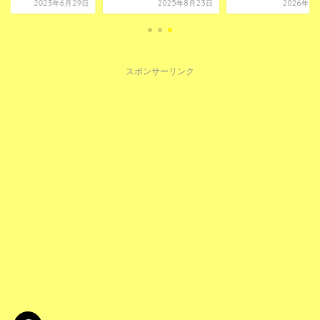
2025年8月23日
2026年3月10日
2023年6月
スポンサーリンク