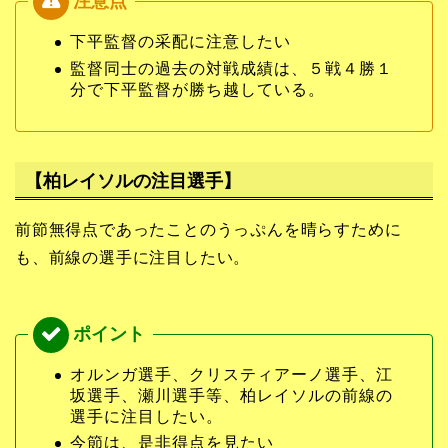
下平監督の采配に注意したい
監督同士の過去の対戦成績は、５戦４勝１
分で下平監督が勝ち越している。
【柏レイソルの注目選手】
前節無得点であったことのうっぷんを晴らすために
も、前線の選手に注目したい。
オルンガ選手、クリスティアーノ選手、江
坂選手、瀬川選手等、柏レイソルの前線の
選手に注目したい。
今節は、是非得点を見たい