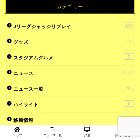
カテゴリー
130
Jリーグジャッジリプレイ
18
グッズ
7
スタジアムグルメ
1,667
ニュース
83
ニュース一覧
5
ハイライト
8
移籍情報
638
試合
トップ
ニュース一覧
試合
お問い合せ