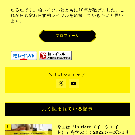
たるたです。柏レイソルとともに10年が過ぎました。こ
れからも変わらず柏レイソルを応援していきたいと思い
ます。
プロフィール
＼ Follow me ／
よく読まれている記事
1
今回は「initiate（イニシエイ
ト）」を学ぶ！：2022シーズンJリ