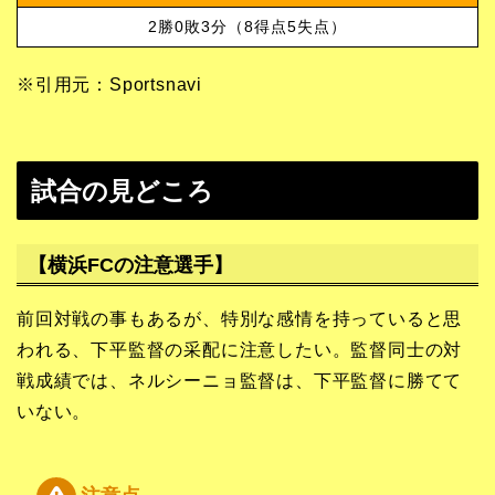
2勝0敗3分（8得点5失点）
※引用元：Sportsnavi
試合の見どころ
【横浜FCの注意選手】
前回対戦の事もあるが、特別な感情を持っていると思
われる、下平監督の采配に注意したい。監督同士の対
戦成績では、ネルシーニョ監督は、下平監督に勝てて
いない。