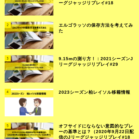
ーグジャッジリプレイ#18
2
エルゴラッソの保存方法を考えてみ
た
3
9.15mの測り方！：2021シーズンJ
リーグジャッジリプレイ#29
4
2023シーズン柏レイソル移籍情報
5
オフサイドにならない意図的なプレ
ーの基準とは？（2020年9月22日配
信のJリーグジャッジリプレイ#18