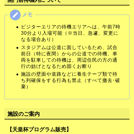
ビジターエリアの待機エリアへは、午前7時
30分より入場可能（※当日、急遽、変更に
なる場合あり）
スタジアムは公道に面しているため、試合
前日（特に夜間）からの公道での待機、車
両を駐車しての待機は、周辺住民の方の通
行の妨げとなるため固くお断り
施設の壁面や道路などに養生テープ類で待
ち列確保をする行為も禁止（すべて撤去･破
棄）
施設のご案内
【天皇杯プログラム販売】