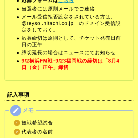
応募フォームは
こちら
当選者には原則メールでご連絡
メール受信拒否設定をされている方は、
@reysol.hitachi.co.jp のドメイン受信設
定をしておく。
応募締切は原則として、チケット発売日前
日の正午
締切延長の場合はニュースにてお知らせ
9/2横浜FM戦･9/23福岡戦の締切は「8月4
日（金）正午」締切
記入事項
観戦希望試合
代表者の名前