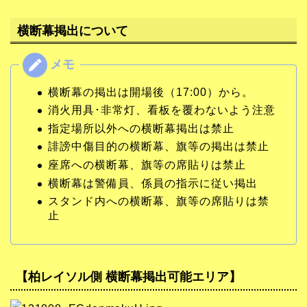
横断幕掲出について
横断幕の掲出は開場後（17:00）から。
消火用具･非常灯、看板を覆わないよう注意
指定場所以外への横断幕掲出は禁止
誹謗中傷目的の横断幕、旗等の掲出は禁止
座席への横断幕、旗等の席貼りは禁止
横断幕は警備員、係員の指示に従い掲出
スタンド内への横断幕、旗等の席貼りは禁
止
【柏レイソル側 横断幕掲出可能エリア】