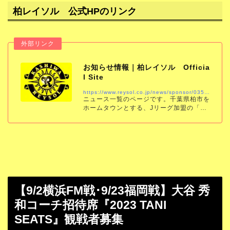
柏レイソル 公式HPのリンク
お知らせ情報｜柏レイソル Officia
l Site
https://www.reysol.co.jp/news/sponsor/035983.html
ニュース一覧のページです。千葉県柏市を
ホームタウンとする、Jリーグ加盟の「柏
レイソル」の公式サイトです。試合結果、
スケジュール、チケット、チーム情報をい
ち早くお届けします。
【9/2横浜FM戦･9/23福岡戦】大谷 秀
和コーチ招待席『2023 TANI
SEATS』観戦者募集