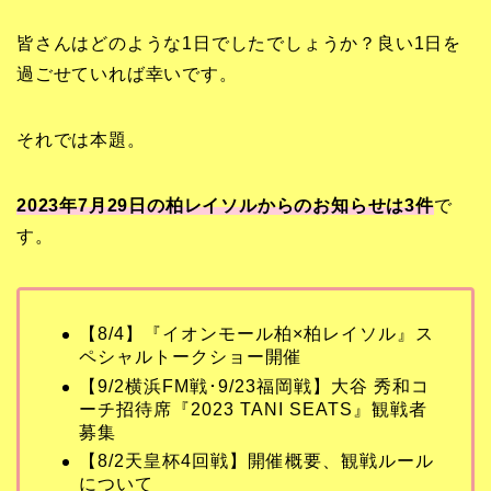
皆さんはどのような1日でしたでしょうか？良い1日を
過ごせていれば幸いです。
それでは本題。
2023年7月29日の柏レイソルからのお知らせは3
件
で
す。
【8/4】『イオンモール柏×柏レイソル』ス
ペシャルトークショー開催
【9/2横浜FM戦･9/23福岡戦】大谷 秀和コ
ーチ招待席『2023 TANI SEATS』観戦者
募集
【8/2天皇杯4回戦】開催概要、観戦ルール
について