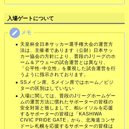
入場ゲートについて
天皇杯全日本サッカー選手権大会の運営方
法は、主催者であります（公財）日本サッ
カー協会の方針により、普段のJリーグのホ
ーム＆アウェーの試合運営とは異なり、
「公平性･中立性」を重視した試合運営を行
うように指示されております。
SSメイン席、Sメイン席ではホーム／ビジ
ターの区別はしていない
入場に関しては、普段のJリーグホームゲー
ムの運営方法に慣れたサポーターの皆様の
安全対策と致しまして、柏レイソルを応援
するサポーターの皆様は「KASHIWA
CIVIC PRIDE GATE」から、北海道コンサ
ドーレ札幌を応援するサポーターの皆様は