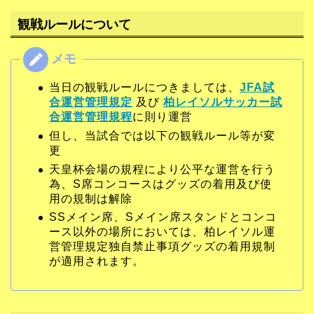
観戦ルールについて
当日の観戦ルールにつきましては、
JFA試
合運営管理規定
及び
柏レイソルサッカー試
合運営管理規程
に則り運営
但し、当試合では以下の観戦ルール等が変
更
天皇杯会場の規程により公平な運営を行う
為、S席コンコースはグッズの着用及び使
用の規制は解除
SSメイン席、Sメイン席スタンドとコンコ
ース以外の場所においては、柏レイソル運
営管理規定独自禁止事項グッズの着用規制
が適用されます。