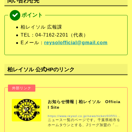
問い合わせ先
柏レイソル 広報課
TEL：04-7162-2201（代表）
Eメール：
reysolofficial@gmail.com
柏レイソル 公式HPのリンク
お知らせ情報｜柏レイソル Officia
l Site
https://www.reysol.co.jp/news/ticket/035514.html
ニュース一覧のページです。千葉県柏市を
ホームタウンとする、Jリーグ加盟の「柏
レイソル」の公式サイトです。試合結果、