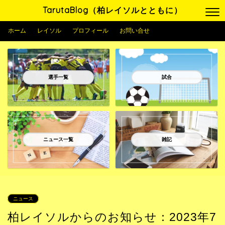
TarutaBlog（柏レイソルとともに）
ホーム
レイソル
プロフィール
お問い合せ
選手一覧
試合
ニュース一覧
雑記
ニュース
柏レイソルからのお知らせ：2023年7