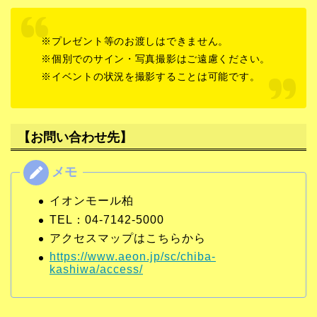
※プレゼント等のお渡しはできません。
※個別でのサイン・写真撮影はご遠慮ください。
※イベントの状況を撮影することは可能です。
【お問い合わせ先】
イオンモール柏
TEL：04-7142-5000
アクセスマップはこちらから
https://www.aeon.jp/sc/chiba-
kashiwa/access/