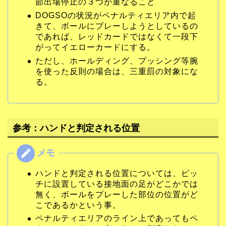
節出場停止の３つが重なること
DOGSOの状況がペナルティエリア内で起
きて、ボールにプレーしようとしているの
であれば、レッドカードではなくて一段下
がってイエローカードにする。
ただし、ホールディング、プッシング等腕
を使った反則の場合は、三重罰の対象にな
る。
参考：ハンドと判定される位置
ハンドと判定される位置については、ピッ
チに設置している接地面の足がどこかでは
無く、ボールをプレーした部位の位置がど
こであるかという事。
ペナルティエリアのライン上であってもペ