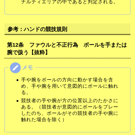
ナルティエリアの中であると判定される。
参考：ハンドの競技規則
第12条 ファウルと不正行為 ボールを手または
腕で扱う【抜粋】
手や腕をボールの方向に動かす場合を含
め、手や腕を用いて意図的にボールに触れ
る。
競技者の手や腕が方の位置以上のたかさに
ある。（競技者が意図的にボールをプレー
したのち、ボールがその競技者の手や腕に
触れた場合を除く）