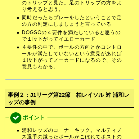
のトリップと見た。足のトリップの方をよ
り考えると思う。
同時だったらプレーをしたということで足
の方の判定にしましょうと言っている
DOGSOの４要件を満たしていると思うの
で１段下がってイエローカード
４要件の中で、ボールの方向とかコントロ
ールが満たしていないという意見があれば
１段下がってノーカードになるので、その
意見もわかる。
事例２：J1リーグ第22節 柏レイソル 対 浦和レ
ッズの事例
浦和レッズのコーナーキック。マルティノ
ス選手の蹴ったボールがこぼれてポストの