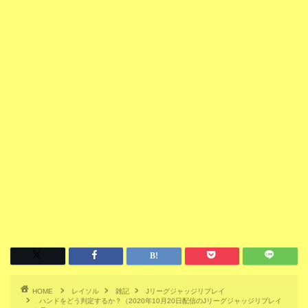
HOME
レイソル
雑記
Jリーグジャッジリプレイ
ハンドをどう判定するか？（2020年10月20日配信のJリーグジャッジリプレイ