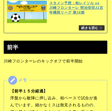
スタメン予想：柏レイソル vs
川崎フロンターレ 明治安田J1百
年構想リーグ 第16節
前半
川崎フロンターレのキックオフで前半開始
【前半１５分経過】
序盤から敵陣に押し込み、柏ペースで試合が進
んでいます。細かなミスは散見されるものの、