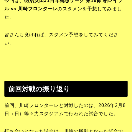
今回は、
明治安田J1百年構想リーグ 第16節 柏レイソ
ル vs 川崎フロンターレ
のスタメンを予想してみまし
た。
皆さんも良ければ、スタメン予想をしてみてくださ
い。
前回対戦の振り返り
前回、川崎フロンターレと対戦したのは、2026年2月8
日（日）等々力スタジアムで行われた試合でした。
打ち合いとなった試合は、川崎の勝利となった試合で