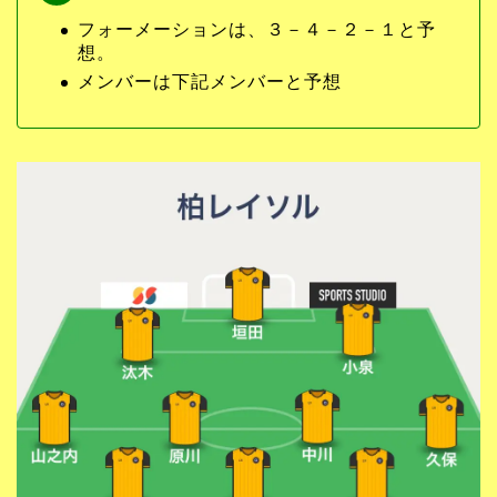
フォーメーションは、３－４－２－１と予
想。
メンバーは下記メンバーと予想