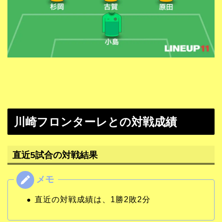
川崎フロンターレとの対戦成績
直近5試合の対戦結果
直近の対戦成績は、1勝2敗2分