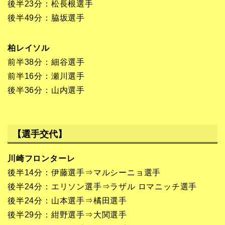
後半23分：松長根選手
後半49分：脇坂選手
柏レイソル
前半38分：細谷選手
前半16分：瀬川選手
後半36分：山内選手
【選手交代】
川崎フロンターレ
後半14分：伊藤選手⇒マルシーニョ選手
後半24分：エリソン選手⇒ラザル ロマニッチ選手
後半24分：山本選手⇒橘田選手
後半29分：紺野選手⇒大関選手