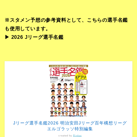
※スタメン予想の参考資料として、こちらの選手名鑑
も使用しています。
▶︎ 2026 Jリーグ選手名鑑
Jリーグ選手名鑑2026 明治安田Jリーグ百年構想リーグ
エルゴラッソ特別編集
created by
Rinker