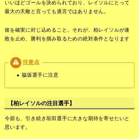
いいほどゴールを決められており、レイソルにとって
最大の天敵と言っても過言ではありません。
彼を確実に封じ込めること。それが、柏レイソルが連
敗を止め、勝利を掴み取るための絶対条件となります
脇坂選手
に注意
【柏レイソルの注目選手】
今節も、引き続き垣田選手に大きな期待を寄せたいと
思います。