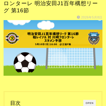
ロンターレ 明治安田J1百年構想リー
グ 第16節
2026年5月8日
目次
OPEN