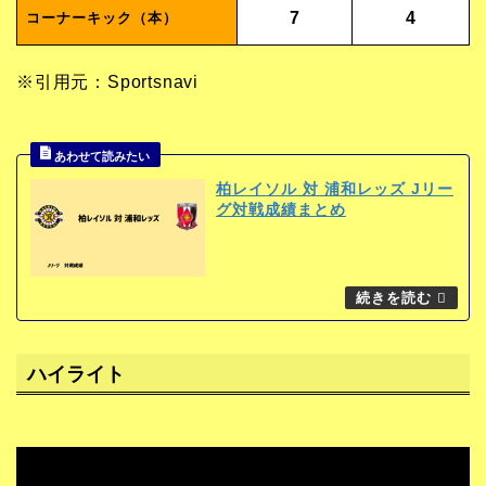
7
4
コーナーキック（本）
※引用元：Sportsnavi
柏レイソル 対 浦和レッズ Jリー
グ対戦成績まとめ
ハイライト