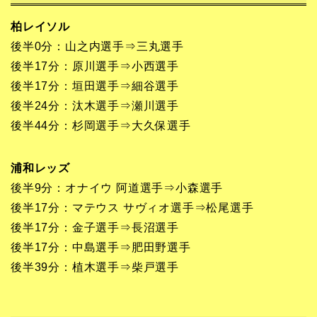
柏レイソル
後半0分：山之内選手⇒三丸選手
後半17分：原川選手⇒小西選手
後半17分：垣田選手⇒細谷選手
後半24分：汰木選手⇒瀬川選手
後半44分：杉岡選手⇒大久保選手
浦和レッズ
後半9分：オナイウ 阿道選手⇒小森選手
後半17分：マテウス サヴィオ選手⇒松尾選手
後半17分：金子選手⇒長沼選手
後半17分：中島選手⇒肥田野選手
後半39分：植木選手⇒柴戸選手