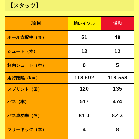
【スタッツ】
項目
柏レイソル
浦和
51
49
ボール支配率（％）
12
12
シュート（本）
0
5
枠内シュート（本）
118.692
118.558
走行距離（km）
120
135
スプリント（回）
517
474
パス（本）
81.0
82.3
パス成功率（％）
4
8
フリーキック（本）