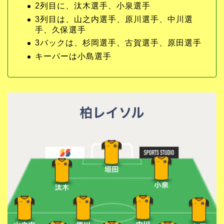
2列目に、汰木選手、小泉選手
3列目は、山之内選手、原川選手、中川選
手、久保選手
3バックは、杉岡選手、古賀選手、原田選手
キーパーは小島選手