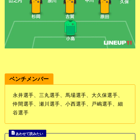
ベンチメンバー
永井選手、三丸選手、馬場選手、大久保
選手
、
仲間
選手、瀬川選手、小西選手、戸嶋選手、細
谷選手