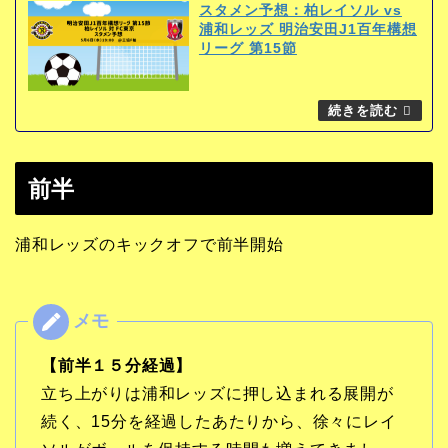
スタメン予想：柏レイソル vs
浦和レッズ 明治安田J1百年構想
リーグ 第15節
前半
浦和レッズのキックオフで前半開始
【前半１５分経過】
立ち上がりは浦和レッズに押し込まれる展開が
続く、15分を経過したあたりから、徐々にレイ