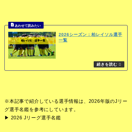
2026シーズン：柏レイソル選手
一覧
※本記事で紹介している選手情報は、2026年版のJリー
グ選手名鑑を参考にしています。
▶︎ 2026 Jリーグ選手名鑑