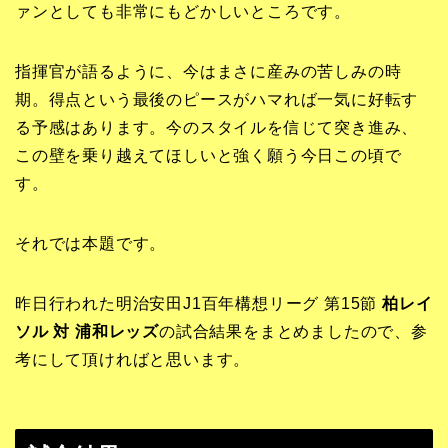
ァンとしても非常にもどかしいところです。
指揮官が語るように、今はまさに産みの苦しみの時
期。得点という最後のピースがハマれば一気に好転す
る予感はあります。今のスタイルを信じて突き進み、
この壁を乗り越えてほしいと強く願う今日この頃で
す。
それでは本題です。
昨日行われた明治安田J1百年構想リーグ 第15節
柏レイ
ソル 対 浦和レッズ
の試合結果をまとめましたので、参
考にして頂ければと思います。