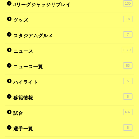
130
Jリーグジャッジリプレイ
18
グッズ
7
スタジアムグルメ
1,667
ニュース
83
ニュース一覧
5
ハイライト
8
移籍情報
637
試合
8
選手一覧