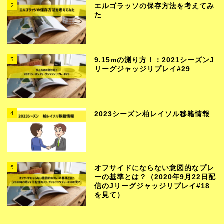
2
エルゴラッソの保存方法を考えてみ
た
3
9.15mの測り方！：2021シーズンJ
リーグジャッジリプレイ#29
4
2023シーズン柏レイソル移籍情報
5
オフサイドにならない意図的なプレ
ーの基準とは？（2020年9月22日配
信のJリーグジャッジリプレイ#18
を見て）