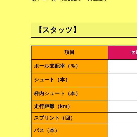
【スタッツ】
項目
セ
ボール支配率（％）
シュート（本）
枠内シュート（本）
走行距離（km）
スプリント（回）
パス（本）