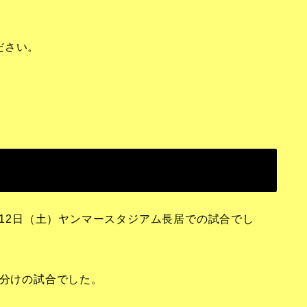
ださい。
月12日（土）ヤンマースタジアム長居での試合でし
き分けの試合でした。