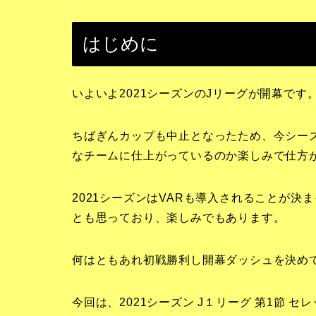
はじめに
いよいよ2021シーズンのJリーグが開幕です
ちばぎんカップも中止となったため、今シー
なチームに仕上がっているのか楽しみで仕方
2021シーズンはVARも導入されることが
とも思っており、楽しみでもあります。
何はともあれ初戦勝利し開幕ダッシュを決め
今回は、2021シーズン J１リーグ 第1節 