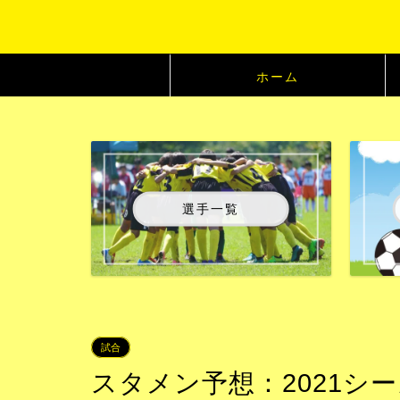
ホーム
選手一覧
試合
スタメン予想：2021シー