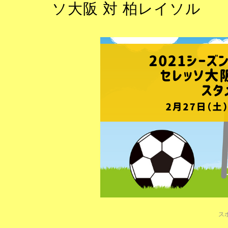
ソ大阪 対 柏レイソル
ス