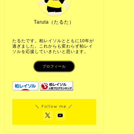
Taruta（たるた）
たるたです。柏レイソルとともに10年が
過ぎました。これからも変わらず柏レイ
ソルを応援していきたいと思います。
プロフィール
＼ Follow me ／