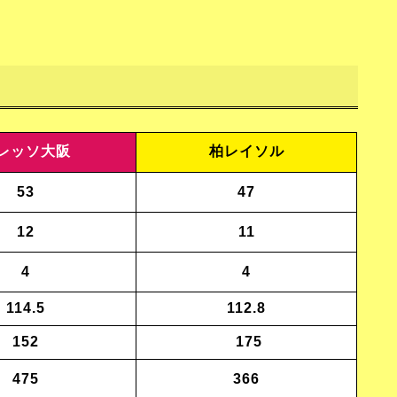
レッソ大阪
柏レイソル
53
47
12
11
4
4
114.5
112.8
152
175
475
366