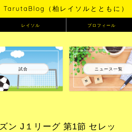
TarutaBlog（柏レイソルとともに）
レイソル
プロフィール
試合
ニュース一覧
ズン J１リーグ 第1節 セレッ