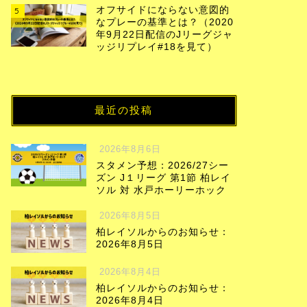
オフサイドにならない意図的
5
なプレーの基準とは？（2020
年9月22日配信のJリーグジャ
ッジリプレイ#18を見て）
最近の投稿
2026年8月6日
スタメン予想：2026/27シー
ズン J１リーグ 第1節 柏レイ
ソル 対 水戸ホーリーホック
2026年8月5日
柏レイソルからのお知らせ：
2026年8月5日
2026年8月4日
柏レイソルからのお知らせ：
2026年8月4日