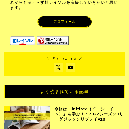
れからも変わらず柏レイソルを応援していきたいと思い
ます。
プロフィール
＼ Follow me ／
よく読まれている記事
1
今回は「initiate（イニシエイ
ト）」を学ぶ！：2022シーズンJリ
ーグジャッジリプレイ#18