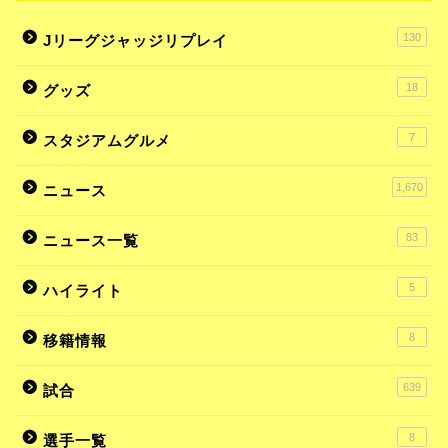
130
Jリーグジャッジリプレイ
18
グッズ
7
スタジアムグルメ
1,670
ニュース
83
ニュース一覧
5
ハイライト
8
移籍情報
639
試合
8
選手一覧