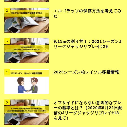
2
エルゴラッソの保存方法を考えてみ
た
3
9.15mの測り方！：2021シーズンJ
リーグジャッジリプレイ#29
4
2023シーズン柏レイソル移籍情報
5
オフサイドにならない意図的なプレ
ーの基準とは？（2020年9月22日配
信のJリーグジャッジリプレイ#18
を見て）