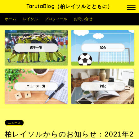
TarutaBlog（柏レイソルとともに）
ホーム
レイソル
プロフィール
お問い合せ
選手一覧
試合
ニュース一覧
雑記
ニュース
柏レイソルからのお知らせ：2021年2