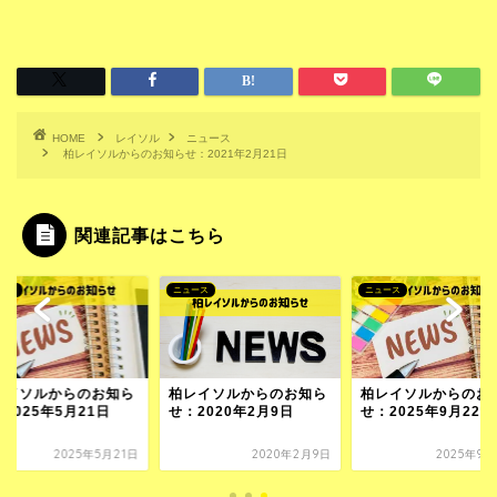
HOME
レイソル
ニュース
柏レイソルからのお知らせ：2021年2月21日
関連記事はこちら
ース
ニュース
ニュース
レイソルからのお知ら
柏レイソルからのお知ら
柏レイソルからのお
2025年5月21日
せ：2020年2月9日
せ：2025年9月22日
2025年5月21日
2020年2月9日
2025年9月