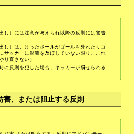
出し）には注意が与えられ以降の反則には警告
出し）は、けったボールがゴールを外れたりゴ
にサッカーに影響を及ぼしていない限り、これ
やり直さない）
時に反則を犯した場合、キッカーが罰せられる
妨害、または阻止する反則
を妨害 または阻止する」反則にアドバンテー