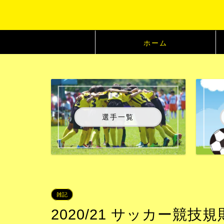
ホーム
選手一覧
雑記
2020/21 サッカー競