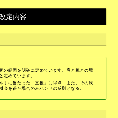
則改定内容
腕の範囲を明確に定めています。肩と腕との境
と定めています。
や手に当たった「直後」に得点、また、その競
機会を得た場合のみハンドの反則となる。