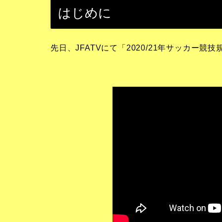
はじめに
先日、JFATVにて「2020/21年サッカー