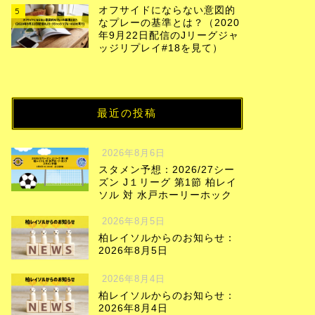
オフサイドにならない意図的
5
なプレーの基準とは？（2020
年9月22日配信のJリーグジャ
ッジリプレイ#18を見て）
最近の投稿
2026年8月6日
スタメン予想：2026/27シー
ズン J１リーグ 第1節 柏レイ
ソル 対 水戸ホーリーホック
2026年8月5日
柏レイソルからのお知らせ：
2026年8月5日
2026年8月4日
柏レイソルからのお知らせ：
2026年8月4日