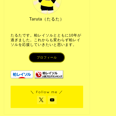
Taruta（たるた）
たるたです。柏レイソルとともに10年が
過ぎました。これからも変わらず柏レイ
ソルを応援していきたいと思います。
プロフィール
＼ Follow me ／