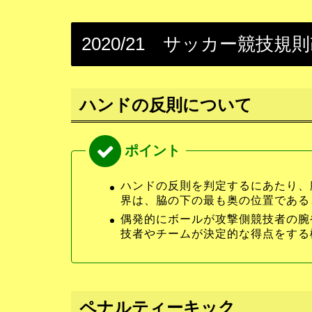
2020/21 サッカー競技規
ハンドの反則について
ハンドの反則を判定するにあたり、
界は、脇の下の最も奥の位置である
偶発的にボールが攻撃側競技者の腕
技者やチームが決定的な得点をする
ペナルティーキック