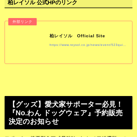
柏レイソル 公式HPのリンク
柏レイソル Official Site
https://www.reysol.co.jp/news/event/523quizknock-j.html
【グッズ】愛犬家サポーター必見！
『No.わん ドッグウェア』予約販売
決定のお知らせ