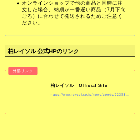
オンラインショップで他の商品と同時に注
文した場合、納期が一番遅い商品（7月下旬
ごろ）に合わせて発送されるためご注意く
ださい。
柏レイソル 公式HPのリンク
柏レイソル Official Site
https://www.reysol.co.jp/news/goods/523531no.html