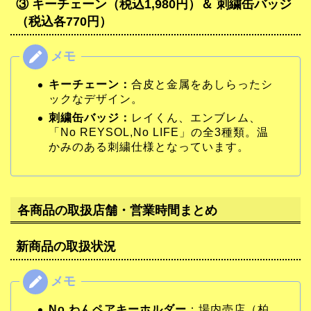
③ キーチェーン（税込1,980円）＆ 刺繍缶バッジ
（税込各770円）
キーチェーン：
合皮と金属をあしらったシ
ックなデザイン。
刺繍缶バッジ：
レイくん、エンブレム、
「No REYSOL,No LIFE」の全3種類。温
かみのある刺繍仕様となっています。
各商品の取扱店舗・営業時間まとめ
新商品の取扱状況
No.わんペアキーホルダー
：場内売店（柏