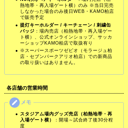
熱地帯・再入場ゲート横）のみ ※当日完売
しなかった場合のみ後日WEB・KAMO柏店
で販売予定
提灯キーホルダー / キーチェーン / 刺繍缶
バッジ
：場内売店（柏熱地帯・再入場ゲー
ト横）、公式オンラインショップ、サッカ
ーショップKAMO柏店で取扱有り
※スーパースポーツゼビオ（モラージュ柏
店・セブンパークアリオ柏店）での新商品
の取り扱いはありません。
各店舗の営業時間
スタジアム場内グッズ売店（柏熱地帯・再
入場ゲート横）
：開場～試合終了後30分程
度