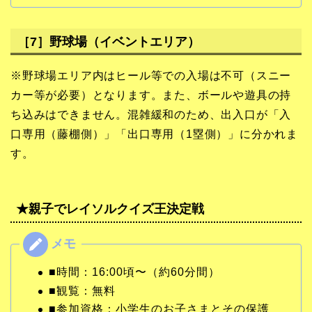
［7］野球場（イベントエリア）
※野球場エリア内はヒール等での入場は不可（スニー
カー等が必要）となります。また、ボールや遊具の持
ち込みはできません。混雑緩和のため、出入口が「入
口専用（藤棚側）」「出口専用（1塁側）」に分かれま
す。
★親子でレイソルクイズ王決定戦
■時間：16:00頃〜（約60分間）
■観覧：無料
■参加資格：小学生のお子さまとその保護