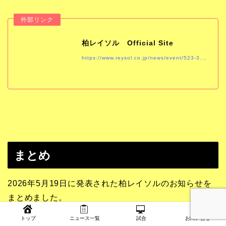
柏レイソル Official Site
https://www.reysol.co.jp/news/event/523-3.html
まとめ
2026年5月19日に発表された柏レイソルのお知らせを
まとめました。
トップ
ニュース一覧
試合
お問い合せ