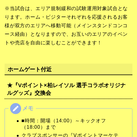
※当試合は、エリア規制緩和の試験運用対象試合とな
ります。ホーム・ビジターそれぞれを応援されるお客
様が双方のエリアへ移動可能（メインスタンドコンコ
ース経由）となりますので、お互いのエリアのイベン
トや売店を自由に楽しむことができます！
ホームゲート付近
★『Vポイント×柏レイソル 選手コラボオリジナ
ルグッズ』交換会
■時間：開場（14:00）～キックオフ
（18:00）まで
クラブスポンサーの『Vポイントマーケテ