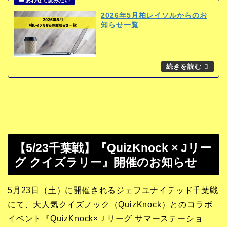
2026年5月柏レイソルからのお
知らせ一覧
【5/23千葉戦】『QuizKnock × Jリー
グ クイズラリー』開催のお知らせ
5月23日（土）に開催されるジェフユナイテッド千葉戦
にて、大人気クイズノック（QuizKnock）とのコラボ
イベント『QuizKnock×Ｊリーグ サマーステーショ