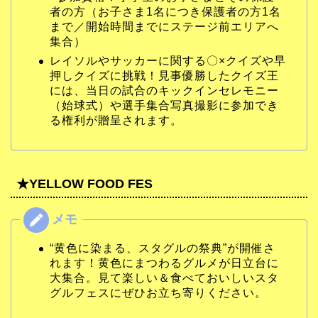
者の方（お子さま1名につき保護者の方1名
まで／開始時間までにステージ前エリアへ
集合）
レイソルやサッカーに関する〇×クイズや早
押しクイズに挑戦！見事優勝したクイズ王
には、当日の試合のキックインセレモニー
（始球式）や選手集合写真撮影に参加でき
る権利が贈呈されます。
★YELLOW FOOD FES
“黄色に染まる、スタグルの祭典”が開催さ
れます！黄色にまつわるグルメが日立台に
大集合。見て楽しい＆食べておいしいスタ
グルフェスにぜひお立ち寄りください。