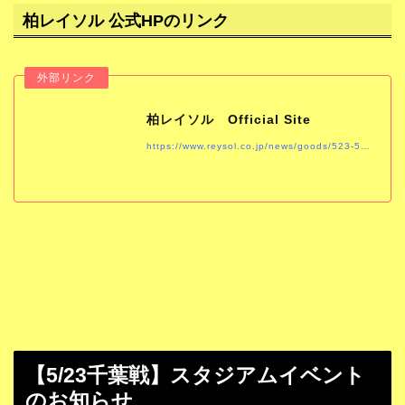
柏レイソル 公式HPのリンク
柏レイソル Official Site
https://www.reysol.co.jp/news/goods/523-5.html
【5/23千葉戦】スタジアムイベント
のお知らせ