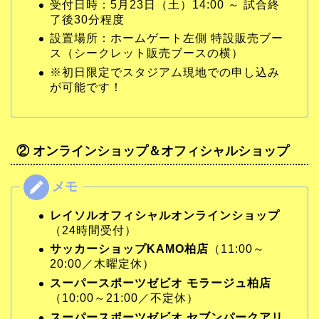
受付日時：5月23日（土）14:00 ～ 試合終
了後30分程度
設置場所：ホームゲート左側 特設販売ブー
ス（シークレット販売ブースの横）
※初日限定でスタジアム現地での申し込み
が可能です！
② オンラインショップ＆オフィシャルショップ
レイソルオフィシャルオンラインショップ
（24時間受付）
サッカーショップKAMO柏店
（11:00～
20:00／木曜定休）
スーパースポーツゼビオ モラージュ柏店
（10:00～21:00／不定休）
スーパースポーツゼビオ セブンパークアリ