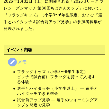
2026年1月31日（土）に開催される「2026 Jリーグ プ
レシーズンマッチ 第30回ちばぎんカップ」において、
『フラッグキッズ』（小学3〜6年生限定）および『選
手とハイタッチ＆試合前アップ見学』の参加者募集が
発表されました。
イベント内容
フラッグキッズ（小学3〜6年生限定） —
ピッチで試合前にフラッグを持って入場す
る体験
選手とハイタッチ（小学生以上） — 選手と
ハイタッチできる機会
試合前アップ見学 — 選手のウォーミングア
ップを間近で見学