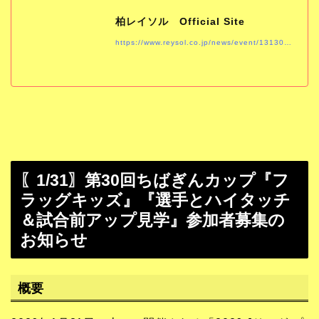
柏レイソル Official Site
https://www.reysol.co.jp/news/event/13130-1.html
〖1/31〗第30回ちばぎんカップ『フ
ラッグキッズ』『選手とハイタッチ
＆試合前アップ見学』参加者募集の
お知らせ
概要