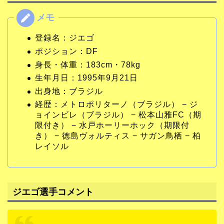
登録名：ジエゴ
ポジション：DF
身長・体重：183cm・78kg
生年月日：1995年9月21日
出身地：ブラジル
経歴：メトロポリターノ（ブラジル） − ジ
ョインビレ（ブラジル） − 松本山雅FC（期
限付き） − 水戸ホーリーホック（期限付
き） − 徳島ヴォルティス − サガン鳥栖 − 柏
レイソル
ジエゴ選手コメント