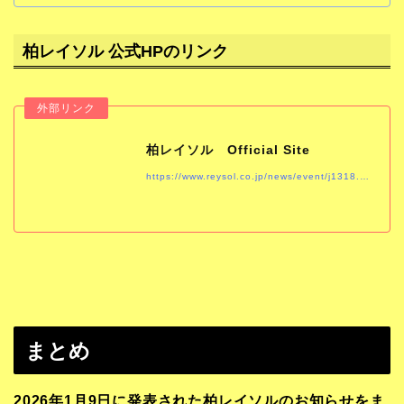
柏レイソル 公式HPのリンク
柏レイソル Official Site
https://www.reysol.co.jp/news/event/j1318.html
まとめ
2026年1月9日に発表された柏レイソルのお知らせをま