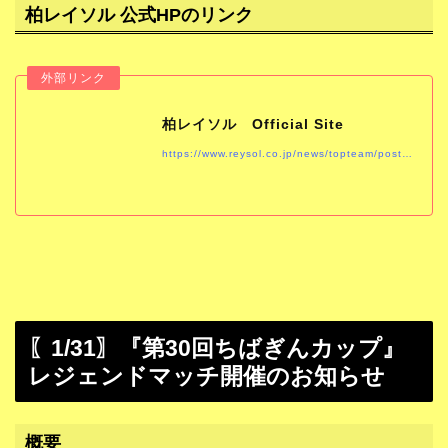
柏レイソル 公式HPのリンク
柏レイソル Official Site
https://www.reysol.co.jp/news/topteam/post-1036.html
〖1/31〗『第30回ちばぎんカップ』
レジェンドマッチ開催のお知らせ
概要