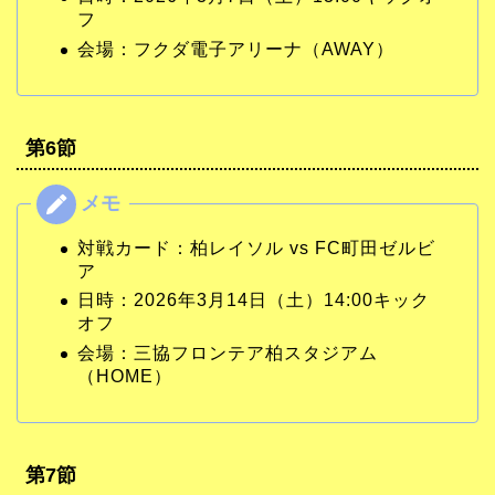
フ
会場：フクダ電子アリーナ（AWAY）
第6節
対戦カード：柏レイソル vs FC町田ゼルビ
ア
日時：2026年3月14日（土）14:00キック
オフ
会場：三協フロンテア柏スタジアム
（HOME）
第7節