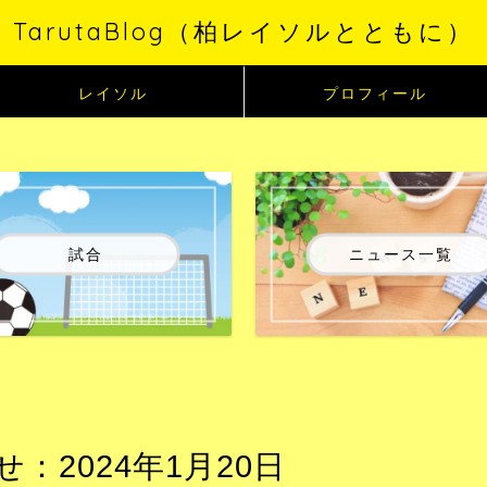
TarutaBlog（柏レイソルとともに）
レイソル
プロフィール
試合
ニュース一覧
2024年1月20日