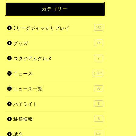
カテゴリー
Jリーグジャッジリプレイ
130
グッズ
18
スタジアムグルメ
7
ニュース
1,667
ニュース一覧
83
ハイライト
5
移籍情報
8
試合
637