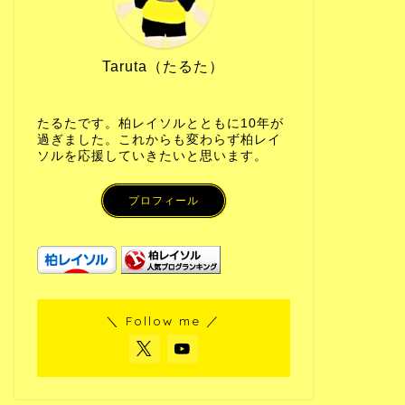
Taruta（たるた）
たるたです。柏レイソルとともに10年が
過ぎました。これからも変わらず柏レイ
ソルを応援していきたいと思います。
プロフィール
＼ Follow me ／