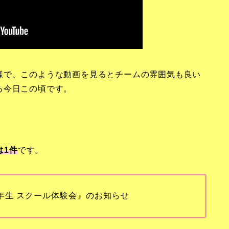
様で、このような動画を見るとチームの雰囲気も良い
る今日この頃です。
は1
件
です。
小学1年生 スクール体験会』のお知らせ