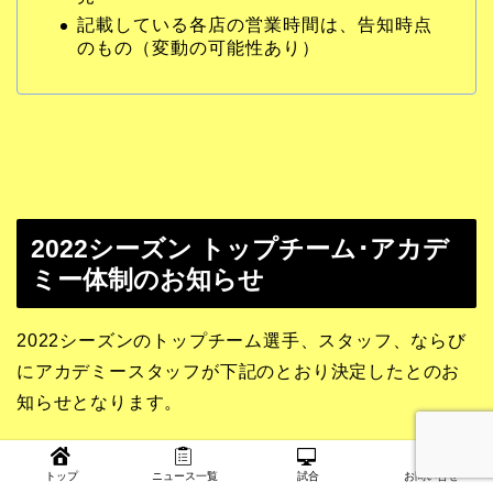
記載している各店の営業時間は、告知時点
のもの（変動の可能性あり）
2022シーズン トップチーム･アカデ
ミー体制のお知らせ
2022シーズンのトップチーム選手、スタッフ、ならび
にアカデミースタッフが下記のとおり決定したとのお
知らせとなります。
選手一覧については、下記のページをご参照くださ
トップ
ニュース一覧
試合
お問い合せ