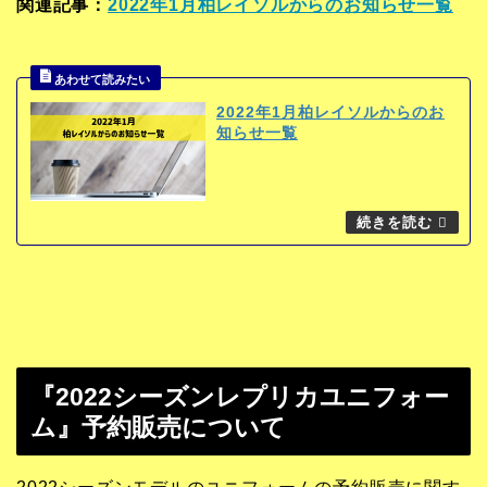
関連記事：
2022年1月柏レイソルからのお知らせ一覧
2022年1月柏レイソルからのお
知らせ一覧
『2022シーズンレプリカユニフォー
ム』予約販売について