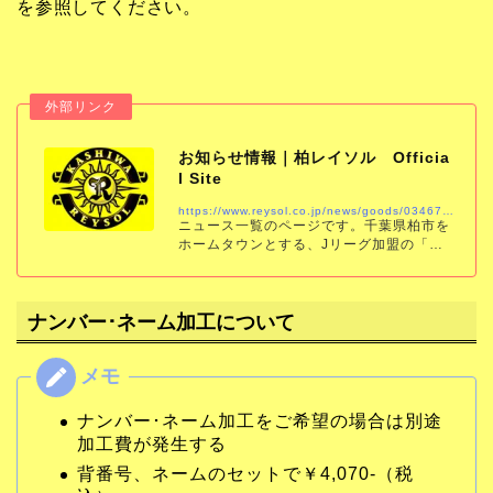
を参照してください。
お知らせ情報｜柏レイソル Officia
l Site
https://www.reysol.co.jp/news/goods/034672.html
ニュース一覧のページです。千葉県柏市を
ホームタウンとする、Jリーグ加盟の「柏
レイソル」の公式サイトです。試合結果、
スケジュール、チケット、チーム情報をい
ち早くお届けします。
ナンバー･ネーム加工について
ナンバー･ネーム加工をご希望の場合は別途
加工費が発生する
背番号、ネームのセットで￥4,070-（税