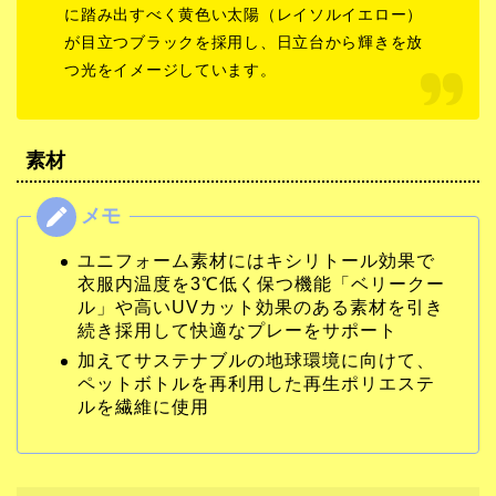
に踏み出すべく黄色い太陽（レイソルイエロー）
が目立つブラックを採用し、日立台から輝きを放
つ光をイメージしています。
素材
ユニフォーム素材にはキシリトール効果で
衣服内温度を3℃低く保つ機能「ベリークー
ル」や高いUVカット効果のある素材を引き
続き採用して快適なプレーをサポート
加えてサステナブルの地球環境に向けて、
ペットボトルを再利用した再生ポリエステ
ルを繊維に使用