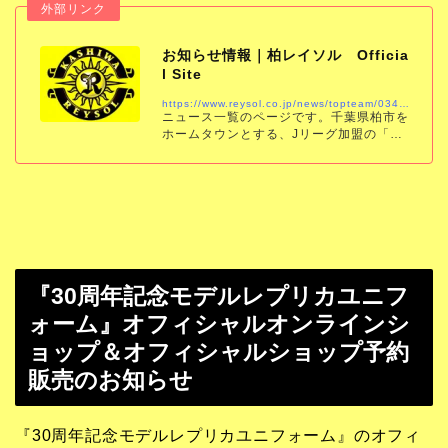
お知らせ情報｜柏レイソル Officia
l Site
https://www.reysol.co.jp/news/topteam/034673.html
ニュース一覧のページです。千葉県柏市を
ホームタウンとする、Jリーグ加盟の「柏
レイソル」の公式サイトです。試合結果、
スケジュール、チケット、チーム情報をい
ち早くお届けします。
『30周年記念モデルレプリカユニフ
ォーム』オフィシャルオンラインシ
ョップ＆オフィシャルショップ予約
販売のお知らせ
『30周年記念モデルレプリカユニフォーム』のオフィ