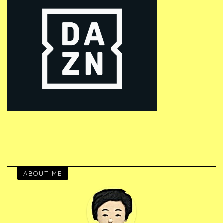
ABOUT ME