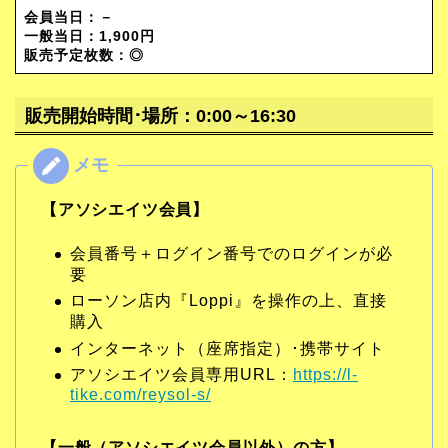
会員当日：－
一般当日：1,900円
販売予定枚数：
◎
販売開始時間･場所：0:00～16:30
【アソシエイツ会員】
会員番号＋ログイン番号でのログインが必
要
ローソン店内『Loppi』を操作の上、直接
購入
インターネット（座席指定）･携帯サイト
アソシエイツ会員専用URL：
https://l-
tike.com/reysol-s/
【一般（アソシエイツ会員以外）の方】