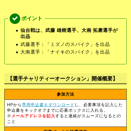
仙台戦は、武藤 雄樹選手、大南 拓磨選手が
出品
武藤選手：「ミズノのスパイク」を出品
大南選手：「ナイキのスパイク」を出品
【選手チャリティーオークション」開催概要】
参加方法
HPから
専用申込書をダウンロード
し、必要事項を記入した
申込書をキックオフまでに応募ボックスに入れる。
※
メールアドレスを記入
すると連絡がスムーズになるとの
こと