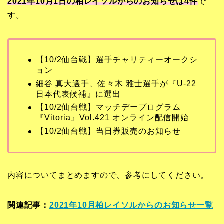
2021年10月1
日の柏レイソルからのお知らせは4
件
で
す。
【10/2仙台戦】選手チャリティーオークシ
ョン
細谷 真大選手、佐々木 雅士選手が『U-22
日本代表候補』に選出
【10/2仙台戦】マッチデープログラム
『Vitoria』Vol.421 オンライン配信開始
【10/2仙台戦】当日券販売のお知らせ
内容についてまとめますので、参考にしてください。
関連記事：
2021年10月柏レイソルからのお知らせ一覧