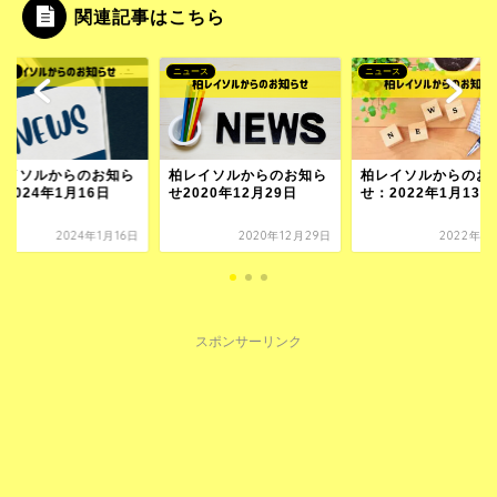
関連記事はこちら
ース
ニュース
ニュース
レイソルからのお知ら
柏レイソルからのお知ら
柏レイソルからのお
2024年1月16日
せ2020年12月29日
せ：2022年1月13日
2024年1月16日
2020年12月29日
2022年1
スポンサーリンク