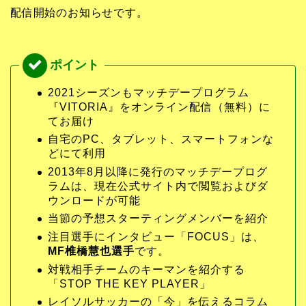
配信開始のお知らせです。
2021シーズンもマッチデープログラム
『VITORIA』をオンライン配信（無料）に
てお届け
自宅のPC、タブレット、スマートフォンな
どにて利用
2013年8月以降に発行のマッチデープログ
ラムは、現在公式サイト内で閲覧およびダ
ウンロードが可能
当節の予想スターティングメンバーを紹介
注目選手にインタビュー「FOCUS」は、
MF椎橋慧也選手
です。
対戦相手チームのキーマンを紹介する
「STOP THE KEY PLAYER」
レイソルサッカーの「今」を伝えるコラム