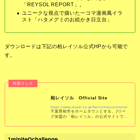
「REYSOL REPORT」。
ユニークな視点で描いた一コマ漫画風イラ
スト「ハタメグミのお絵かき日立台」
ダウンロードは下記の柏レイソル公式HPから可能で
す。
柏レイソル Official Site
https://www.reysol.co.jp/fan/contents/vitoria/
千葉県柏市をホームタウンとする、Jリー
グ加盟の「柏レイソル」の公式サイトで
す。試合結果、スケジュール、チケット、
チーム情報をいち早くお届けします。
1miniteQchallenge