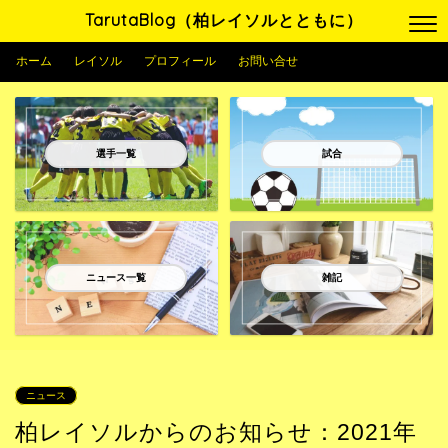
TarutaBlog（柏レイソルとともに）
ホーム
レイソル
プロフィール
お問い合せ
選手一覧
試合
ニュース一覧
雑記
ニュース
柏レイソルからのお知らせ：2021年