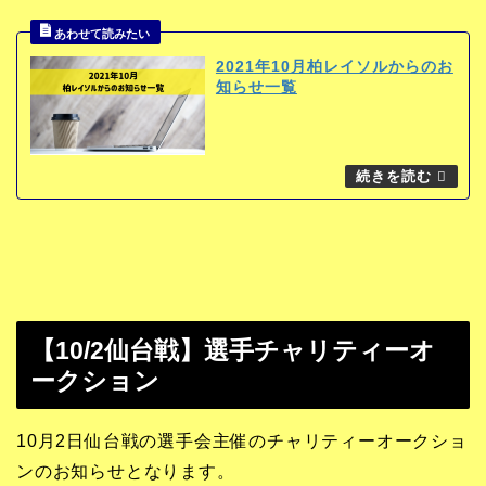
2021年10月柏レイソルからのお
知らせ一覧
【10/2仙台戦】選手チャリティーオ
ークション
10月2日仙台戦の選手会主催のチャリティーオークショ
ンのお知らせとなります。