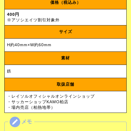
価格（税込み）
400円
※アソシエイツ割引対象外
サイズ
H約40mm×W約60mm
素材
鉄
取扱店舗
・レイソルオフィシャルオンラインショップ
・サッカーショップKAMO柏店
・場内売店（柏熱地帯）