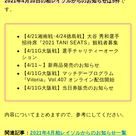
2021年4月10日の柏レイソルからのお知らせは5
件
で
す。
【4/21湘南戦･4/24徳島戦】大谷 秀和選手
招待席『2021 TANI SEATS』観戦者募集
【4/11G大阪戦】選手チャリティーオーク
ション
【4/11～】新商品発売のお知らせ
【4/11G大阪戦】マッチデープログラム
『Vitoria』Vol.407 オンライン配信開始
【4/11G大阪戦】当日券販売のお知らせ
内容についてまとめますので、参考にしてください。
関連記事：
2021年4月柏レイソルからのお知らせ一覧