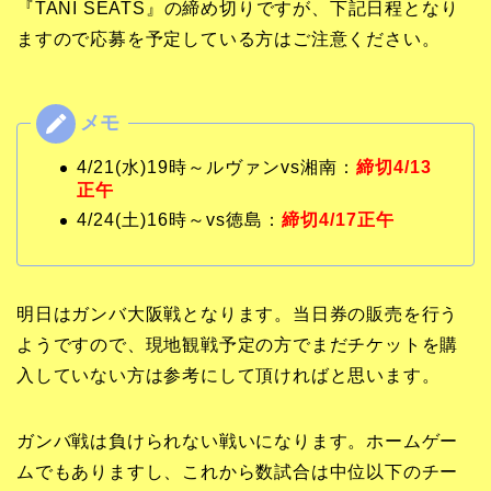
『TANI SEATS』の締め切りですが、下記日程となり
ますので応募を予定している方はご注意ください。
4/21(水)19時～ルヴァンvs湘南：
締切4/13
正午
4/24(土)16時～vs徳島：
締切4/17正午
明日はガンバ大阪戦となります。当日券の販売を行う
ようですので、現地観戦予定の方でまだチケットを購
入していない方は参考にして頂ければと思います。
ガンバ戦は負けられない戦いになります。ホームゲー
ムでもありますし、これから数試合は中位以下のチー