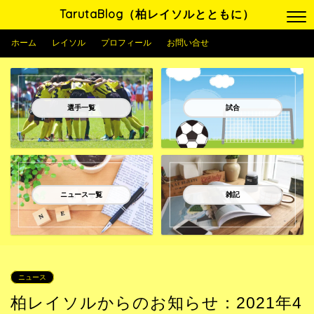
TarutaBlog（柏レイソルとともに）
ホーム
レイソル
プロフィール
お問い合せ
選手一覧
試合
ニュース一覧
雑記
ニュース
柏レイソルからのお知らせ：2021年4