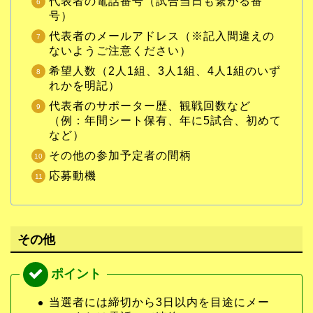
代表者の電話番号（試合当日も繋がる番
号）
代表者のメールアドレス（※記入間違えの
ないようご注意ください）
希望人数（2人1組、3人1組、4人1組のいず
れかを明記）
代表者のサポーター歴、観戦回数など
（例：年間シート保有、年に5試合、初めて
など）
その他の参加予定者の間柄
応募動機
その他
当選者には締切から3日以内を目途にメー