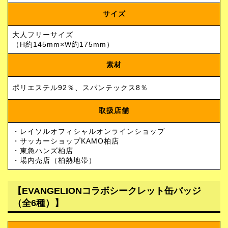
サイズ
大人フリーサイズ
（H約145mm×W約175mm）
素材
ポリエステル92％、スパンテックス8％
取扱店舗
・レイソルオフィシャルオンラインショップ
・サッカーショップKAMO柏店
・東急ハンズ柏店
・場内売店（柏熱地帯）
【EVANGELIONコラボシークレット缶バッジ
（全6種）】