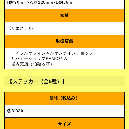
H約90mm×W約220mm×D約55mm
素材
ポリエステル
取扱店舗
・レイソルオフィシャルオンラインショップ
・サッカーショップKAMO柏店
・場内売店（柏熱地帯）
【ステッカー（全5種）】
価格（税込み）
各￥330
サイズ