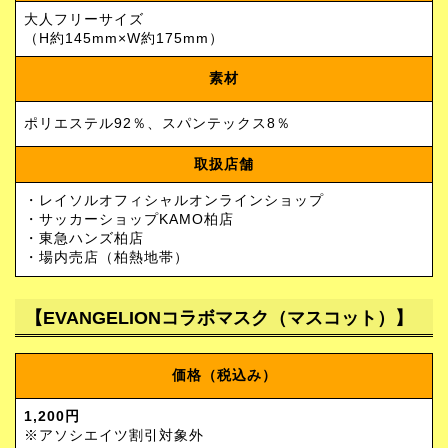
大人フリーサイズ
（H約145mm×W約175mm）
素材
ポリエステル92％、スパンテックス8％
取扱店舗
・レイソルオフィシャルオンラインショップ
・サッカーショップKAMO柏店
・東急ハンズ柏店
・場内売店（柏熱地帯）
【EVANGELIONコラボマスク（マスコット）】
価格（税込み）
1,200円
※アソシエイツ割引対象外