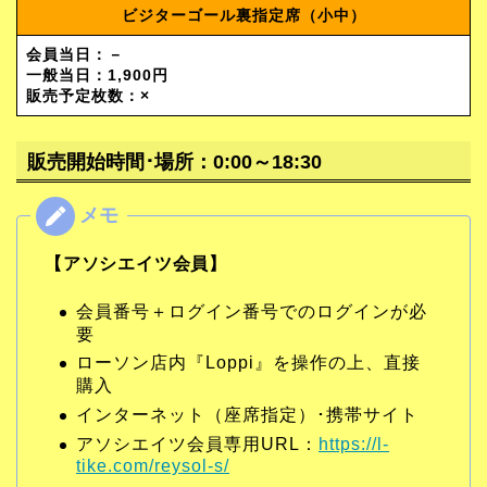
ビジターゴール裏指定席（小中）
会員当日：－
一般当日：1,900円
販売予定枚数：×
販売開始時間･場所：0:00～18:30
【アソシエイツ会員】
会員番号＋ログイン番号でのログインが必
要
ローソン店内『Loppi』を操作の上、直接
購入
インターネット（座席指定）･携帯サイト
アソシエイツ会員専用URL：
https://l-
tike.com/reysol-s/