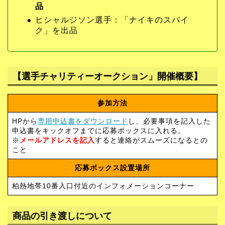
品
ヒシャルジソン選手：「ナイキのスパイ
ク」を出品
【選手チャリティーオークション」開催概要】
参加方法
HPから
専用申込書をダウンロード
し、必要事項を記入した
申込書をキックオフまでに応募ボックスに入れる。
※
メールアドレスを記入
すると連絡がスムーズになるとの
こと
応募ボックス設置場所
柏熱地帯10番入口付近のインフォメーションコーナー
商品の引き渡しについて