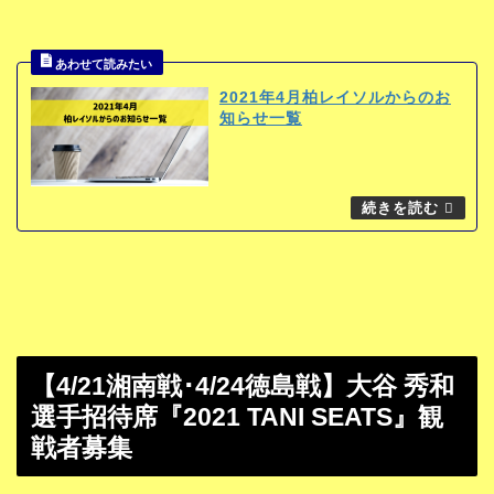
2021年4月柏レイソルからのお
知らせ一覧
【4/21湘南戦･4/24徳島戦】大谷 秀和
選手招待席『2021 TANI SEATS』観
戦者募集