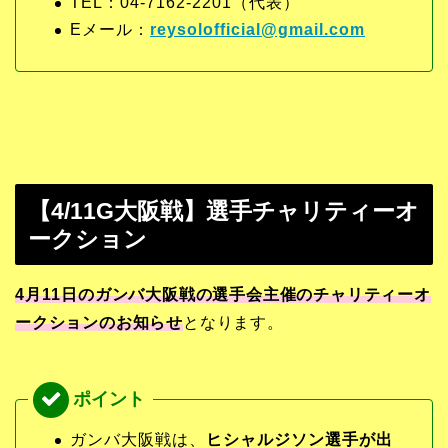
TEL：04-7162-2201（代表）
Eメール：
reysolofficial@gmail.com
【4/11G大阪戦】選手チャリティーオ
ークション
4月11日のガンバ大阪戦の
選手会主催のチャリティーオ
ークションのお知らせ
となります。
ガンバ大阪戦は、
ヒシャルジソン選手が出