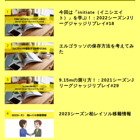
1
今回は「initiate（イニシエイ
ト）」を学ぶ！：2022シーズンJリ
ーグジャッジリプレイ#18
2
エルゴラッソの保存方法を考えてみ
た
3
9.15mの測り方！：2021シーズンJ
リーグジャッジリプレイ#29
4
2023シーズン柏レイソル移籍情報