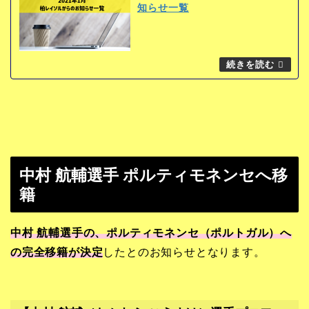
知らせ一覧
中村 航輔選手 ポルティモネンセへ移
籍
中村 航輔選手の、ポルティモネンセ（ポルトガル）へ
の完全移籍が決定
したとのお知らせとなります。