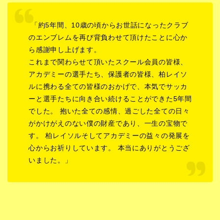
「約5年間、10歳の頃からお世話になったクラブ
のエンブレムを再び背負わせて頂けたことに心か
ら感謝申し上げます。
これまで関わらせて頂いたスクール会員の皆様、
アカデミーの選手たち、保護者の皆様、柏レイソ
ルに携わる全ての皆様のおかげで、本気でサッカ
ーと選手たちに向き合い続けることができた5年間
でした。 抱いた全ての感情、過ごした全ての日々
がかけがえのない僕の財産であり、一生の宝物で
す。 柏レイソルそしてアカデミーの益々の発展を
心からお祈りしています。 本当にありがとうござ
いました。」