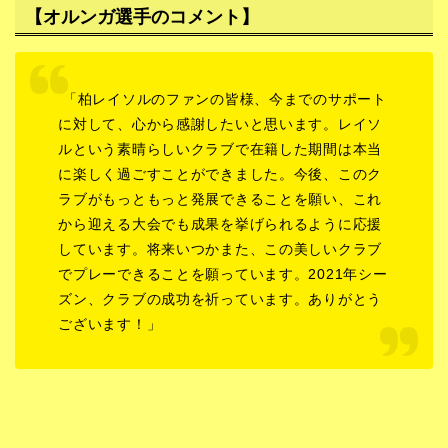
【オルンガ
選手
のコメント】
「柏レイソルのファンの皆様、今までのサポート
に対して、心から感謝したいと思います。レイソ
ルという素晴らしいクラブで在籍した期間は本当
に楽しく過ごすことができました。今後、このク
ラブがもっともっと発展できることを願い、これ
から迎える大会でも成果を挙げられるように応援
しています。将来いつかまた、この美しいクラブ
でプレーできることを願っています。2021年シー
ズン、クラブの成功を祈っています。ありがとう
ございます！」