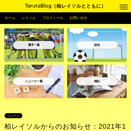
TarutaBlog（柏レイソルとともに）
ホーム
レイソル
プロフィール
お問い合せ
選手一覧
試合
ニュース一覧
雑記
ニュース
柏レイソルからのお知らせ：2021年1