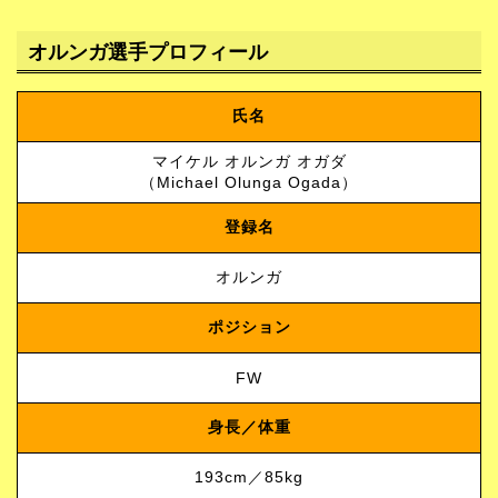
オルンガ選手プロフィール
氏名
マイケル オルンガ オガダ
（Michael Olunga Ogada）
登録名
オルンガ
ポジション
FW
身長／体重
193cm／85kg