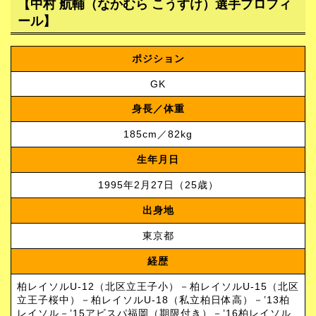
【
中村 航輔（なかむら こうすけ）選手プロフィ
ール
】
ポジション
GK
身長／体重
185cm／82kg
生年月日
1995年2月27日（25歳）
出身地
東京都
経歴
柏レイソルU-12（北区立王子小）－柏レイソルU-15（北区
立王子桜中）－柏レイソルU-18（私立柏日体高）－’13柏
レイソル－’15アビスパ福岡（期限付き）－’16柏レイソル