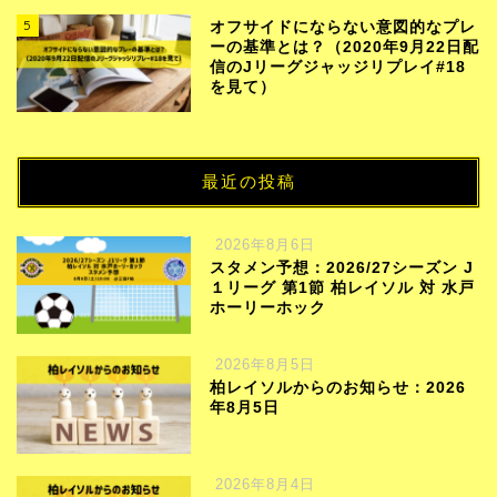
5
オフサイドにならない意図的なプレ
ーの基準とは？（2020年9月22日配
信のJリーグジャッジリプレイ#18
を見て）
最近の投稿
2026年8月6日
スタメン予想：2026/27シーズン J
１リーグ 第1節 柏レイソル 対 水戸
ホーリーホック
2026年8月5日
柏レイソルからのお知らせ：2026
年8月5日
2026年8月4日