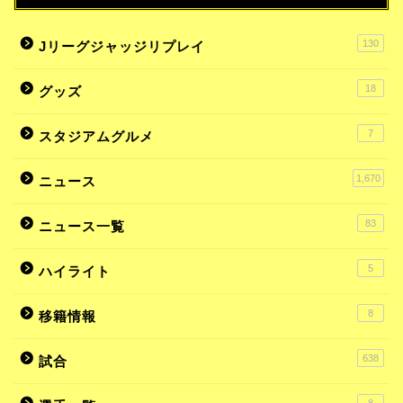
130
Jリーグジャッジリプレイ
18
グッズ
7
スタジアムグルメ
1,670
ニュース
83
ニュース一覧
5
ハイライト
8
移籍情報
638
試合