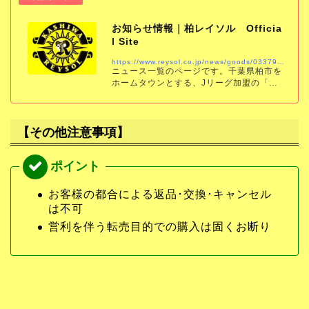
お知らせ情報｜柏レイソル Officia
l Site
https://www.reysol.co.jp/news/goods/033791.html
ニュース一覧のページです。千葉県柏市を
ホームタウンとする、Jリーグ加盟の「柏
レイソル」の公式サイトです。試合結果、
スケジュール、チケット、チーム情報をい
ち早くお届けします。
【その他注意事項】
お客様の都合による返品･交換･キャンセル
は不可
営利を伴う転売目的での購入は固くお断り