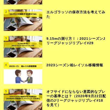
2
エルゴラッソの保存方法を考えてみ
た
3
9.15mの測り方！：2021シーズンJ
リーグジャッジリプレイ#29
4
2023シーズン柏レイソル移籍情報
5
オフサイドにならない意図的なプレ
ーの基準とは？（2020年9月22日配
信のJリーグジャッジリプレイ#18
を見て）