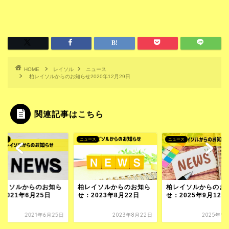
HOME
レイソル
ニュース
柏レイソルからのお知らせ2020年12月29日
関連記事はこちら
ース
ニュース
ニュース
レイソルからのお知ら
柏レイソルからのお知ら
柏レイソルからのお
2021年6月25日
せ：2023年8月22日
せ：2025年9月12日
2021年6月25日
2023年8月22日
2025年9