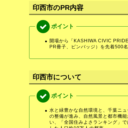
印西市のPR内容
開場から「KASHIWA CIVIC P
PR冊子、ピンバッジ）を先着500
印西市について
水と緑豊かな自然環境と、千葉ニュ
の整備が進み、自然風景と都市機能
い、「全国住みよさランキング」では