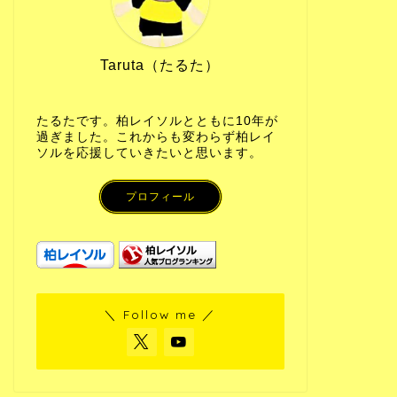
Taruta（たるた）
たるたです。柏レイソルとともに10年が
過ぎました。これからも変わらず柏レイ
ソルを応援していきたいと思います。
プロフィール
＼ Follow me ／