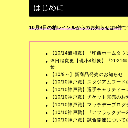
はじめに
10月9日の柏レイソルからのお知らせは9
件
で
【10/14浦和戦】『印西ホームタ
※日程変更【現小4対象】『2021年
せ
【10/9～】新商品発売のお知らせ
【10/10神戸戦】スタジアムフー
【10/10神戸戦】選手チャリティ
【10/10神戸戦】チケット完売のお
【10/10神戸戦】マッチデープログラム
【10/10神戸戦】『アフラックデー
【10/10神戸戦】試合開催につい