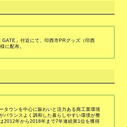
RIDE GATE」付近にて、印西市PRグッズ（印西
名様に配布。
ータウンを中心に賑わいと活力ある商工業環境
がバランスよく調和した暮らしやすい環境が整
2012年から2018年まで7年連続第1位を獲得