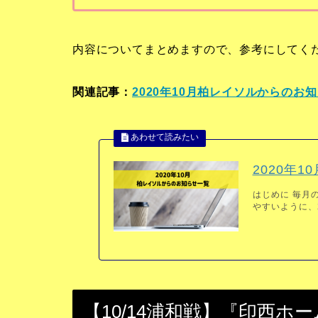
内容についてまとめますので、参考にしてく
関連記事：
2020年10月柏レイソルからのお
2020年
はじめに 毎月
やすいように、2
【10/14浦和戦】『印西