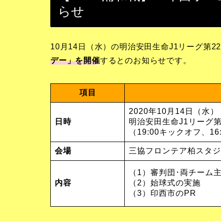
らせ
10月14日（水）の明治安田生命J1リーグ第2
デー
」を開催
するとのお知らせです。
項目
2020年10月14日（水）
日時
明治安田生命J1リーグ第
（19:00キックオフ、1
会場
三協フロンテア柏スタジ
（1）審判団･両チーム
内容
（2）始球式の実施
（3）印西市のPR