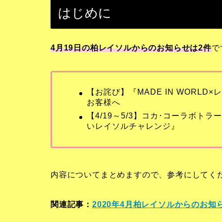
はじめに
4月19日の柏レイソルからのお知らせは2
件
で
【お詫び】『MADE IN WORL
お客様へ
【4/19～5/3】コカ･コーラボト
いレイソルチャレンジ』
内容についてまとめますので、参考にしてく
関連記事：
2020年4月柏レイソルからのお知