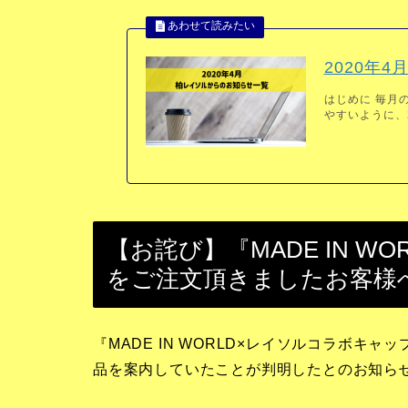
2020年
はじめに 毎月
やすいように、2
【お詫び】『MADE IN 
をご注文頂きましたお客様
『MADE IN WORLD×レイソルコラボ
品を案内していたことが判明したとのお知ら