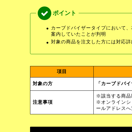
カーブドバイザータイプにおいて、
案内していたことが判明
対象の商品を注文した方には対応詳
項目
対象の方
「カーブドバイ
※該当する商品
注意事項
※オンラインシ
ールアドレスへ