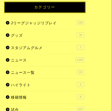
カテゴリー
Jリーグジャッジリプレイ
130
グッズ
18
スタジアムグルメ
7
ニュース
1,667
ニュース一覧
83
ハイライト
5
移籍情報
8
試合
637