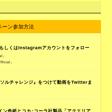
ペーン参加方法
もしくはInstagramアカウントをフォロー
al」
ficial」
ルチャレンジ』をつけて動画をTwitterま
イン色紙とコカ･コーラ社製品「アクエリア