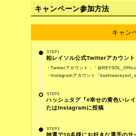
キャンペーン参加方法
キャン
STEP1
柏レイソル公式Twitterアカウント
・Twitterアカウント：「@REYSOL_Offici
・Instagramアカウント「kashiwareysol_of
STEP2
ハッシュタグ『#幸せの黄色いレイソ
たはInstagramに投稿
STEP3
抽選で10名様にお好きな選手のサ