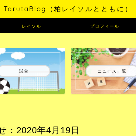
TarutaBlog（柏レイソルとともに）
レイソル
プロフィール
試合
ニュース一覧
2020年4月19日