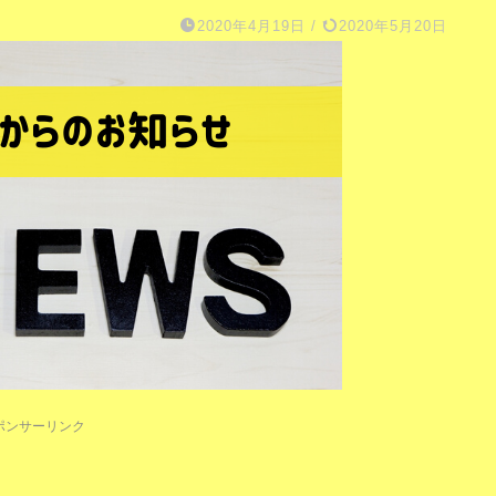
2020年4月19日
/
2020年5月20日
ポンサーリンク