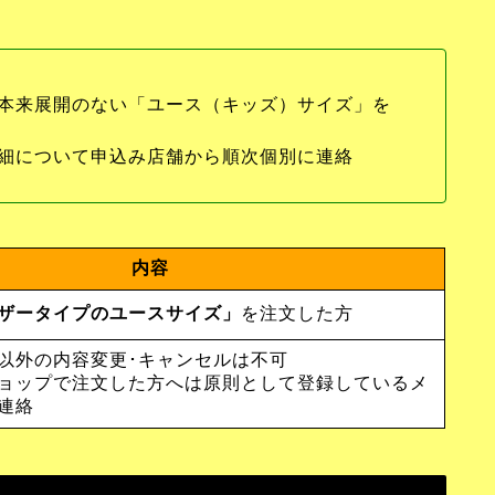
本来展開のない「ユース（キッズ）サイズ」を
細について申込み店舗から順次個別に連絡
内容
ザータイプのユースサイズ」
を注文した方
以外の内容変更･キャンセルは不可
ョップで注文した方へは原則として登録しているメ
連絡