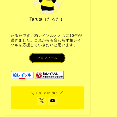
Taruta（たるた）
たるたです。柏レイソルとともに10年が
過ぎました。これからも変わらず柏レイ
ソルを応援していきたいと思います。
プロフィール
＼ Follow me ／