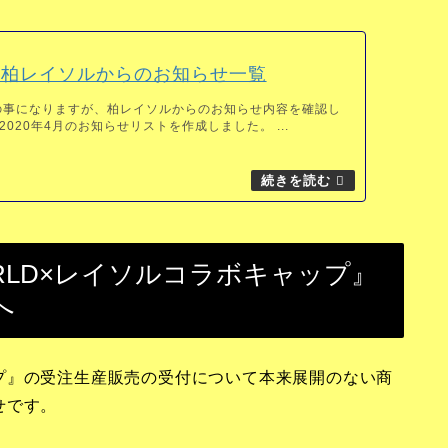
4月柏レイソルからのお知らせ一覧
の事になりますが、柏レイソルからのお知らせ内容を確認し
020年4月のお知らせリストを作成しました。 ...
WORLD×レイソルコラボキャップ』
へ
キャップ』の受注生産販売の受付について本来展開のない商
せです。