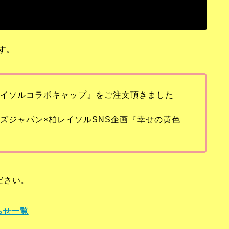
す。
D×レイソルコラボキャップ』をご注文頂きました
ラーズジャパン×柏レイソルSNS企画『幸せの黄色
ださい。
らせ一覧