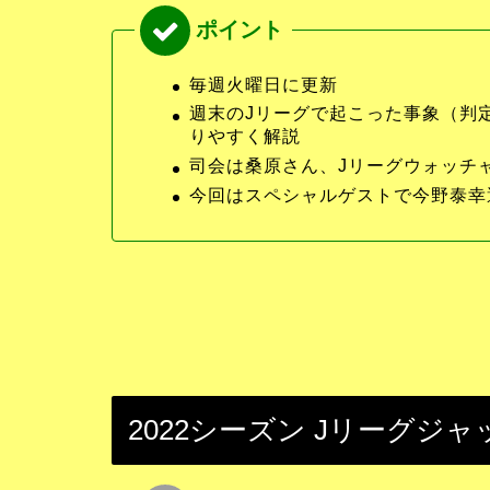
毎週火曜日に更新
週末のJリーグで起こった事象（判
りやすく解説
司会は桑原さん、Jリーグウォッチ
今回はスペシャルゲストで今野泰幸
2022シーズン Jリーグジ