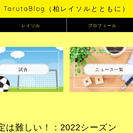
TarutaBlog（柏レイソルとともに）
レイソル
プロフィール
試合
ニュース一覧
定は難しい！：2022シーズン