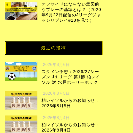
オフサイドにならない意図的
5
なプレーの基準とは？（2020
年9月22日配信のJリーグジャ
ッジリプレイ#18を見て）
最近の投稿
2026年8月6日
スタメン予想：2026/27シー
ズン J１リーグ 第1節 柏レイ
ソル 対 水戸ホーリーホック
2026年8月5日
柏レイソルからのお知らせ：
2026年8月5日
2026年8月4日
柏レイソルからのお知らせ：
2026年8月4日