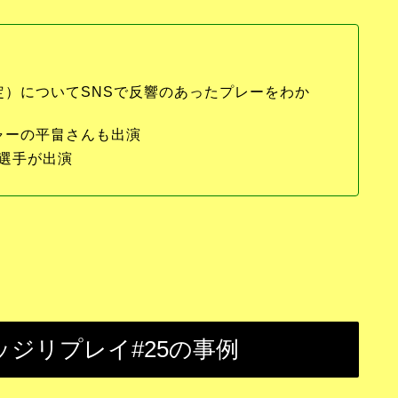
定）についてSNSで反響のあったプレーをわか
ャーの平畠さんも出演
選手が出演
ャッジリプレイ#25の事例