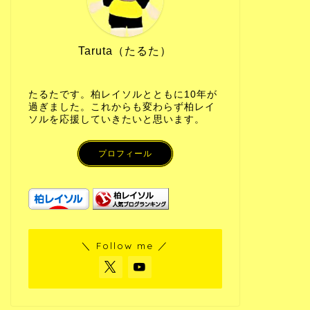
Taruta（たるた）
たるたです。柏レイソルとともに10年が
過ぎました。これからも変わらず柏レイ
ソルを応援していきたいと思います。
プロフィール
＼ Follow me ／