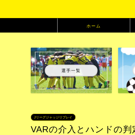
ホーム
選手一覧
Jリーグジャッジリプレイ
VARの介入とハンドの判