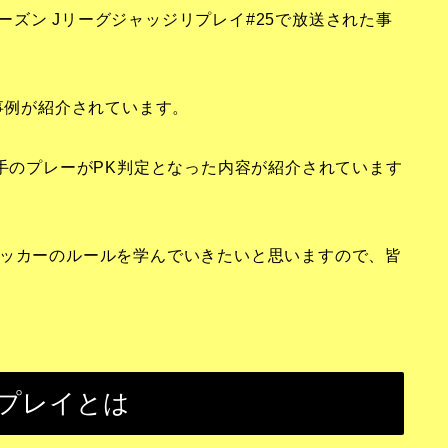
2シーズン Jリーグジャッジリプレイ#25で放送された事
3事例が紹介されています。
選手のプレーがPK判定となった内容が紹介されています
サッカーのルールを学んでいきたいと思いますので、皆
リプレイとは