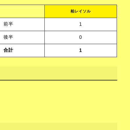
柏レイソル
前半
1
後半
0
合計
1