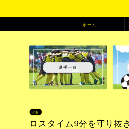
ホーム
選手一覧
試合
ロスタイム9分を守り抜き