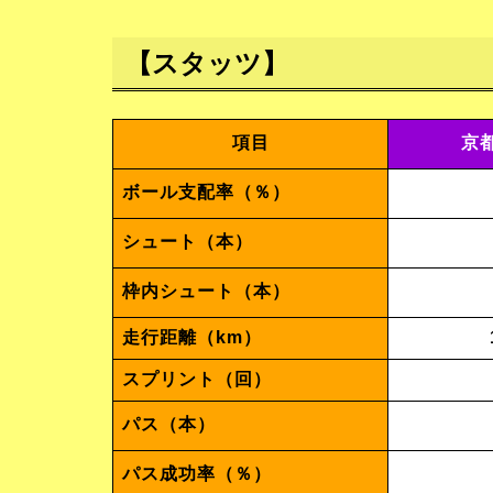
【スタッツ】
項目
京都
ボール支配率（％）
シュート（本）
枠内シュート（本）
走行距離（km）
スプリント（回）
パス（本）
パス成功率（％）