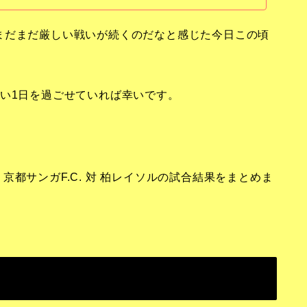
まだまだ厳しい戦いが続くのだなと感じた今日この頃
い1日を過ごせていれば幸いです。
節 京都サンガF.C. 対 柏レイソルの試合結果をまとめま