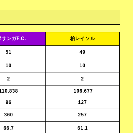
サンガF.C.
柏レイソル
51
49
10
10
2
2
110.838
106.677
96
127
360
257
66.7
61.1