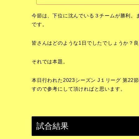
今節は、下位に沈んでいる３チームが勝利。
です。
皆さんはどのような1日でしたでしょうか？良
それでは本題。
本日行われた2023シーズン J１リーグ 第22
すので参考にして頂ければと思います。
試合結果