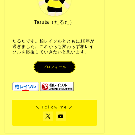
Taruta（たるた）
たるたです。柏レイソルとともに10年が
過ぎました。これからも変わらず柏レイ
ソルを応援していきたいと思います。
プロフィール
＼ Follow me ／