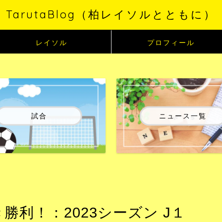
TarutaBlog（柏レイソルとともに）
レイソル
プロフィール
試合
ニュース一覧
勝利！：2023シーズン J１