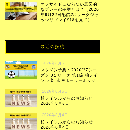
オフサイドにならない意図的
5
なプレーの基準とは？（2020
年9月22日配信のJリーグジャ
ッジリプレイ#18を見て）
最近の投稿
2026年8月6日
スタメン予想：2026/27シー
ズン J１リーグ 第1節 柏レイ
ソル 対 水戸ホーリーホック
2026年8月5日
柏レイソルからのお知らせ：
2026年8月5日
2026年8月4日
柏レイソルからのお知らせ：
2026年8月4日