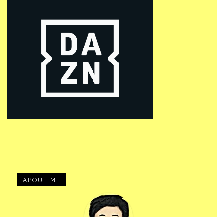
ABOUT ME