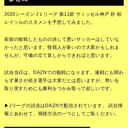
2020シーズン J１リーグ 第11節 ヴィッセル神戸 対 柏
レイソルのスタメンを予想してみました。
前節の敗戦したものの決して悪いサッカーはしていな
かったと思います。怪我人が多いので大変かもしれま
せんが、守備の立て直しからできればと思います。
試合当日は、DAZNでの観戦になります。連戦にも関わ
らず暑さが続き選手は大変だとは思いますが、勢いを
取り戻すためにも勝利をつかみ取って欲しいです。
▶Jリーグの試合はDAZNで配信されています。 試合情
報とあわせて、視聴方法の一つとしてご覧ください。