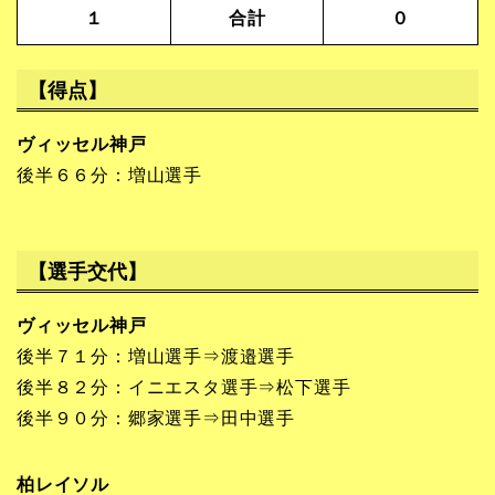
１
合計
０
【得点】
ヴィッセル神戸
後半６６分：増山選手
【選手交代】
ヴィッセル神戸
後半７１分：増山選手⇒渡邉選手
後半８２分：イニエスタ選手⇒松下選手
後半９０分：郷家選手⇒田中選手
柏レイソル