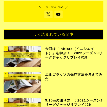
＼ Follow me ／
よく読まれている記事
1
今回は「initiate（イニシエイ
ト）」を学ぶ！：2022シーズンJリ
ーグジャッジリプレイ#18
2
エルゴラッソの保存方法を考えてみ
た
3
9.15mの測り方！：2021シーズンJ
リーグジャッジリプレイ#29