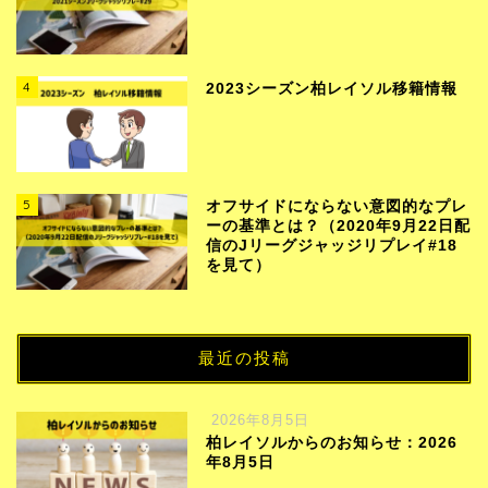
4
2023シーズン柏レイソル移籍情報
5
オフサイドにならない意図的なプレ
ーの基準とは？（2020年9月22日配
信のJリーグジャッジリプレイ#18
を見て）
最近の投稿
2026年8月5日
柏レイソルからのお知らせ：2026
年8月5日