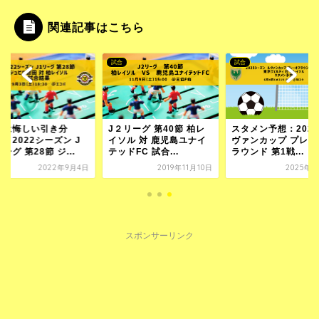
関連記事はこちら
試合
試合
日は悔しい引き分
J２リーグ 第40節 柏レ
スタメン予想：2025
：2022シーズン J
イソル 対 鹿児島ユナイ
ヴァンカップ プレー
ーグ 第28節 ジ...
テッドFC 試合...
ラウンド 第1戦...
2022年9月4日
2019年11月10日
2025年6
スポンサーリンク