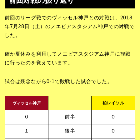
前回対戦の振り返り
前回のリーグ戦でのヴィッセル神戸との対戦は、2018
年7月28日（土）のノエビアスタジアム神戸での対戦で
した。
確か夏休みを利用してノエビアスタジアム神戸に観戦
に行ったのを覚えています。
試合は残念ながら0-1で敗戦した試合でした。
柏レイソル
ヴィッセル神戸
０
前半
０
１
後半
０