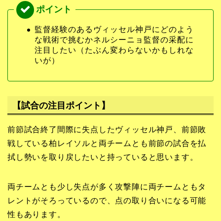
監督経験のあるヴィッセル神戸にどのよう
な戦術で挑むかネルシーニョ監督の采配に
注目したい（たぶん変わらないかもしれな
いが）
【試合の注目ポイント】
前節試合終了間際に失点したヴィッセル神戸、前節敗
戦している柏レイソルと両チームとも前節の試合を払
拭し勢いを取り戻したいと持っていると思います。
両チームとも少し失点が多く攻撃陣に両チームともタ
レントがそろっているので、点の取り合いになる可能
性もあります。