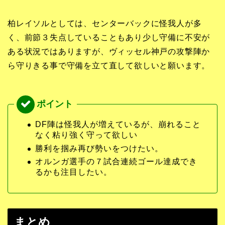
柏レイソルとしては、センターバックに怪我人が多
く、前節３失点していることもあり少し守備に不安が
ある状況ではありますが、ヴィッセル神戸の攻撃陣か
ら守りきる事で守備を立て直して欲しいと願います。
DF陣は怪我人が増えているが、崩れること
なく粘り強く守って欲しい
勝利を掴み再び勢いをつけたい。
オルンガ選手の７試合連続ゴール達成でき
るかも注目したい。
まとめ