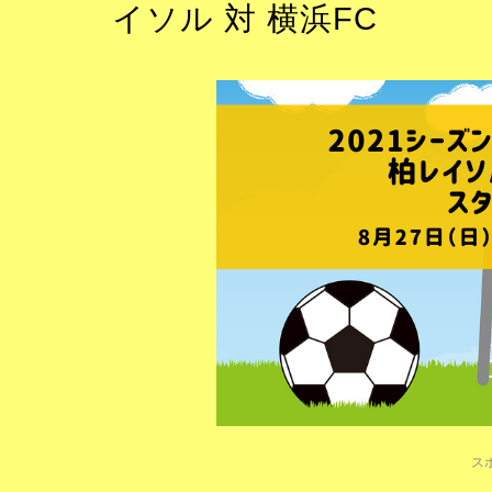
イソル 対 横浜FC
ス