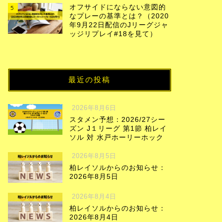
オフサイドにならない意図的
5
なプレーの基準とは？（2020
年9月22日配信のJリーグジャ
ッジリプレイ#18を見て）
最近の投稿
2026年8月6日
スタメン予想：2026/27シー
ズン J１リーグ 第1節 柏レイ
ソル 対 水戸ホーリーホック
2026年8月5日
柏レイソルからのお知らせ：
2026年8月5日
2026年8月4日
柏レイソルからのお知らせ：
2026年8月4日