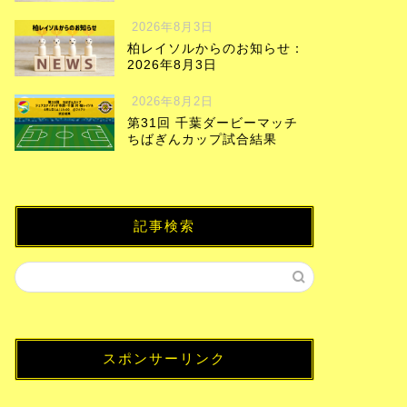
2026年8月3日
柏レイソルからのお知らせ：
2026年8月3日
2026年8月2日
第31回 千葉ダービーマッチ
ちばぎんカップ試合結果
記事検索
スポンサーリンク