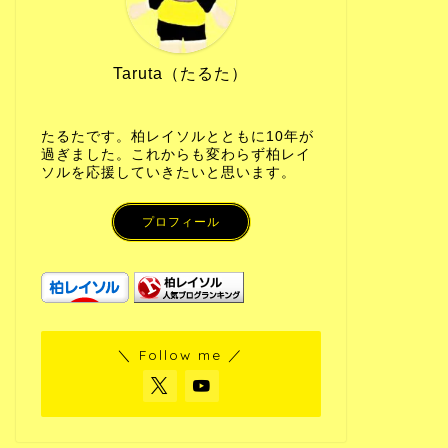
Taruta（たるた）
たるたです。柏レイソルとともに10年が
過ぎました。これからも変わらず柏レイ
ソルを応援していきたいと思います。
プロフィール
＼ Follow me ／