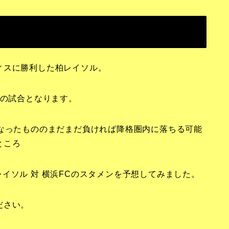
ィスに勝利した柏レイソル。
との試合となります。
となったもののまだまだ負ければ降格圏内に落ちる可能
ところ
 柏レイソル 対 横浜FCのスタメンを予想してみました。
ださい。