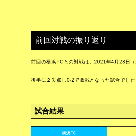
前回対戦の振り返り
前回の横浜FCとの対戦は、2021年4月28
後半に２失点し0-2で敗戦となった試合でした
試合結果
横浜FC