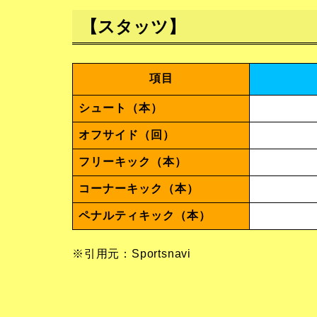
【スタッツ】
項目
シュート（本）
オフサイド（回）
フリーキック（本）
コーナーキック（本）
ペナルティキック（本）
※引用元：Sportsnavi