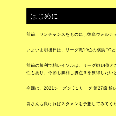
はじめに
前節、ワンチャンスをものにし徳島ヴォルテ
いよいよ明後日は、リーグ戦19位の横浜FC
前節の勝利で柏レイソルは、リーグ戦14位
性もあり、今節も勝利し勝点３を獲得したい
今回は、2021シーズン J１リーグ 第27節
皆さんも良ければスタメンを予想してみてく