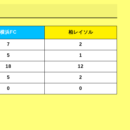
横浜FC
柏レイソル
7
2
5
1
18
12
5
2
0
0