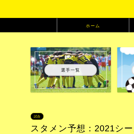
ホーム
選手一覧
試合
スタメン予想：2021シー