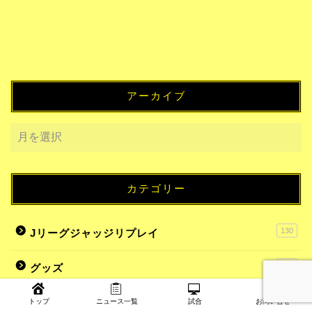
アーカイブ
カテゴリー
130
Jリーグジャッジリプレイ
18
グッズ
7
スタジアムグルメ
トップ
ニュース一覧
試合
お問い合せ