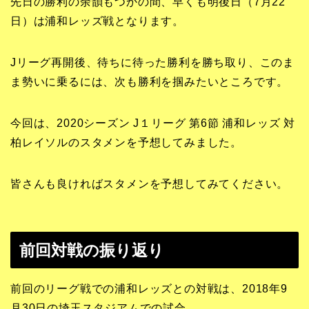
先日の勝利の余韻もつかの間、早くも明後日（7月22
日）は浦和レッズ戦となります。
Jリーグ再開後、待ちに待った勝利を勝ち取り、このま
ま勢いに乗るには、次も勝利を掴みたいところです。
今回は、2020シーズン J１リーグ 第6節 浦和レッズ 対
柏レイソルのスタメンを予想してみました。
皆さんも良ければスタメンを予想してみてください。
前回対戦の振り返り
前回のリーグ戦での浦和レッズとの対戦は、2018年9
月30日の埼玉スタジアムでの試合。