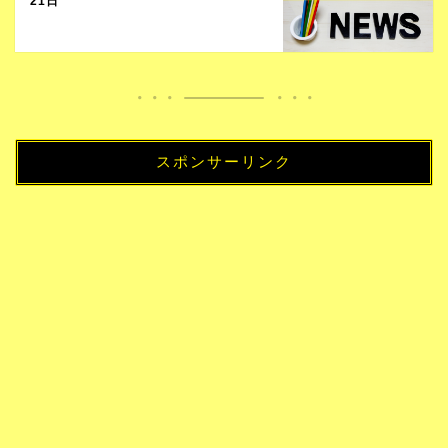
21日
スポンサーリンク