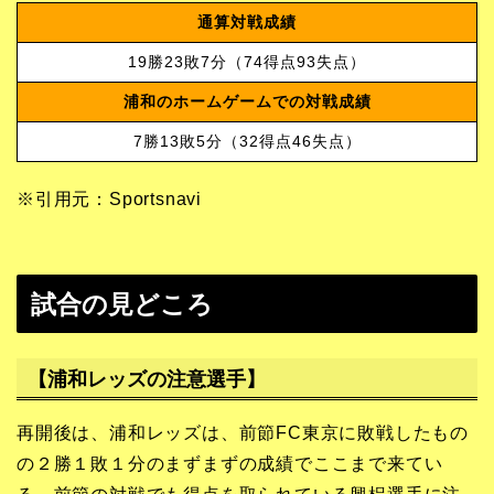
通算対戦成績
19勝23敗7分（74得点93失点）
浦和のホームゲームでの対戦成績
7勝13敗5分（32得点46失点）
※引用元：Sportsnavi
試合の見どころ
【浦和レッズの注意選手】
再開後は、浦和レッズは、前節FC東京に敗戦したもの
の２勝１敗１分のまずまずの成績でここまで来てい