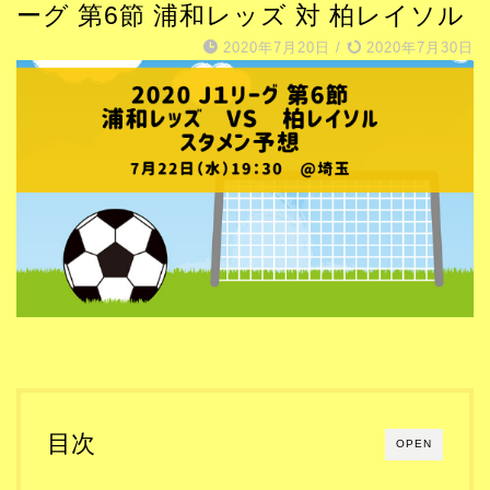
ーグ 第6節 浦和レッズ 対 柏レイソル
2020年7月20日
/
2020年7月30日
目次
OPEN