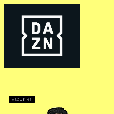
ABOUT ME