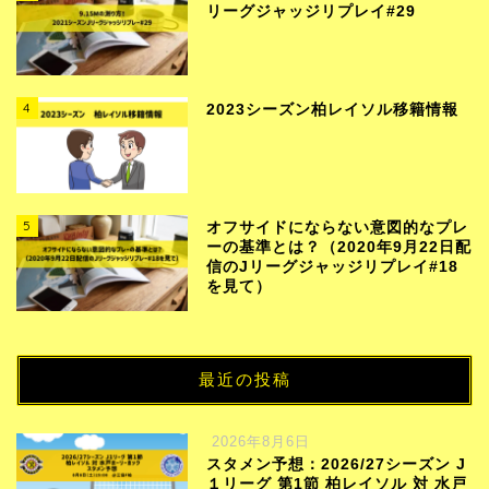
リーグジャッジリプレイ#29
4
2023シーズン柏レイソル移籍情報
5
オフサイドにならない意図的なプレ
ーの基準とは？（2020年9月22日配
信のJリーグジャッジリプレイ#18
を見て）
最近の投稿
2026年8月6日
スタメン予想：2026/27シーズン J
１リーグ 第1節 柏レイソル 対 水戸