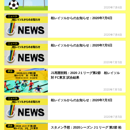
2020年7月6日
ニュース
柏レイソルからのお知らせ：2020年7月6日
2020年7月6日
ニュース
柏レイソルからのお知らせ：2020年7月5日
2020年7月5日
試合
J1再開初戦：2020 J１リーグ第2節 柏レイソル
対 FC東京 試合結果
2020年7月5日
ニュース
柏レイソルからのお知らせ：2020年7月3日
2020年7月3日
試合
スタメン予想：2020シーズン J１リーグ 第2節 柏