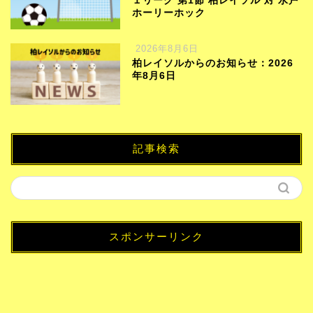
１リーグ 第1節 柏レイソル 対 水戸
ホーリーホック
2026年8月6日
柏レイソルからのお知らせ：2026
年8月6日
記事検索
スポンサーリンク