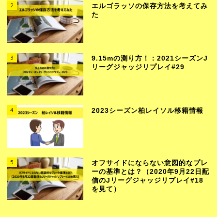
2
エルゴラッソの保存方法を考えてみ
た
3
9.15mの測り方！：2021シーズンJ
リーグジャッジリプレイ#29
4
2023シーズン柏レイソル移籍情報
5
オフサイドにならない意図的なプレ
ーの基準とは？（2020年9月22日配
信のJリーグジャッジリプレイ#18
を見て）