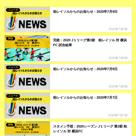
ニュース
柏レイソルからのお知らせ：2020年7月9日
2020年7月9日
試合
完敗：2020 J１リーグ第3節 柏レイソル 対 横浜
FC 試合結果
2020年7月8日
ニュース
柏レイソルからのお知らせ：2020年7月8日
2020年7月8日
ニュース
柏レイソルからのお知らせ：2020年7月7日
2020年7月7日
試合
スタメン予想：2020シーズン J１リーグ 第3節 柏
レイソル 対 横浜FC