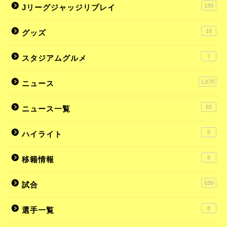
130
Jリーグジャッジリプレイ
18
グッズ
7
スタジアムグルメ
1,670
ニュース
83
ニュース一覧
5
ハイライト
8
移籍情報
639
試合
8
選手一覧