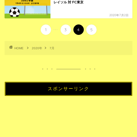
レイソル 対 FC東京
2020年7月2日
...
1
3
4
5
HOME
2020年
7月
スポンサーリンク