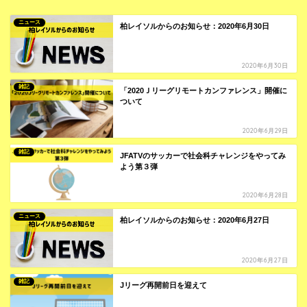
ニュース
柏レイソルからのお知らせ：2020年6月30日
2020年6月30日
雑記
「2020Ｊリーグリモートカンファレンス」開催に
ついて
2020年6月29日
雑記
JFATVのサッカーで社会科チャレンジをやってみ
よう第３弾
2020年6月28日
ニュース
柏レイソルからのお知らせ：2020年6月27日
2020年6月27日
雑記
Jリーグ再開前日を迎えて