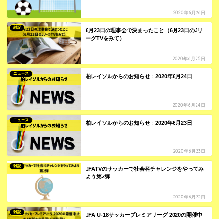
2020年6月26日
雑記
6月23日の理事会で決まったこと（6月23日のJリ
ーグTVをみて）
2020年6月25日
ニュース
柏レイソルからのお知らせ：2020年6月24日
2020年6月24日
ニュース
柏レイソルからのお知らせ：2020年6月23日
2020年6月23日
雑記
JFATVのサッカーで社会科チャレンジをやってみ
よう第2弾
2020年6月22日
雑記
JFA U-18サッカープレミアリーグ 2020の開催中