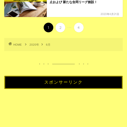
止および 新たな合同リーグ創設！
2020年6月21日
...
1
2
4
HOME
2020年
6月
スポンサーリンク