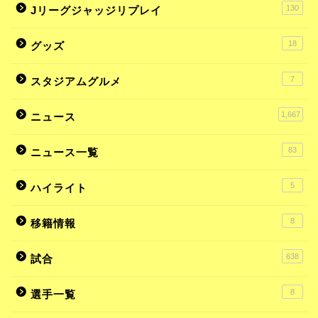
130
Jリーグジャッジリプレイ
18
グッズ
7
スタジアムグルメ
1,667
ニュース
83
ニュース一覧
5
ハイライト
8
移籍情報
638
試合
8
選手一覧