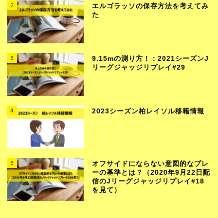
2
エルゴラッソの保存方法を考えてみ
た
3
9.15mの測り方！：2021シーズンJ
リーグジャッジリプレイ#29
4
2023シーズン柏レイソル移籍情報
5
オフサイドにならない意図的なプレ
ーの基準とは？（2020年9月22日配
信のJリーグジャッジリプレイ#18
を見て）