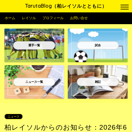
TarutaBlog（柏レイソルとともに）
ホーム
レイソル
プロフィール
お問い合せ
選手一覧
試合
ニュース一覧
雑記
ニュース
柏レイソルからのお知らせ：2026年6