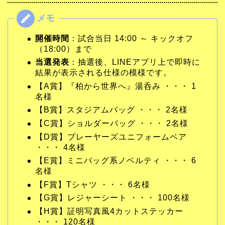
開催時間
：試合当日 14:00 ～ キックオフ
（18:00）まで
当選発表
：抽選後、LINEアプリ上で即時に
結果が表示される仕様の模様です。
【A賞】『柏から世界へ』湯呑み ・・・ 1
名様
【B賞】スタジアムバッグ ・・・ 2名様
【C賞】ショルダーバッグ ・・・ 2名様
【D賞】プレーヤーズユニフォームベア
・・・ 4名様
【E賞】ミニバッグ系ノベルティ ・・・ 6
名様
【F賞】Tシャツ ・・・ 6名様
【G賞】レジャーシート ・・・ 100名様
【H賞】証明写真風4カットステッカー
・・・ 120名様