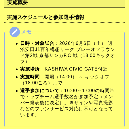
実施概要
実施スケジュールと参加選手情報
日時・対象試合
：2026年6月6日（土） 明
治安田J1百年構想リーグ プレーオフラウン
ド第2戦 京都サンガF.C.戦（18:00キックオ
フ）
実施場所
：KASHIWA CIVIC GATE付近
実施時間
：開場（14:00） ～ キックオフ
（18:00ごろ）まで
選手参加について
：16:00～17:00の時間帯
でトップチーム選手数名が参加予定（メン
バー発表後に決定）。※サインや写真撮影
などのファンサービス対応は不可となって
います。