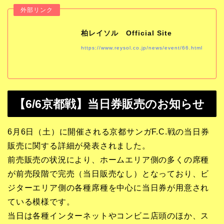
柏レイソル Official Site
https://www.reysol.co.jp/news/event/66.html
【6/6京都戦】当日券販売のお知らせ
6月6日（土）に開催される京都サンガF.C.戦の当日券
販売に関する詳細が発表されました。
前売販売の状況により、ホームエリア側の多くの席種
が前売段階で完売（当日販売なし）となっており、ビ
ジターエリア側の各種席種を中心に当日券が用意され
ている模様です。
当日は各種インターネットやコンビニ店頭のほか、ス