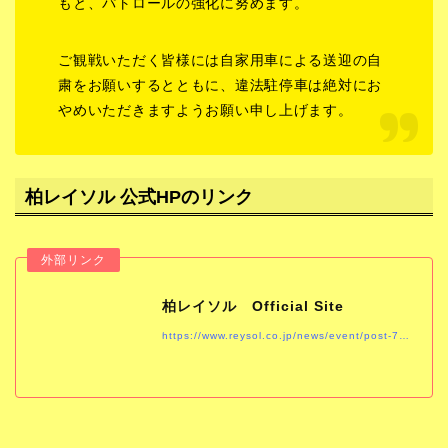
もと、パトロールの強化に努めます。
ご観戦いただく皆様には自家用車による送迎の自
粛をお願いするとともに、違法駐停車は絶対にお
やめいただきますようお願い申し上げます。
柏レイソル 公式HPのリンク
柏レイソル Official Site
https://www.reysol.co.jp/news/event/post-773.html