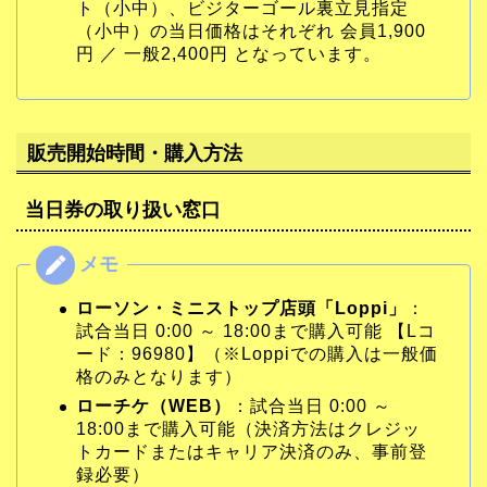
ト（小中）、ビジターゴール裏立見指定
（小中）の当日価格はそれぞれ 会員1,900
円 ／ 一般2,400円 となっています。
販売開始時間・購入方法
当日券の取り扱い窓口
ローソン・ミニストップ店頭「Loppi」
：
試合当日 0:00 ～ 18:00まで購入可能 【Lコ
ード：96980】（※Loppiでの購入は一般価
格のみとなります）
ローチケ（WEB）
：試合当日 0:00 ～
18:00まで購入可能（決済方法はクレジッ
トカードまたはキャリア決済のみ、事前登
録必要）