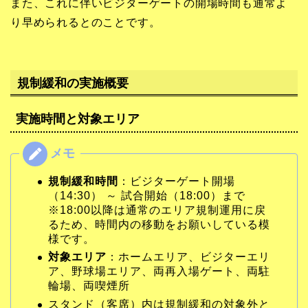
また、これに伴いビジターゲートの開場時間も通常よ
り早められるとのことです。
規制緩和の実施概要
実施時間と対象エリア
規制緩和時間
：ビジターゲート開場
（14:30） ～ 試合開始（18:00）まで
※18:00以降は通常のエリア規制運用に戻
るため、時間内の移動をお願いしている模
様です。
対象エリア
：ホームエリア、ビジターエリ
ア、野球場エリア、両再入場ゲート、両駐
輪場、両喫煙所
スタンド（客席）内は規制緩和の対象外と