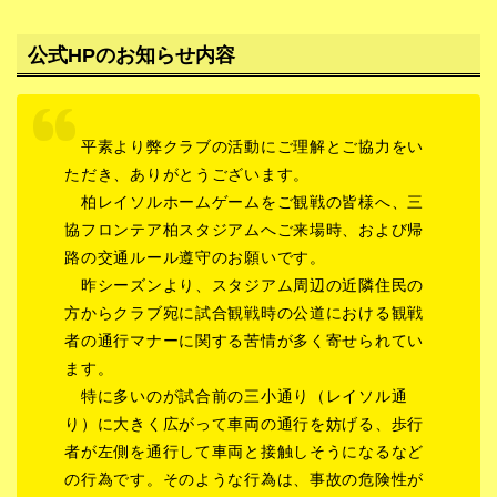
公式HPのお知らせ内容
平素より弊クラブの活動にご理解とご協力をい
ただき、ありがとうございます。
柏レイソルホームゲームをご観戦の皆様へ、三
協フロンテア柏スタジアムへご来場時、および帰
路の交通ルール遵守のお願いです。
昨シーズンより、スタジアム周辺の近隣住民の
方からクラブ宛に試合観戦時の公道における観戦
者の通行マナーに関する苦情が多く寄せられてい
ます。
特に多いのが試合前の三小通り（レイソル通
り）に大きく広がって車両の通行を妨げる、歩行
者が左側を通行して車両と接触しそうになるなど
の行為です。そのような行為は、事故の危険性が