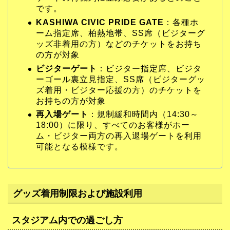
です。
KASHIWA CIVIC PRIDE GATE
：各種ホ
ーム指定席、柏熱地帯、SS席（ビジターグ
ッズ非着用の方）などのチケットをお持ち
の方が対象
ビジターゲート
：ビジター指定席、ビジタ
ーゴール裏立見指定、SS席（ビジターグッ
ズ着用・ビジター応援の方）のチケットを
お持ちの方が対象
再入場ゲート
：規制緩和時間内（14:30～
18:00）に限り、すべてのお客様がホー
ム・ビジター両方の再入退場ゲートを利用
可能となる模様です。
グッズ着用制限および施設利用
スタジアム内での過ごし方