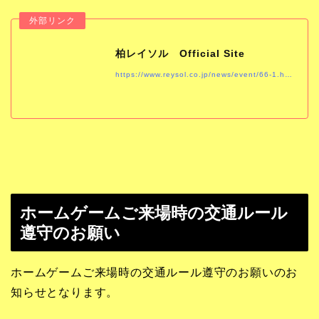
柏レイソル Official Site
https://www.reysol.co.jp/news/event/66-1.html
ホームゲームご来場時の交通ルール
遵守のお願い
ホームゲームご来場時の交通ルール遵守のお願いのお
知らせとなります。