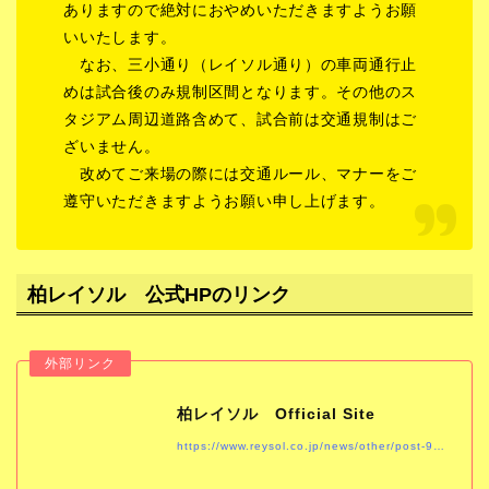
ありますので絶対におやめいただきますようお願
いいたします。
なお、三小通り（レイソル通り）の車両通行止
めは試合後のみ規制区間となります。その他のス
タジアム周辺道路含めて、試合前は交通規制はご
ざいません。
改めてご来場の際には交通ルール、マナーをご
遵守いただきますようお願い申し上げます。
柏レイソル 公式HPのリンク
柏レイソル Official Site
https://www.reysol.co.jp/news/other/post-902.html