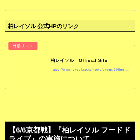
柏レイソル 公式HPのリンク
柏レイソル Official Site
https://www.reysol.co.jp/news/event/66line.html
【6/6京都戦】『柏レイソル フードド
ライブ』の実施について