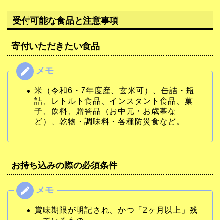
受付可能な食品と注意事項
寄付いただきたい食品
米（令和6・7年度産、玄米可）、缶詰・瓶
詰、レトルト食品、インスタント食品、菓
子、飲料、贈答品（お中元・お歳暮な
ど）、乾物・調味料・各種防災食など。
お持ち込みの際の必須条件
賞味期限が明記され、かつ「2ヶ月以上」残