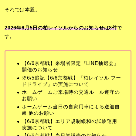
それでは本題。
2026年6月5日の柏レイソルからのお知らせは8
件
で
す。
【6/6京都戦】来場者限定『LINE抽選会』
開催のお知らせ
※6/5追記【6/6京都戦】『柏レイソル フー
ドドライブ』の実施について
ホームゲームご来場時の交通ルール遵守の
お願い
ホームゲーム当日の自家用車による送迎自
粛 他のお願い
【6/6京都戦】エリア規制緩和の試験運用
実施について
【6/6京都戦】当日券販売のお知らせ