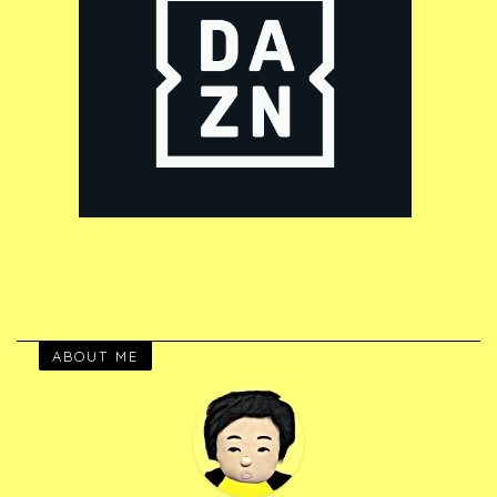
ABOUT ME