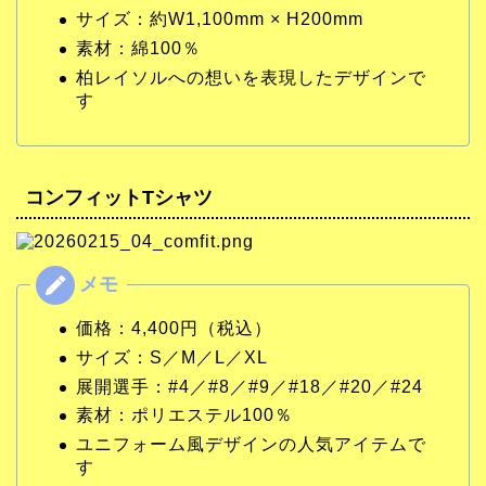
サイズ：約W1,100mm × H200mm
素材：綿100％
柏レイソルへの想いを表現したデザインで
す
コンフィットTシャツ
価格：4,400円（税込）
サイズ：S／M／L／XL
展開選手：#4／#8／#9／#18／#20／#24
素材：ポリエステル100％
ユニフォーム風デザインの人気アイテムで
す