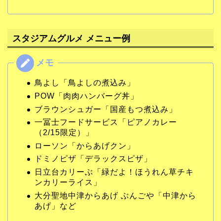
スタジアムグルメ メニュー例
鳥よし「鳥よしの煮込み」
POW「肉肉ハンバーグ丼」
ブラウンシュガー「国産もつ煮込み」
一冨士フードサービス「ピアノカレー
（2/15限定）」
ローソン「からあげクン」
ドミノピザ「デラックスピザ」
日立台カリーぶ「緑だよ！ほうれん草チキ
ンカリーライス」
大分聖地中津からあげ ぶんごや「中津から
あげ」など