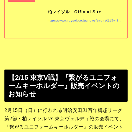
柏レイソル Official Site
https://www.reysol.co.jp/news/event/215v-3.html
【2/15 東京V戦】『繋がるユニフォ
ームキーホルダー』販売イベントの
お知らせ
2月15日（日）に行われる明治安田J1百年構想リーグ
第2節・柏レイソル vs 東京ヴェルディ戦の会場にて、
『繋がるユニフォームキーホルダー』の販売イベント