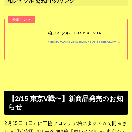
柏レイソル 公式HPのリンク
柏レイソル Official Site
https://www.reysol.co.jp/news/goods/215v-4.html
【2/15 東京V戦〜】新商品発売のお知
らせ
2月15日（日）に三協フロンテア柏スタジアムで開催さ
れる明治安田J1リーグ 第2節「柏レイソル vs 東京ヴェ