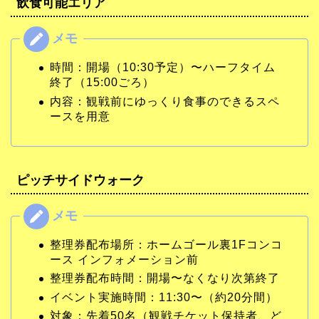
飲食可能エリア
時間：開場（10:30予定）〜ハーフタイム
終了（15:00ごろ）
内容：観戦前にゆっくり食事のできるスペ
ースを用意
ピッチサイドウォーク
整理券配布場所：ホームゴール裏1Fコンコ
ース インフォメーション前
整理券配布時間：開場〜なくなり次第終了
イベント実施時間：11:30〜（約20分間）
対象：先着50名（観戦チケット保持者、ど