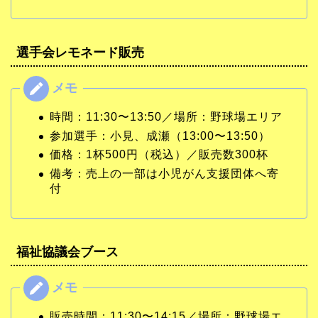
選手会レモネード販売
時間：11:30〜13:50／場所：野球場エリア
参加選手：小見、成瀬（13:00〜13:50）
価格：1杯500円（税込）／販売数300杯
備考：売上の一部は小児がん支援団体へ寄
付
福祉協議会ブース
販売時間：11:30〜14:15／場所：野球場エ