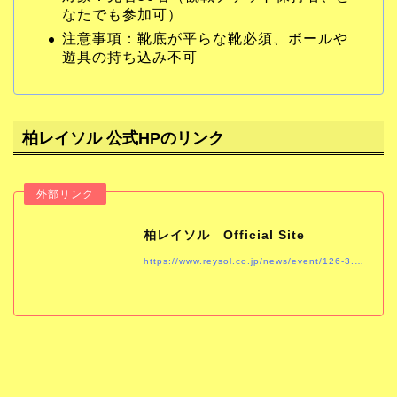
なたでも参加可）
注意事項：靴底が平らな靴必須、ボールや
遊具の持ち込み不可
柏レイソル 公式HPのリンク
柏レイソル Official Site
https://www.reysol.co.jp/news/event/126-3.html