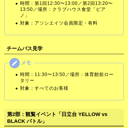
時間：第1回12:30〜13:00／第2回13:20〜
13:50／場所：クラブハウス食堂「ピア
ノ」
対象：アソシエイツ会員限定・有料
チームバス見学
時間：11:30〜13:50／場所：体育館前ロー
タリー
対象：すべてのお客様
第2部：観覧イベント「日立台 YELLOW vs
BLACK バトル」