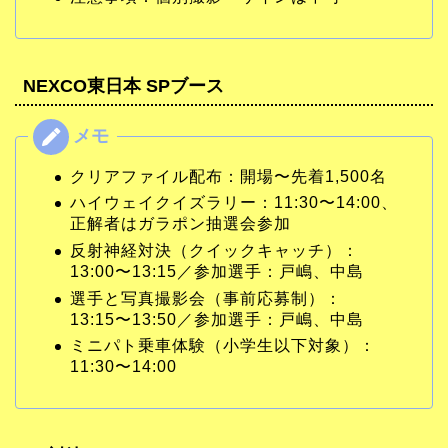
NEXCO東日本 SPブース
クリアファイル配布：開場〜先着1,500名
ハイウェイクイズラリー：11:30〜14:00、
正解者はガラポン抽選会参加
反射神経対決（クイックキャッチ）：
13:00〜13:15／参加選手：戸嶋、中島
選手と写真撮影会（事前応募制）：
13:15〜13:50／参加選手：戸嶋、中島
ミニパト乗車体験（小学生以下対象）：
11:30〜14:00