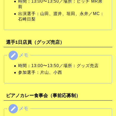
時間：13:00〜13:50／場所：ピッチ MR席
前
出演選手：山田、渡井、垣田、永井／MC：
石崎日梨
選手1日店員（グッズ売店）
時間：13:00〜13:50／場所：グッズ売店
参加選手：片山、小西
ピアノカレー食事会（事前応募制）