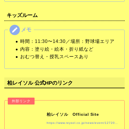
キッズルーム
時間：11:30〜14:30／場所：野球場エリア
内容：塗り絵・絵本・折り紙など
おむつ替え・授乳スペースあり
柏レイソル 公式HPのリンク
柏レイソル Official Site
https://www.reysol.co.jp/news/event/1272025-1.html