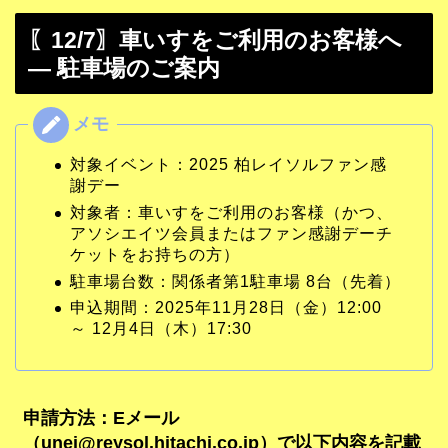
〖12/7〗車いすをご利用のお客様へ
— 駐車場のご案内
対象イベント：2025 柏レイソルファン感
謝デー
対象者：車いすをご利用のお客様（かつ、
アソシエイツ会員またはファン感謝デーチ
ケットをお持ちの方）
駐車場台数：関係者第1駐車場 8台（先着）
申込期間：2025年11月28日（金）12:00
～ 12月4日（木）17:30
申請方法：Eメール
（unei@reysol.hitachi.co.jp）で以下内容を記載