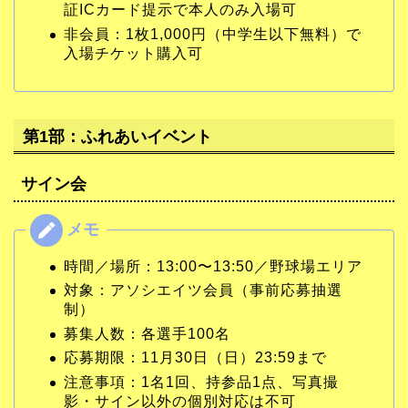
証ICカード提示で本人のみ入場可
非会員：1枚1,000円（中学生以下無料）で
入場チケット購入可
第1部：ふれあいイベント
サイン会
時間／場所：13:00〜13:50／野球場エリア
対象：アソシエイツ会員（事前応募抽選
制）
募集人数：各選手100名
応募期限：11月30日（日）23:59まで
注意事項：1名1回、持参品1点、写真撮
影・サイン以外の個別対応は不可