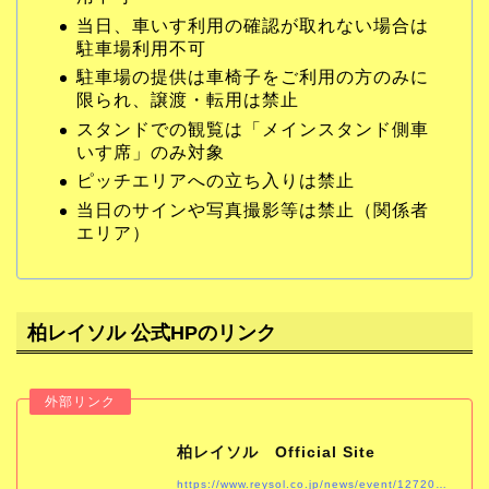
当日、車いす利用の確認が取れない場合は
駐車場利用不可
駐車場の提供は車椅子をご利用の方のみに
限られ、譲渡・転用は禁止
スタンドでの観覧は「メインスタンド側車
いす席」のみ対象
ピッチエリアへの立ち入りは禁止
当日のサインや写真撮影等は禁止（関係者
エリア）
柏レイソル 公式HPのリンク
柏レイソル Official Site
https://www.reysol.co.jp/news/event/1272025-2.html