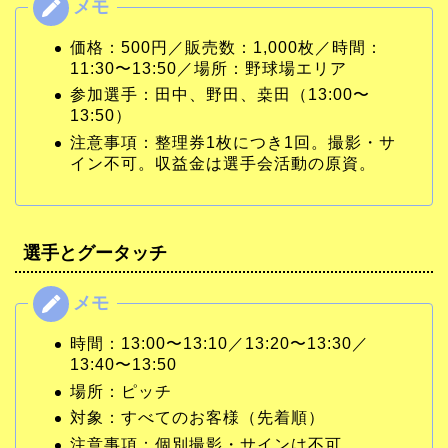
価格：500円／販売数：1,000枚／時間：
11:30〜13:50／場所：野球場エリア
参加選手：田中、野田、桒田（13:00〜
13:50）
注意事項：整理券1枚につき1回。撮影・サ
イン不可。収益金は選手会活動の原資。
選手とグータッチ
時間：13:00〜13:10／13:20〜13:30／
13:40〜13:50
場所：ピッチ
対象：すべてのお客様（先着順）
注意事項：個別撮影・サインは不可