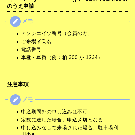
のうえ申請
アソシエイツ番号（会員の方）
ご来場者氏名
電話番号
車種・車番（例：柏 300 か 1234）
注意事項
申込期間外の申し込みは不可
定数に達した場合、申込〆切となる
申し込みなしで来場された場合、駐車場利
用不可