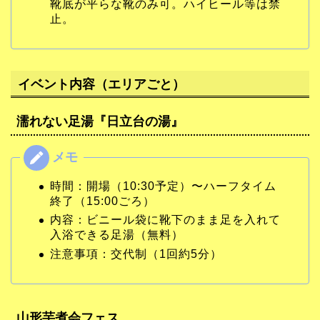
靴底が平らな靴のみ可。ハイヒール等は禁
止。
イベント内容（エリアごと）
濡れない足湯『日立台の湯』
時間：開場（10:30予定）〜ハーフタイム
終了（15:00ごろ）
内容：ビニール袋に靴下のまま足を入れて
入浴できる足湯（無料）
注意事項：交代制（1回約5分）
山形芋煮会フェス