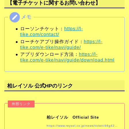
【電子チケットに関するお問い合わせ】
ローソンチケット：
https://l-
tike.com/contact/
ローチケアプリ操作ガイド：
https://l-
tike.com/e-tike/navi/guide/
アプリダウンロード方法：
https://l-
tike.com/e-tike/navi/guide/download.html
柏レイソル 公式HPのリンク
柏レイソル Official Site
https://www.reysol.co.jp/news/ticket/46g426-1.html