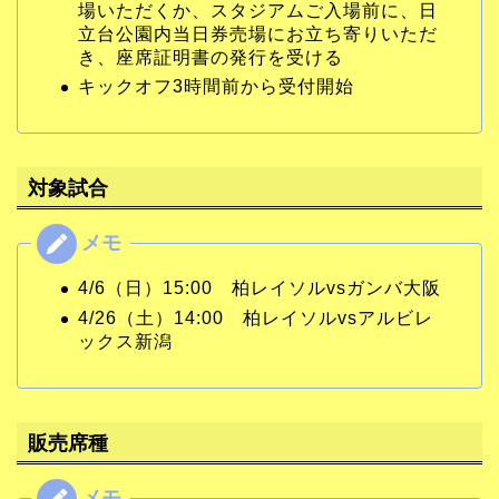
場いただくか、スタジアムご入場前に、日
立台公園内当日券売場にお立ち寄りいただ
き、座席証明書の発行を受ける
キックオフ3時間前から受付開始
対象試合
4/6（日）15:00 柏レイソルvsガンバ大阪
4/26（土）14:00 柏レイソルvsアルビレ
ックス新潟
販売席種