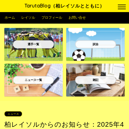
TarutaBlog（柏レイソルとともに）
ホーム
レイソル
プロフィール
お問い合せ
選手一覧
試合
ニュース一覧
雑記
ニュース
柏レイソルからのお知らせ：2025年4