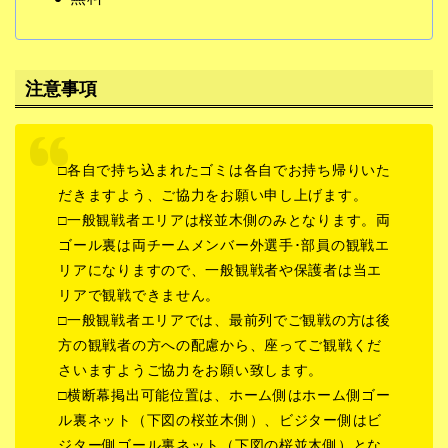
注意事項
□各自で持ち込まれたゴミは各自でお持ち帰りいた
だきますよう、ご協力をお願い申し上げます。
□一般観戦者エリアは桜並木側のみとなります。両
ゴール裏は両チームメンバー外選手･部員の観戦エ
リアになりますので、一般観戦者や保護者は当エ
リアで観戦できません。
□一般観戦者エリアでは、最前列でご観戦の方は後
方の観戦者の方への配慮から、座ってご観戦くだ
さいますようご協力をお願い致します。
□横断幕掲出可能位置は、ホーム側はホーム側ゴー
ル裏ネット（下図の桜並木側）、ビジター側はビ
ジター側ゴール裏ネット（下図の桜並木側）とな