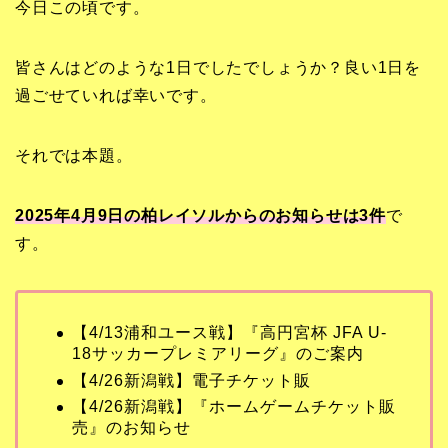
今日この頃です。
皆さんはどのような1日でしたでしょうか？良い1日を
過ごせていれば幸いです。
それでは本題。
2025年4月9日の柏レイソルからのお知らせは3
件
で
す。
【4/13浦和ユース戦】『高円宮杯 JFA U-
18サッカープレミアリーグ』のご案内
【4/26新潟戦】電子チケット販
【4/26新潟戦】『ホームゲームチケット販
売』のお知らせ