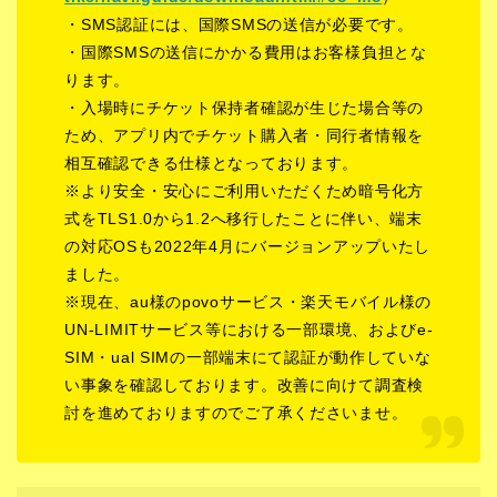
・SMS認証には、国際SMSの送信が必要です。
・国際SMSの送信にかかる費用はお客様負担とな
ります。
・入場時にチケット保持者確認が生じた場合等の
ため、アプリ内でチケット購入者・同行者情報を
相互確認できる仕様となっております。
※より安全・安心にご利用いただくため暗号化方
式をTLS1.0から1.2へ移行したことに伴い、端末
の対応OSも2022年4月にバージョンアップいたし
ました。
※現在、au様のpovoサービス・楽天モバイル様の
UN-LIMITサービス等における一部環境、およびe-
SIM・ual SIMの一部端末にて認証が動作していな
い事象を確認しております。改善に向けて調査検
討を進めておりますのでご了承くださいませ。