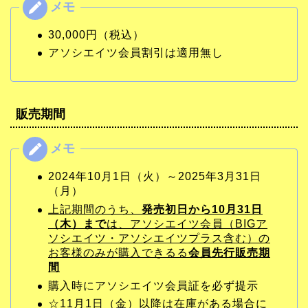
30,000円（税込）
アソシエイツ会員割引は適用無し
販売期間
2024年10月1日（火）～2025年3月31日
（月）
上記期間のうち、
発売初日から10月31日
（木）まで
は、アソシエイツ会員（BIGア
ソシエイツ・アソシエイツプラス含む）の
お客様のみが購入できるる
会員先行販売期
間
購入時にアソシエイツ会員証を必ず提示
☆11月1日（金）以降は在庫がある場合に