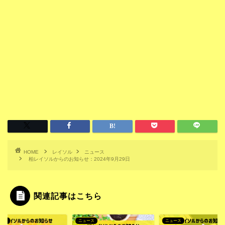
HOME
レイソル
ニュース
柏レイソルからのお知らせ：2024年9月29日
関連記事はこちら
ース
ニュース
ニュース