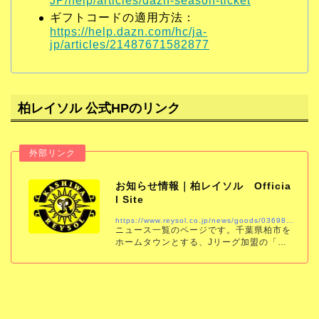
JP/help/articles/dazn-season-ticket
ギフトコードの適用方法：
https://help.dazn.com/hc/ja-
jp/articles/21487671582877
柏レイソル 公式HPのリンク
お知らせ情報｜柏レイソル Officia
l Site
https://www.reysol.co.jp/news/goods/036987.html
ニュース一覧のページです。千葉県柏市を
ホームタウンとする、Jリーグ加盟の「柏
レイソル」の公式サイトです。試合結果、
スケジュール、チケット、チーム情報をい
ち早くお届けします。