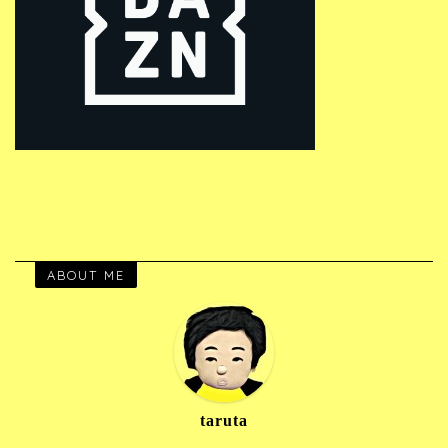
ABOUT ME
taruta