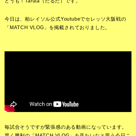
どうも！Taruta（たるた）です。
今日は、柏レイソル公式Youtubeでセレッソ大阪戦の
「MATCH VLOG」を掲載されておりました。
毎試合そうですが緊張感のある動画になっています。
早く勝利の「MATCH VLOG」を見たいなと思う今日こ