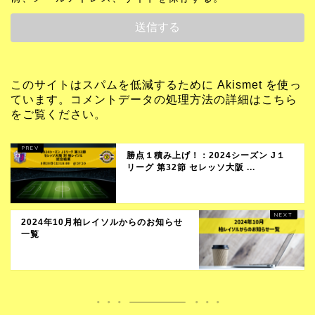
このサイトはスパムを低減するために Akismet を使っ
ています。
コメントデータの処理方法の詳細はこちら
をご覧ください
。
勝点１積み上げ！：2024シーズン J１
リーグ 第32節 セレッソ大阪 ...
2024年10月柏レイソルからのお知らせ
一覧