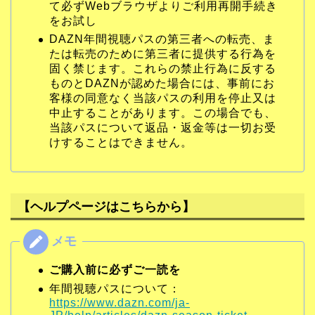
て必ずWebブラウザよりご利用再開手続き
をお試し
DAZN年間視聴パスの第三者への転売、ま
たは転売のために第三者に提供する行為を
固く禁じます。これらの禁止行為に反する
ものとDAZNが認めた場合には、事前にお
客様の同意なく当該パスの利用を停止又は
中止することがあります。この場合でも、
当該パスについて返品・返金等は一切お受
けすることはできません。
【ヘルプページはこちらから】
ご購入前に必ずご一読を
年間視聴パスについて：
https://www.dazn.com/ja-