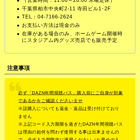
（営業時間：11:00～20:00 木曜定休）
千葉県柏市中央町2-11 寺田ビル1･2F
TEL：04-7166-2624
お支払い方法は現金のみ
在庫がある場合のみ、ホームゲーム開催時
にスタジアム内グッズ売店でも販売予定
注意事項
必ず「DAZN年間視聴パス」購入前にご自身が対象
であるかをご確認くださいませ
※誤購入についても返金・返品は受け付けており
ません
※上記コード入力期限を過ぎたDAZN年間視聴パス
は理由の如何を問わず使用する事は出来ませんの
で、必ず入力期限内に適用ください（お早めの入