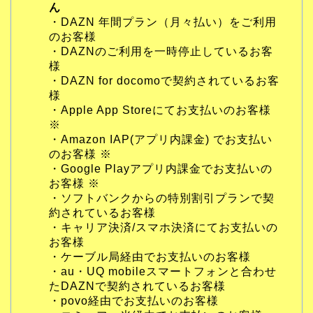
ん
・DAZN 年間プラン（月々払い）をご利用
のお客様
・DAZNのご利用を一時停止しているお客
様
・DAZN for docomoで契約されているお客
様
・Apple App Storeにてお支払いのお客様
※
・Amazon IAP(アプリ内課金) でお支払い
のお客様 ※
・Google Playアプリ内課金でお支払いの
お客様 ※
・ソフトバンクからの特別割引プランで契
約されているお客様
・キャリア決済/スマホ決済にてお支払いの
お客様
・ケーブル局経由でお支払いのお客様
・au・UQ mobileスマートフォンと合わせ
たDAZNで契約されているお客様
・povo経由でお支払いのお客様