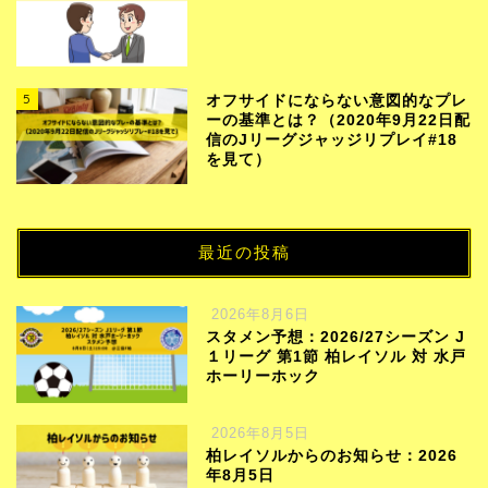
5
オフサイドにならない意図的なプレ
ーの基準とは？（2020年9月22日配
信のJリーグジャッジリプレイ#18
を見て）
最近の投稿
2026年8月6日
スタメン予想：2026/27シーズン J
１リーグ 第1節 柏レイソル 対 水戸
ホーリーホック
2026年8月5日
柏レイソルからのお知らせ：2026
年8月5日