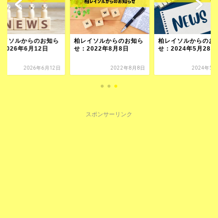
レイソルからのお知ら
柏レイソルからのお知ら
柏レイソルからのお
2026年6月12日
せ：2022年8月8日
せ：2024年5月28日
2026年6月12日
2022年8月8日
2024年5月
スポンサーリンク