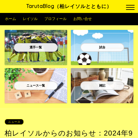
TarutaBlog（柏レイソルとともに）
ホーム
レイソル
プロフィール
お問い合せ
選手一覧
試合
ニュース一覧
雑記
ニュース
柏レイソルからのお知らせ：2024年9