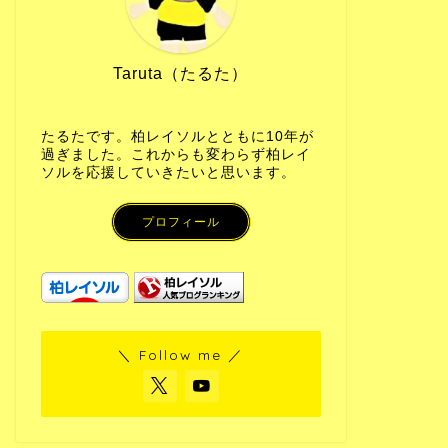
Taruta（たるた）
たるたです。柏レイソルとともに10年が
過ぎました。これからも変わらず柏レイ
ソルを応援していきたいと思います。
プロフィール
＼ Follow me ／