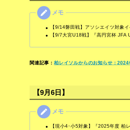
【9/14磐田戦】アソシエイツ対象
【9/7大宮U18戦】『高円宮杯 JF
関連記事：
柏レイソルからのお知らせ：2024
【9月6日】
【現小4･小5対象】『2025年度 