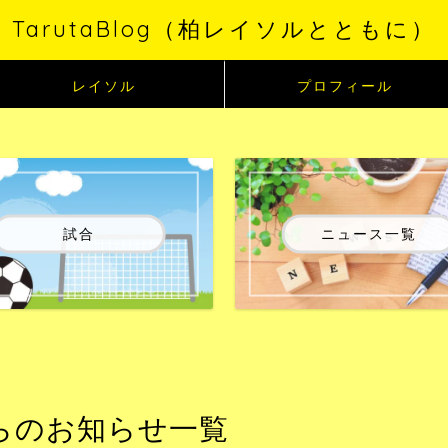
TarutaBlog（柏レイソルとともに）
レイソル
プロフィール
試合
ニュース一覧
からのお知らせ一覧