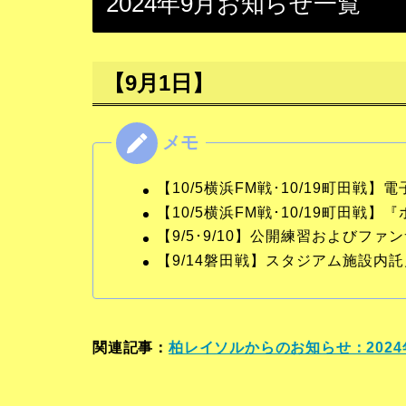
2024年9月お知らせ一覧
【9月1日】
【10/5横浜FM戦･10/19町田戦
【10/5横浜FM戦･10/19町田
【9/5･9/10】公開練習およびフ
【9/14磐田戦】スタジアム施設内
関連記事：
柏レイソルからのお知らせ：2024