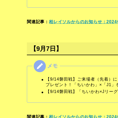
関連記事：
柏レイソルからのお知らせ：2024
【9月7日】
【9/14磐田戦】ご来場者（先着）
プレゼント！「ちいかわ」×「J1
【9/14磐田戦】「ちいかわ×Jリ
関連記事：
柏レイソルからのお知らせ：2024