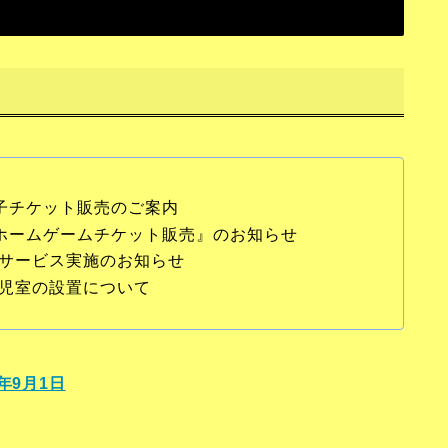
】電子チケット販売のご案内
戦】『ホームゲームチケット販売』のお知らせ
ァンサービス実施のお知らせ
託児室の設置について
年9月1日