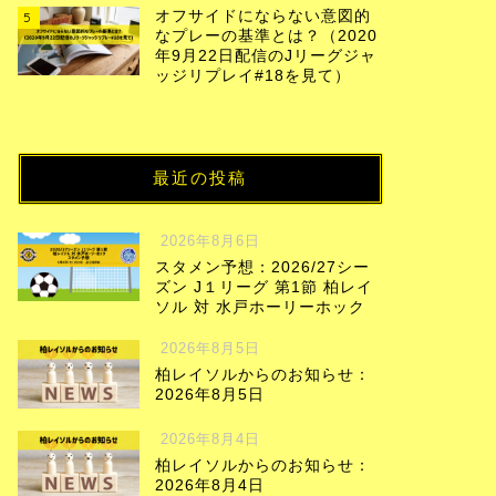
オフサイドにならない意図的
5
なプレーの基準とは？（2020
年9月22日配信のJリーグジャ
ッジリプレイ#18を見て）
最近の投稿
2026年8月6日
スタメン予想：2026/27シー
ズン J１リーグ 第1節 柏レイ
ソル 対 水戸ホーリーホック
2026年8月5日
柏レイソルからのお知らせ：
2026年8月5日
2026年8月4日
柏レイソルからのお知らせ：
2026年8月4日