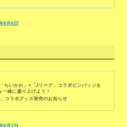
年9月6日
に「ちいかわ」×「Jリーグ」コラボピンバッジを
」を一緒に盛り上げよう！
ーグ」コラボグッズ発売のお知らせ
年9月7日