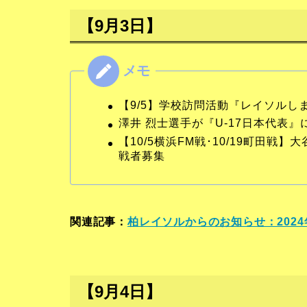
【9月3日】
【9/5】学校訪問活動『レイソル
澤井 烈士選手が『U-17日本代表』
【10/5横浜FM戦･10/19町田戦】大
戦者募集
関連記事：
柏レイソルからのお知らせ：2024
【9月4日】