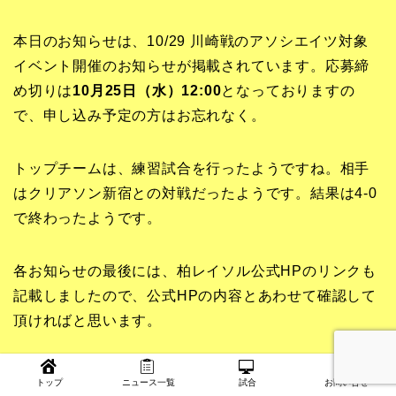
本日のお知らせは、10/29 川崎戦のアソシエイツ対象
イベント開催のお知らせが掲載されています。応募締
め切りは
10月25日（水）12:00
となっておりますの
で、申し込み予定の方はお忘れなく。
トップチームは、練習試合を行ったようですね。相手
はクリアソン新宿との対戦だったようです。結果は4-0
で終わったようです。
各お知らせの最後には、柏レイソル公式HPのリンクも
記載しましたので、公式HPの内容とあわせて確認して
頂ければと思います。
最後まで内容を確認して頂き、ありがとうございま
トップ
ニュース一覧
試合
お問い合せ