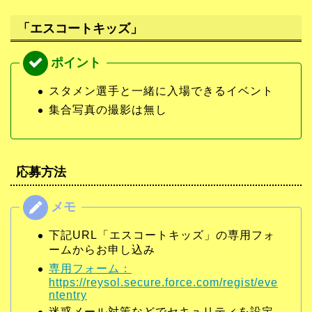
「エスコートキッズ」
スタメン選手と一緒に入場できるイベント
集合写真の撮影は無し
応募方法
下記URL「エスコートキッズ」の専用フォ
ームからお申し込み
専用フォーム：
https://reysol.secure.force.com/regist/eve
ntentry
迷惑メール対策などでセキュリティを設定