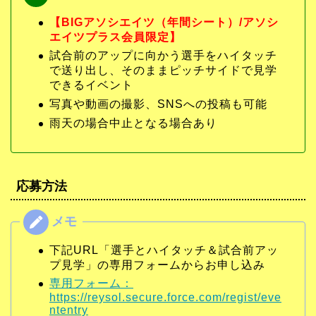
【BIGアソシエイツ（年間シート）/アソシ
エイツプラス会員限定】
試合前のアップに向かう選手をハイタッチ
で送り出し、そのままピッチサイドで見学
できるイベント
写真や動画の撮影、SNSへの投稿も可能
雨天の場合中止となる場合あり
応募方法
下記URL「選手とハイタッチ＆試合前アッ
プ見学」の専用フォームからお申し込み
専用フォーム：
https://reysol.secure.force.com/regist/eve
ntentry