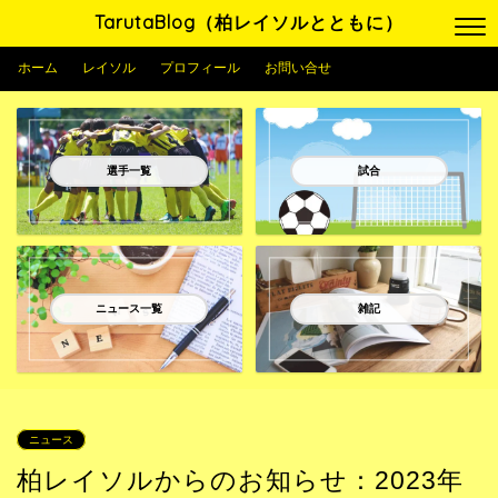
TarutaBlog（柏レイソルとともに）
ホーム
レイソル
プロフィール
お問い合せ
選手一覧
試合
ニュース一覧
雑記
ニュース
柏レイソルからのお知らせ：2023年