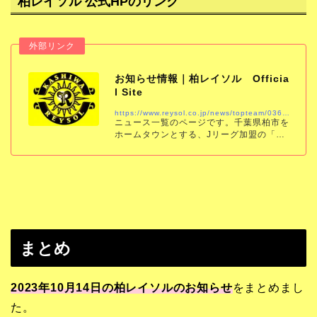
柏レイソル 公式HPのリンク
お知らせ情報｜柏レイソル Officia
l Site
https://www.reysol.co.jp/news/topteam/036159.html
ニュース一覧のページです。千葉県柏市を
ホームタウンとする、Jリーグ加盟の「柏
レイソル」の公式サイトです。試合結果、
スケジュール、チケット、チーム情報をい
ち早くお届けします。
まとめ
2023年10月14日の柏レイソルのお知らせ
をまとめまし
た。