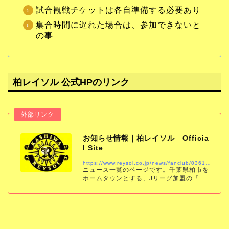
試合観戦チケットは各自準備する必要あり
集合時間に遅れた場合は、参加できないと
の事
柏レイソル 公式HPのリンク
お知らせ情報｜柏レイソル Officia
l Site
https://www.reysol.co.jp/news/fanclub/036156.html
ニュース一覧のページです。千葉県柏市を
ホームタウンとする、Jリーグ加盟の「柏
レイソル」の公式サイトです。試合結果、
スケジュール、チケット、チーム情報をい
ち早くお届けします。