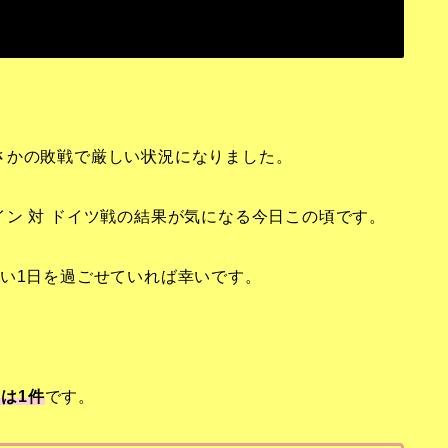
さかの敗戦で厳しい状況になりました。
ン 対 ドイツ戦の結果が気になる今日この頃です。
い1日を過ごせていれば幸いです。
は1
件
です。