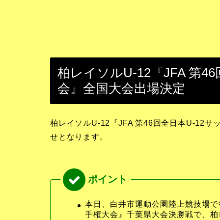
柏レイソルU-12『JFA 第
会』全国大会出場決定
柏レイソルU-12『JFA 第46回全日本U-
せとなります。
本日、白井市運動公園陸上競技場で行わ
手権大会』千葉県大会決勝戦で、柏