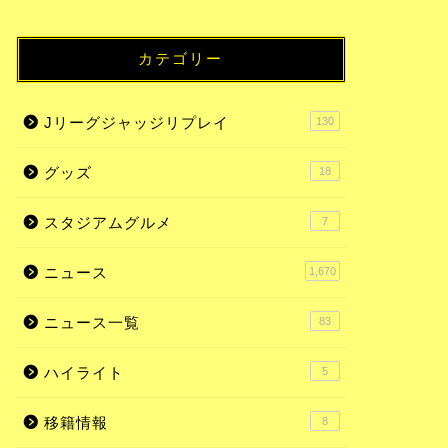
カテゴリー
Jリーグジャッジリプレイ
130
グッズ
18
スタジアムグルメ
7
ニュース
1,670
ニュース一覧
83
ハイライト
5
移籍情報
8