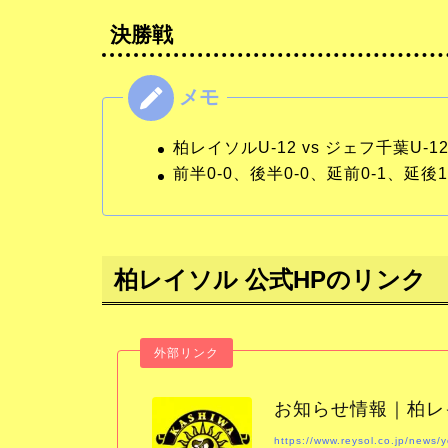
決勝戦
柏レイソルU-12 vs ジェフ千葉U-1
前半0-0、後半0-0、延前0-1、延後1-
柏レイソル 公式HPのリンク
お知らせ情報｜柏レイソル
https://www.reysol.co.jp/news/