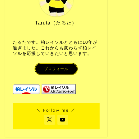
Taruta（たるた）
たるたです。柏レイソルとともに10年が
過ぎました。これからも変わらず柏レイ
ソルを応援していきたいと思います。
プロフィール
＼ Follow me ／