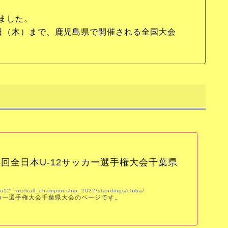
しました。
9日（木）まで、鹿児島県で開催される全国大会
46回全日本U-12サッカー選手権大会千葉県
n_u12_football_championship_2022/standings/chiba/
サッカー選手権大会千葉県大会のページです。