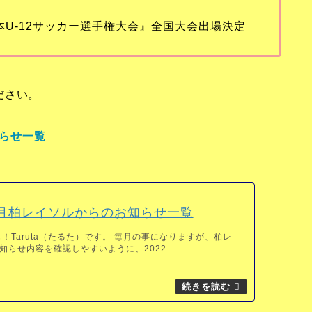
全日本U-12サッカー選手権大会』全国大会出場決定
ださい。
知らせ一覧
11月柏レイソルからのお知らせ一覧
！Taruta（たるた）です。 毎月の事になりますが、柏レ
らせ内容を確認しやすいように、2022...