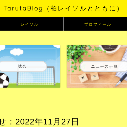
TarutaBlog（柏レイソルとともに）
レイソル
プロフィール
試合
ニュース一覧
2022年11月27日