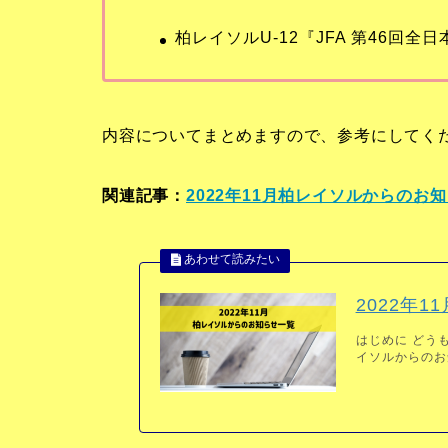
柏レイソルU-12『JFA 第46回
内容についてまとめますので、参考にしてく
関連記事：
2022年11月柏レイソルからのお
2022年
はじめに どうも
イソルからのお知