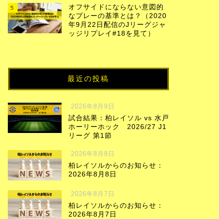
オフサイドにならない意図的
5
なプレーの基準とは？（2020
年9月22日配信のJリーグジャ
ッジリプレイ#18を見て）
最近の投稿
2026年8月9日
試合結果：柏レイソル vs 水戸
ホーリーホック 2026/27 J1
リーグ 第1節
2026年8月8日
柏レイソルからのお知らせ：
2026年8月8日
2026年8月7日
柏レイソルからのお知らせ：
2026年8月7日