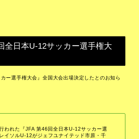
46回全日本U-12サッカー選手権大
12サッカー選手権大会』全国大会出場決定したとのお知ら
れた『JFA 第46回全日本U-12サッカー選
レイソルU-12がジェフユナイテッド市原・千