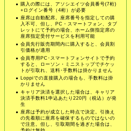
購入の際には、アソシエイツ会員番号(7桁)
+ログイン番号（4桁）が必要
座席は自動配席。座席番号を指定しての購
入不可、但し、PC・スマートフォン、タブ
レットにて予約の場合、ホーム側指定席の
座席指定受付サービスを利用可能
会員先行販売期間内に購入すると、会員割
引価格が適用
会員専用PC･スマートフォンサイトで予約
すると、ローソン・ミニストップでチケッ
トが引取れ、送料･手数料は掛かりません
Loppiでの直接購入の場合も、手数料は掛
かりません
キャリア決済を選択した場合は、キャリア
決済手数料1申込あたり220円（税込）が発
生
座席は予約が成立した時点で決定。引換え
の先着順に座席を確保するものではないの
で注意。但し、引取期間を過ぎた場合は、
予約は無効