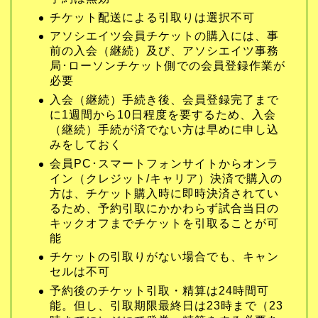
チケット配送による引取りは選択不可
アソシエイツ会員チケットの購入には、事
前の入会（継続）及び、アソシエイツ事務
局･ローソンチケット側での会員登録作業が
必要
入会（継続）手続き後、会員登録完了まで
に1週間から10日程度を要するため、入会
（継続）手続が済でない方は早めに申し込
みをしておく
会員PC･スマートフォンサイトからオンラ
イン（クレジット/キャリア）決済で購入の
方は、チケット購入時に即時決済されてい
るため、予約引取にかかわらず試合当日の
キックオフまでチケットを引取ることが可
能
チケットの引取りがない場合でも、キャン
セルは不可
予約後のチケット引取・精算は24時間可
能。但し、引取期限最終日は23時まで（23