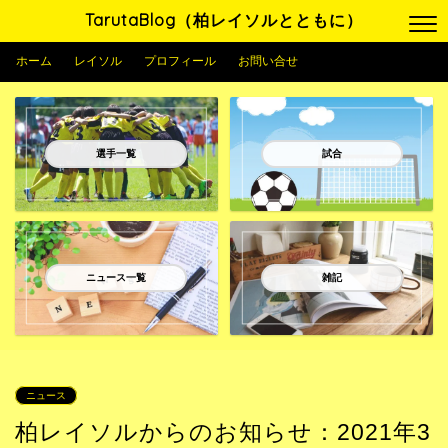
TarutaBlog（柏レイソルとともに）
ホーム
レイソル
プロフィール
お問い合せ
選手一覧
試合
ニュース一覧
雑記
ニュース
柏レイソルからのお知らせ：2021年3