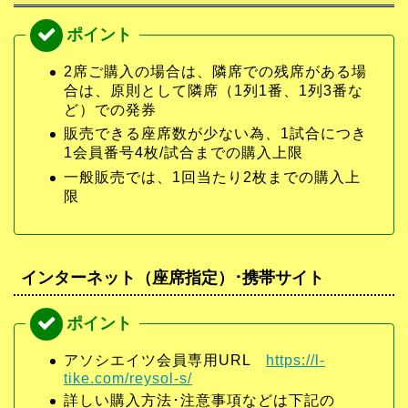
2席ご購入の場合は、隣席での残席がある場
合は、原則として隣席（1列1番、1列3番な
ど）での発券
販売できる座席数が少ない為、1試合につき
1会員番号4枚/試合までの購入上限
一般販売では、1回当たり2枚までの購入上
限
インターネット（座席指定）･携帯サイト
アソシエイツ会員専用URL
https://l-
tike.com/reysol-s/
詳しい購入方法･注意事項などは下記の