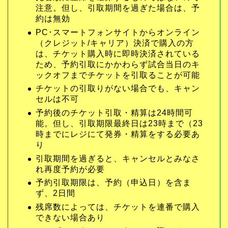
注意。但し、引取期間を過ぎた場合は、予
約は無効
PC･スマートフォンサイトからオンライン
（クレジット/キャリア）決済で購入の方
は、チケット購入時に即時決済されている
ため、予約引取にかかわらず試合当日のキ
ックオフまでチケットを引取ることが可能
チケットの引取りがない場合でも、キャン
セルは不可
予約後のチケット引取・精算は24時間可
能。但し、引取期限最終日は23時まで（23
時までにレジにて発券・精算をする必要あ
り
引取期間を過ぎると、キャンセルとみなさ
れ再度予約が必要
予約引取期限は、予約（申込日）を含ま
ず、2日間
残席数によっては、チケットを連番で購入
できない場合あり