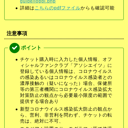
guide/loppi.php
詳細は
こちらのpdfファイル
からも確認可能
注意事項
チケット購入時に入力した個人情報、オフ
ィシャルファンクラブ「アソシエイツ」に
登録している個人情報は、コロナウイルス
の感染あるいはコロナウイルス感染者との
濃厚接触の（疑いになった）場合、保健所
等の第三者機関にコロナウイルス感染拡大
対策防止の観点から必要最小限度の範囲で
提供する場合あり
新型コロナウイルス感染拡大防止の観点か
ら、営利、非営利を問わず、チケットの転
売は、絶対に不可、