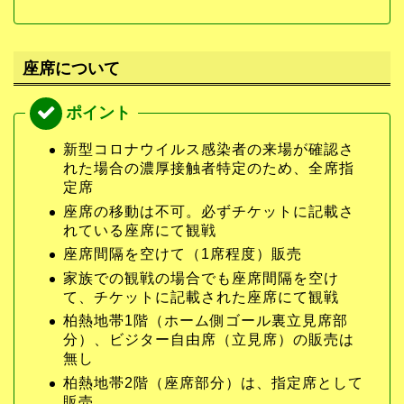
座席について
新型コロナウイルス感染者の来場が確認さ
れた場合の濃厚接触者特定のため、全席指
定席
座席の移動は不可。必ずチケットに記載さ
れている座席にて観戦
座席間隔を空けて（1席程度）販売
家族での観戦の場合でも座席間隔を空け
て、チケットに記載された座席にて観戦
柏熱地帯1階（ホーム側ゴール裏立見席部
分）、ビジター自由席（立見席）の販売は
無し
柏熱地帯2階（座席部分）は、指定席として
販売