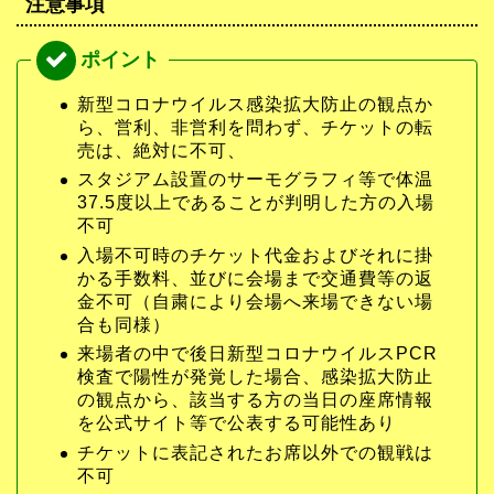
注意事項
新型コロナウイルス感染拡大防止の観点か
ら、営利、非営利を問わず、チケットの転
売は、絶対に不可、
スタジアム設置のサーモグラフィ等で体温
37.5度以上であることが判明した方の入場
不可
入場不可時のチケット代金およびそれに掛
かる手数料、並びに会場まで交通費等の返
金不可（自粛により会場へ来場できない場
合も同様）
来場者の中で後日新型コロナウイルスPCR
検査で陽性が発覚した場合、感染拡大防止
の観点から、該当する方の当日の座席情報
を公式サイト等で公表する可能性あり
チケットに表記されたお席以外での観戦は
不可