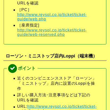
URLを確認
［PC］
http://www.reysol.co.jp/ticket/ticket-
guide/web.php
［座席指定]
http://www.reysol.co.jp/ticket/ticket-
guide/web-reserved.php
ローソン・ミニストップ店内Loppi（端末機）
近くのコンビニエンスストア「ローソン」
「ミニストップ」店内に設置のLoppiを操
作
詳しい購入方法･注意事項などは下記の
URLを確認
URL:
http://www.reysol.co.jp/ticket/ticket-