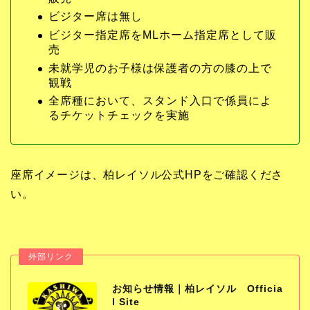
ビジター席は無し
ビジター指定席をMLホーム指定席として販
売
未就学児のお子様は保護者の方の膝の上で
観戦
全席種において、スタンド入口で係員によ
るチケットチェックを実施
座席イメージは、柏レイソル公式HPをご確認くださ
い。
お知らせ情報｜柏レイソル Officia
l Site