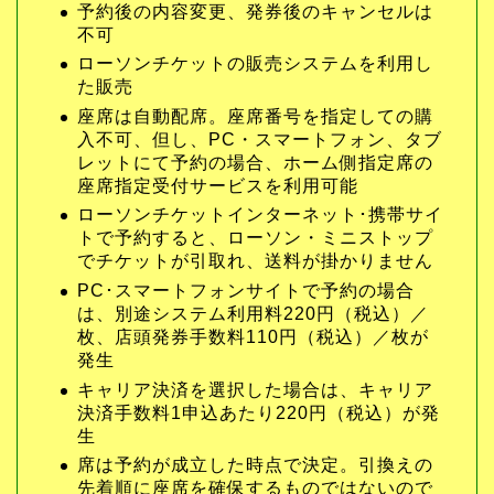
予約後の内容変更、発券後のキャンセルは
不可
ローソンチケットの販売システムを利用し
た販売
座席は自動配席。座席番号を指定しての購
入不可、但し、PC・スマートフォン、タブ
レットにて予約の場合、ホーム側指定席の
座席指定受付サービスを利用可能
ローソンチケットインターネット･携帯サイ
トで予約すると、ローソン・ミニストップ
でチケットが引取れ、送料が掛かりません
PC･スマートフォンサイトで予約の場合
は、別途システム利用料220円（税込）／
枚、店頭発券手数料110円（税込）／枚が
発生
キャリア決済を選択した場合は、キャリア
決済手数料1申込あたり220円（税込）が発
生
席は予約が成立した時点で決定。引換えの
先着順に座席を確保するものではないので