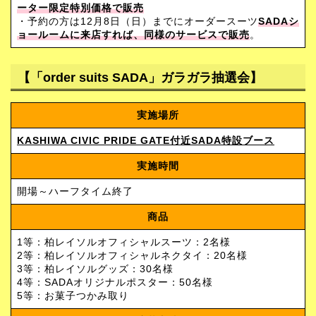
ーター限定特別価格で販売
・予約の方は12月8日（日）までにオーダースーツ
SADAシ
ョールームに来店すれば、同様のサービスで販売
。
【「order suits SADA」ガラガラ抽選会】
実施場所
KASHIWA CIVIC PRIDE GATE付近SADA特設ブース
実施時間
開場～ハーフタイム終了
商品
1等：柏レイソルオフィシャルスーツ：2名様
2等：柏レイソルオフィシャルネクタイ：20名様
3等：柏レイソルグッズ：30名様
4等：SADAオリジナルポスター：50名様
5等：お菓子つかみ取り