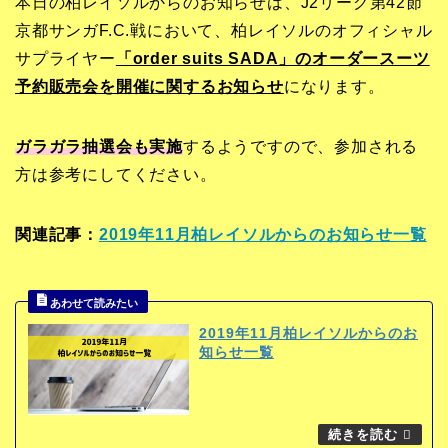
本日の柏レイソルからのお知らせは、J2リーグ第42節
京都サンガF.C.戦において、柏レイソルのオフィシャル
サプライヤー
「order suits SADA」のオーダースーツ
予約販売会を開催に関するお知らせ
になります。
ガラガラ抽選会も実施
するようですので、参加される
方は参考にしてください。
関連記事：
2019年11月柏レイソルからのお知らせ一覧
2019年11月柏レイソルからのお
知らせ一覧