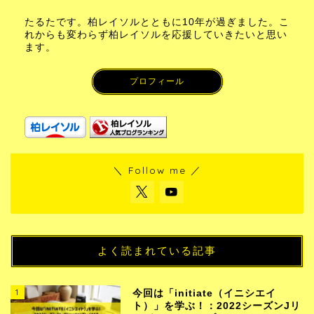
たるたです。柏レイソルとともに10年が過ぎました。こ
れからも変わらず柏レイソルを応援していきたいと思い
ます。
プロフィール
＼ Follow me ／
よく読まれている記事
1
今回は「initiate（イニシエイ
ト）」を学ぶ！：2022シーズンJリ