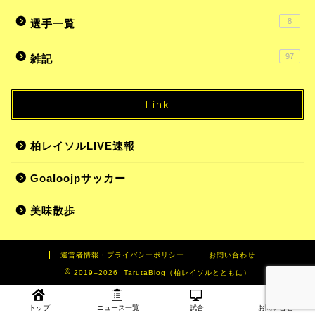
8
選手一覧
97
雑記
Link
柏レイソルLIVE速報
Goaloojpサッカー
美味散歩
運営者情報・プライバシーポリシー
お問い合わせ
2019–2026 TarutaBlog（柏レイソルとともに）
トップ
ニュース一覧
試合
お問い合せ