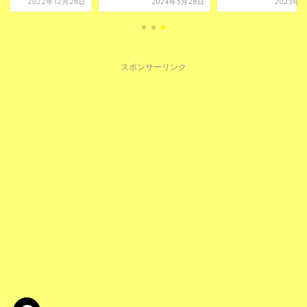
2022年12月28日
2024年3月28日
2023年5
スポンサーリンク