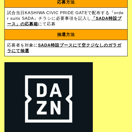
応募方法
試合当日KASHIWA CIVIC PRIDE GATEで配布する『orde
r suits SADA』チラシに必要事項を記入し
「SADA特設ブ
ース」の応募箱
にて応募
抽選方法
応募者を対象に
SADA特設ブースにて空クジなしのガラガ
ラにて抽選