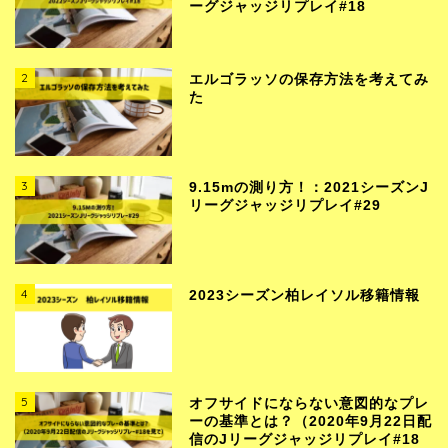
ーグジャッジリプレイ#18
2
エルゴラッソの保存方法を考えてみ
た
3
9.15mの測り方！：2021シーズンJ
リーグジャッジリプレイ#29
4
2023シーズン柏レイソル移籍情報
5
オフサイドにならない意図的なプレ
ーの基準とは？（2020年9月22日配
信のJリーグジャッジリプレイ#18