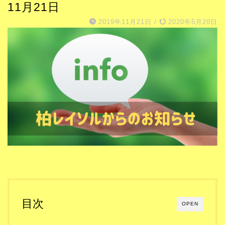
11月21日
2019年11月21日
/
2020年5月20日
目次
OPEN