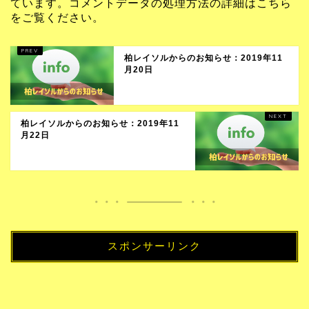
ています。
コメントデータの処理方法の詳細はこちら
をご覧ください
。
柏レイソルからのお知らせ：2019年11
月20日
柏レイソルからのお知らせ：2019年11
月22日
スポンサーリンク