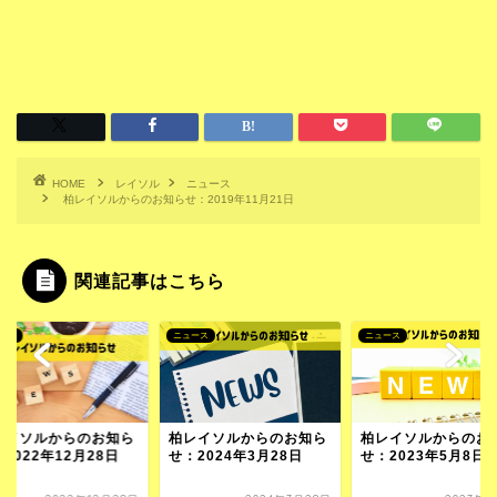
HOME
レイソル
ニュース
柏レイソルからのお知らせ：2019年11月21日
関連記事はこちら
ース
ニュース
ニュース
レイソルからのお知ら
柏レイソルからのお知ら
柏レイソルからのお
2022年12月28日
せ：2024年3月28日
せ：2023年5月8日