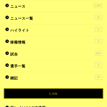
1,667
ニュース
83
ニュース一覧
5
ハイライト
8
移籍情報
637
試合
8
選手一覧
97
雑記
Link