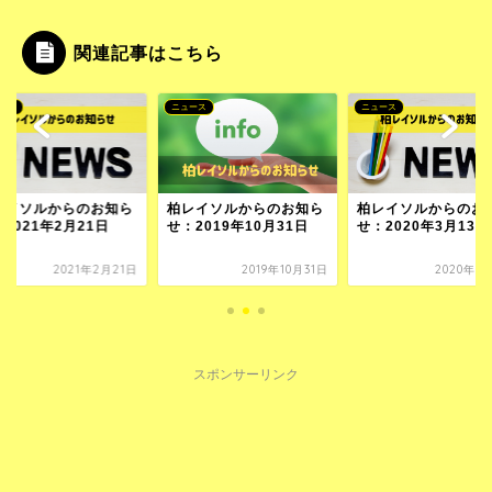
関連記事はこちら
ース
ニュース
ニュース
レイソルからのお知ら
柏レイソルからのお知ら
柏レイソルからのお
2021年2月21日
せ：2019年10月31日
せ：2020年3月13日
2021年2月21日
2019年10月31日
2020年3
スポンサーリンク