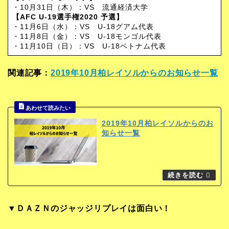
・10月31日（木）：VS 流通経済大学
【AFC U-19選手権2020 予選】
・11月6日（水）：VS U-18グアム代表
・11月8日（金）：VS U-18モンゴル代表
・11月10日（日）：VS U-18ベトナム代表
関連記事：
2019年10月柏レイソルからのお知らせ一覧
2019年10月柏レイソルからのお
知らせ一覧
▼ＤＡＺＮのジャッジリプレイは面白い！