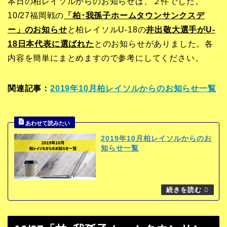
本日の柏レイソルからのお知らせは、２件でした。
10/27福岡戦の
「柏･我孫子ホームタウンサンクスデ
ー」のお知らせ
と柏レイソルU-18の
井出敬大選手がU-
18日本代表に選ばれた
とのお知らせがありました。各
内容を簡単にまとめますので参考にしてください。
関連記事：
2019年10月柏レイソルからのお知らせ一覧
2019年10月柏レイソルからのお
知らせ一覧