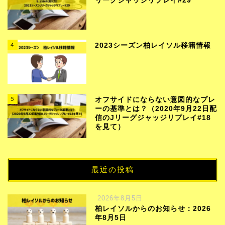
リーグジャッジリプレイ#29
4
2023シーズン柏レイソル移籍情報
5
オフサイドにならない意図的なプレ
ーの基準とは？（2020年9月22日配
信のJリーグジャッジリプレイ#18
を見て）
最近の投稿
2026年8月5日
柏レイソルからのお知らせ：2026
年8月5日