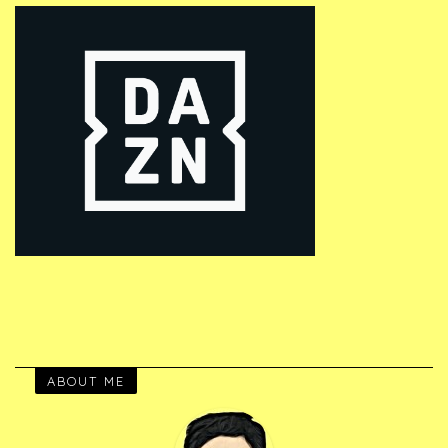
ABOUT ME