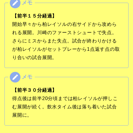
【前半１５分経過】
開始早々から柏レイソルの右サイドから攻めら
れる展開。川崎のファーストシュートで失点。
さらにミスからまた失点。試合が終わりかける
が柏レイソルがセットプレーから1点返す点の取
り合いの試合展開。
【前半３０分経過】
得点後は前半20分頃までは柏レイソルが押しこ
む展開が続く。飲水タイム後は落ち着いた試合
展開に。