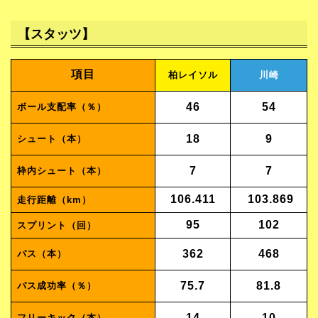
【スタッツ】
項目
柏レイソル
川崎
46
54
ボール支配率（％）
18
9
シュート（本）
7
7
枠内シュート（本）
106.411
103.869
走行距離（km）
95
102
スプリント（回）
362
468
パス（本）
75.7
81.8
パス成功率（％）
14
10
フリーキック（本）