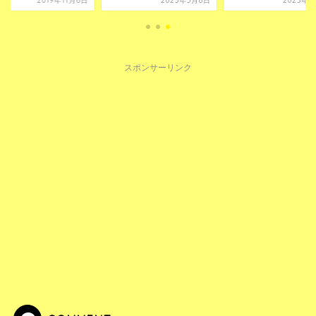
2019年11月8日
2025年5月8日
2023年8
スポンサーリンク