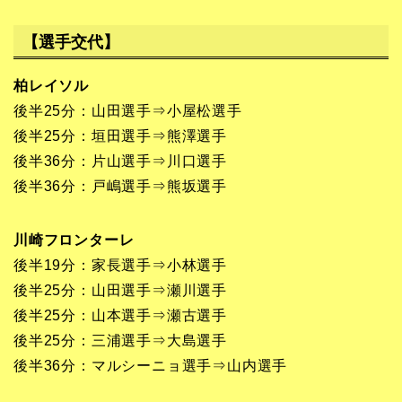
【選手交代】
柏レイソル
後半25分：山田選手⇒小屋松選手
後半25分：垣田選手⇒熊澤選手
後半36分：片山選手⇒川口選手
後半36分：戸嶋選手⇒熊坂選手
川崎フロンターレ
後半19分：家長選手⇒小林選手
後半25分：山田選手⇒瀬川選手
後半25分：山本選手⇒瀬古選手
後半25分：三浦選手⇒大島選手
後半36分：マルシーニョ選手⇒山内選手