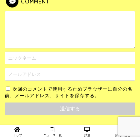
COMMENT
次回のコメントで使用するためブラウザーに自分の名
前、メールアドレス、サイトを保存する。
このサイトはスパムを低減するために Akismet を使っ
トップ
ニュース一覧
試合
お問い合せ