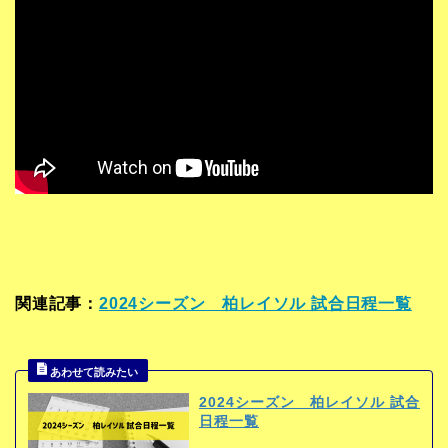
関連記事：
2024シーズン 柏レイソル 試合日程一覧
2024シーズン 柏レイソル 試合
日程一覧