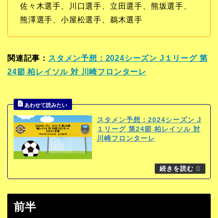
佐々木選手、川口選手、立田選手、熊坂選手、
熊澤選手、小屋松選手、鵜木選手
関連記事：
スタメン予想：2024シーズン J１リーグ 第
24節 柏レイソル 対 川崎フロンターレ
スタメン予想：2024シーズン J
１リーグ 第24節 柏レイソル 対
川崎フロンターレ
前半