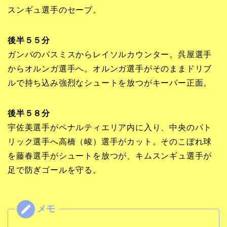
スンギュ選手のセーブ。
後半５５分
ガンバのパスミスからレイソルカウンター。呉屋選手
からオルンガ選手へ。オルンガ選手がそのままドリブ
ルで持ち込み強烈なシュートを放つがキーパー正面。
後半５８分
宇佐美選手がペナルティエリア内に入り、中央のパト
リック選手へ高橋（峻）選手がカット。そのこぼれ球
を藤春選手がシュートを放つが、キムスンギュ選手が
足で防ぎゴールを守る。