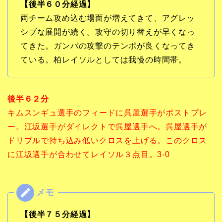
【後半６０分経過】
両チーム攻め込む場面が増えてきて、アグレッ
シブな展開が続く。攻守の切り替えが早くなっ
てきた。ガンバの攻撃のテンポが良くなってき
ている。柏レイソルとしては我慢の時間帯。
後半６２分
キムスンギュ選手のフィードに呉屋選手がポストプレ
ー。江坂選手がダイレクトで呉屋選手へ。呉屋選手が
ドリブルで持ち込み低いクロスを上げる。このクロス
に江坂選手が合わせてレイソル３点目。3-0
【後半７５分経過】