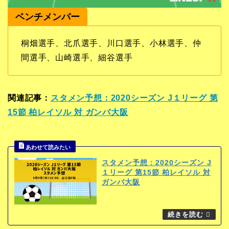
ベンチメンバー
桐畑選手、北爪選手、川口選手、小林選手、仲
間選手、山崎選手、細谷選手
関連記事：
スタメン予想：2020シーズン J１リーグ 第
15節 柏レイソル 対 ガンバ大阪
スタメン予想：2020シーズン J
１リーグ 第15節 柏レイソル 対
ガンバ大阪