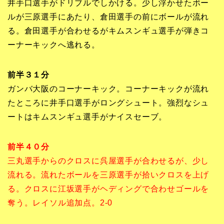
井手口選手がドリブルでしかける。少し浮かせたボー
ルが三原選手にあたり、倉田選手の前にボールが流れ
る。倉田選手が合わせるがキムスンギュ選手が弾きコ
ーナーキックへ逃れる。
前半３１分
ガンバ大阪のコーナーキック。コーナーキックが流れ
たところに井手口選手がロングシュート。強烈なシュ
ートはキムスンギュ選手がナイスセーブ。
前半４０分
三丸選手からのクロスに呉屋選手が合わせるが、少し
流れる。流れたボールを三原選手が拾いクロスを上げ
る。クロスに江坂選手がヘディングで合わせゴールを
奪う。レイソル追加点。2-0