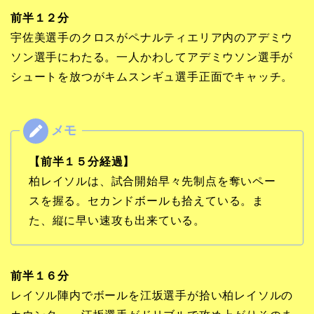
前半１２分
宇佐美選手のクロスがペナルティエリア内のアデミウ
ソン選手にわたる。一人かわしてアデミウソン選手が
シュートを放つがキムスンギュ選手正面でキャッチ。
【前半１５分経過】
柏レイソルは、試合開始早々先制点を奪いペー
スを握る。セカンドボールも拾えている。ま
た、縦に早い速攻も出来ている。
前半１６分
レイソル陣内でボールを江坂選手が拾い柏レイソルの