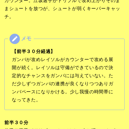
カウンター。江坂選手がドリブルで攻め上がりそのま
まシュートを放つが、シュートが弱くキーパーキャッ
チ。
【前半３０分経過】
ガンバが攻めレイソルがカウンターで攻める展
開が続く。レイソルは守備ができているので決
定的なチャンスをガンバには与えていない。た
だ少しずつガンバの連携が良くなりつつありガ
ンバペースになりかける。少し我慢の時間帯に
なってきた。
前半３０分