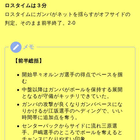
ロスタイムは３分
ロスタイムにガンバがネットを揺らすがオフサイドの
判定。そのまま前半終了。2-0
【前半総括】
開始早々オルンガ選手の得点でペースを掴
む
中盤以降はガンバがボールを保持する展開
となるが守備がキッチリできていた。
ガンバの攻撃が良くなりガンバペースにな
りかけるが江坂選手のヘディングで、いい
時間帯に追加点を奪う。
センターバックからサイドに流れ三原選
手、戸嶋選手のところでボールを奪えると
チャンスになりやすい印象