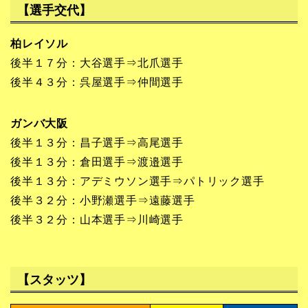
【選手交代】
柏レイソル
後半１７分：大谷選手⇒北爪選手
後半４３分：呉屋選手⇒仲間選手
ガンバ大阪
後半１３分：昌子選手⇒高尾選手
後半１３分：倉田選手⇒渡邉選手
後半１３分：アデミウソン選手⇒パトリック選手
後半３２分：小野瀬選手⇒遠藤選手
後半３２分：山本選手⇒川崎選手
【スタッツ】