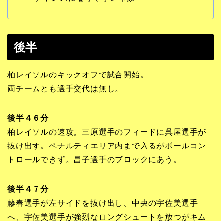
後半
柏レイソルのキックオフで試合開始。
両チームとも選手交代は無し。
後半４６分
柏レイソルの速攻。三原選手のフィードに呉屋選手が
抜け出す。ペナルティエリア内まで入るがボールコン
トロールできず。昌子選手のブロックにあう。
後半４７分
藤春選手が左サイドを抜け出し、中央の宇佐美選手
へ、宇佐美選手が強烈なロングシュートを放つがキム