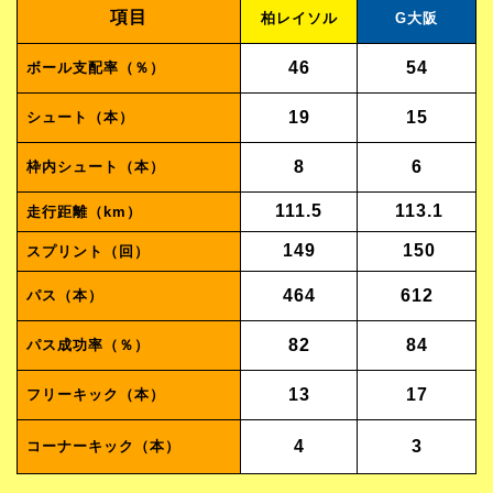
項目
柏レイソル
G大阪
46
54
ボール支配率（％）
19
15
シュート（本）
8
6
枠内シュート（本）
111.5
113.1
走行距離（km）
149
150
スプリント（回）
464
612
パス（本）
82
84
パス成功率（％）
13
17
フリーキック（本）
4
3
コーナーキック（本）