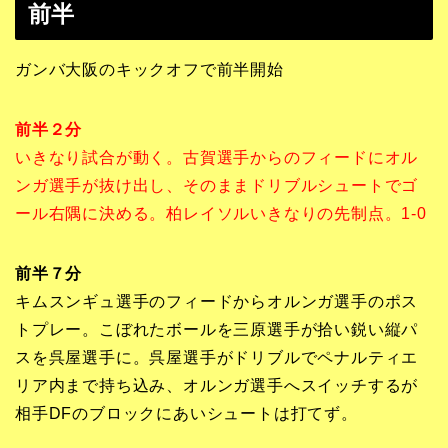
前半
ガンバ大阪のキックオフで前半開始
前半２分
いきなり試合が動く。古賀選手からのフィードにオル
ンガ選手が抜け出し、そのままドリブルシュートでゴ
ール右隅に決める。柏レイソルいきなりの先制点。1-0
前半７分
キムスンギュ選手のフィードからオルンガ選手のポス
トプレー。こぼれたボールを三原選手が拾い鋭い縦パ
スを呉屋選手に。呉屋選手がドリブルでペナルティエ
リア内まで持ち込み、オルンガ選手へスイッチするが
相手DFのブロックにあいシュートは打てず。