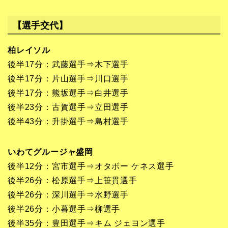
【選手交代】
柏レイソル
後半17分：武藤選手⇒木下選手
後半17分：片山選手⇒川口選手
後半17分：熊坂選手⇒白井選手
後半23分：古賀選手⇒立田選手
後半43分：升掛選手⇒島村選手
いわてグルージャ盛岡
後半12分：宮市選手⇒オタボー ケネス選手
後半26分：松原選手⇒上笹貫選手
後半26分：深川選手⇒水野選手
後半26分：小暮選手⇒柳選手
後半35分：豊田選手⇒キム ジェヨン選手