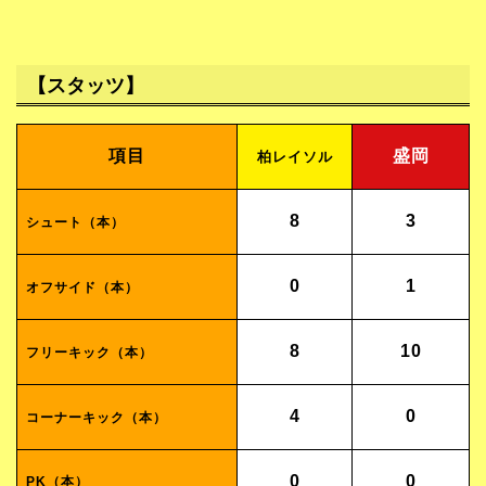
【スタッツ】
項目
盛岡
柏レイソル
8
3
シュート（本）
0
1
オフサイド
（本）
8
10
フリーキック（本）
4
0
コーナーキック（本）
0
0
PK（本）