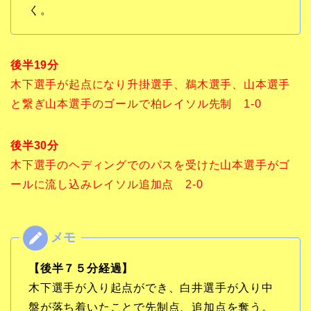
く。
後半19分
木下選手が起点になり升掛選手、鵜木選手、山本選手
と繋ぎ山本選手のゴールで柏レイソル先制 1-0
後半30分
木下選手のヘディングでのパスを受けた山本選手がゴ
ールに流し込みレイソル追加点 2-0
【後半７５分経過】
木下選手が入り起点ができ、白井選手が入り中
盤が落ち着いたことで先制点、追加点を奪う。