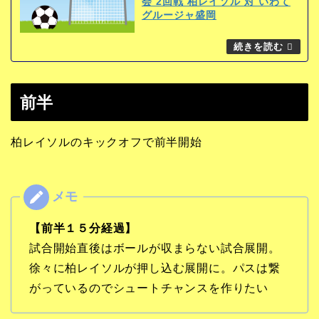
会 2回戦 柏レイソル 対 いわて
グルージャ盛岡
前半
柏レイソルのキックオフで前半開始
【前半１５分経過】
試合開始直後はボールが収まらない試合展開。
徐々に柏レイソルが押し込む展開に。パスは繋
がっているのでシュートチャンスを作りたい