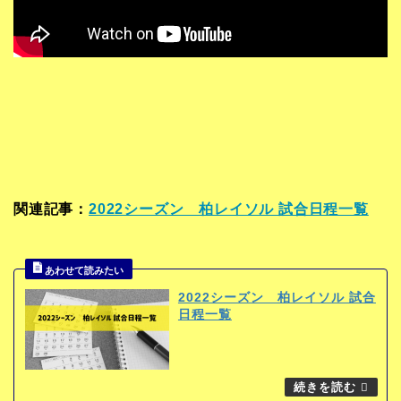
関連記事：
2022シーズン 柏レイソル 試合日程一覧
2022シーズン 柏レイソル 試合
日程一覧