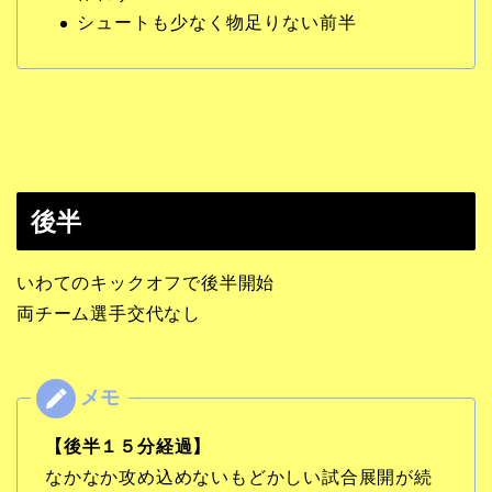
シュートも少なく物足りない前半
後半
いわてのキックオフで後半開始
両チーム選手交代なし
【後半１５分経過】
なかなか攻め込めないもどかしい試合展開が続