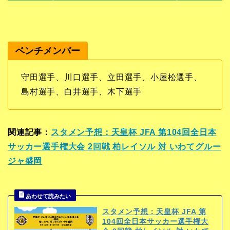
ベンチメンバー
守田選手、川口選手、立田選手、小屋松選手、
島村選手、白井選手、木下選手
関連記事：
スタメン予想：天皇杯 JFA 第104回全日本
サッカー選手権大会 2回戦 柏レイソル 対 いわてグルー
ジャ盛岡
スタメン予想：天皇杯 JFA 第
104回全日本サッカー選手権大