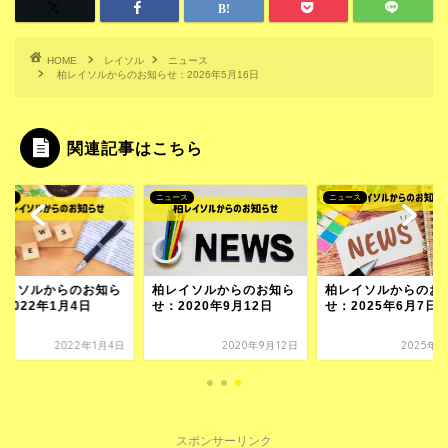
HOME
レイソル
ニュース
柏レイソルからのお知らせ：2026年5月16日
関連記事はこちら
ース
ニュース
ニュース
レイソルからのお知ら
柏レイソルからのお知ら
柏レイソルからのお
2022年1月4日
せ：2020年9月12日
せ：2025年6月7日
2022年1月4日
2020年9月12日
2025年6
スポンサーリンク