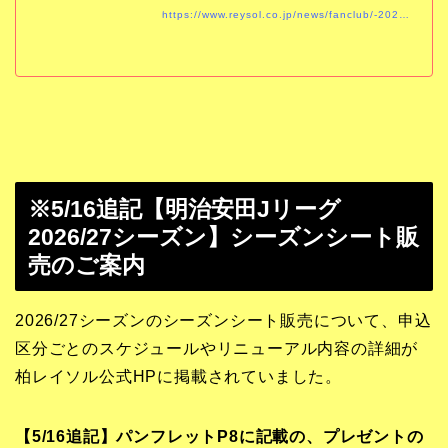
https://www.reysol.co.jp/news/fanclub/-202627.html
※5/16追記【明治安田Jリーグ
2026/27シーズン】シーズンシート販
売のご案内
2026/27シーズンのシーズンシート販売について、申込
区分ごとのスケジュールやリニューアル内容の詳細が
柏レイソル公式HPに掲載されていました。
【5/16追記】パンフレットP8に記載の、プレゼントの