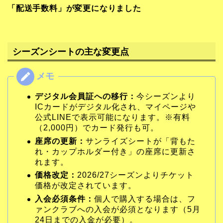
「配送手数料」が変更になりました
シーズンシートの主な変更点
デジタル会員証への移行：
今シーズンより
ICカードがデジタル化され、マイページや
公式LINEで表示可能になります。※有料
（2,000円）でカード発行も可。
座席の更新：
サンライズシートが「背もた
れ・カップホルダー付き」の座席に更新さ
れます。
価格改定：
2026/27シーズンよりチケット
価格が改定されています。
入会必須条件：
個人で購入する場合は、フ
ァンクラブへの入会が必須となります（5月
24日までの入金が必要）。