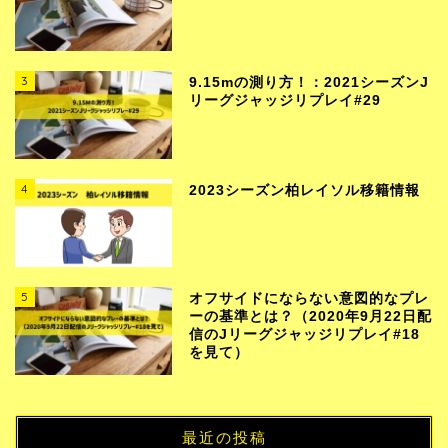
3
9.15mの測り方！：2021シーズンJ
リーグジャッジリプレイ#29
4
2023シーズン柏レイソル移籍情報
5
オフサイドにならない意図的なプレ
ーの基準とは？（2020年9月22日配
信のJリーグジャッジリプレイ#18
を見て）
最近の投稿