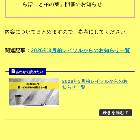
らぽーと柏の葉』開催のお知らせ
内容についてまとめますので、参考にしてください。
関連記事：
2026年3月柏レイソルからのお知らせ一覧
2026年3月柏レイソルからのお
知らせ一覧