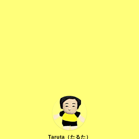
Taruta（たるた）