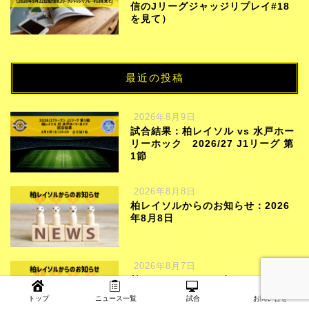
信のJリーグジャッジリプレイ#18
を見て）
最近の投稿
2026年8月9日
試合結果：柏レイソル vs 水戸ホー
リーホック 2026/27 J1リーグ 第
1節
2026年8月8日
柏レイソルからのお知らせ：2026
年8月8日
2026年8月7日
柏レイソルからのお知らせ：2026
年8月7日
トップ
ニュース一覧
試合
お問い合せ