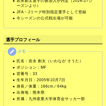
岩永創太選手の新加入が内定（2026-27シ
ーズンより）
JFA・Jリーグ特別指定選手として登録
今シーズンの公式戦出場が可能
選手プロフィール
氏名：岩永 創太（いわなが そうた）
ポジション：MF
背番号：33
生年月日：2005年10月7日
身長／体重：166cm／64kg
出身地：熊本県
所属：九州産業大学体育会サッカー部