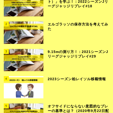
ト）」を学ぶ！：2022シーズンJリ
ーグジャッジリプレイ#18
2
エルゴラッソの保存方法を考えてみ
た
3
9.15mの測り方！：2021シーズンJ
リーグジャッジリプレイ#29
4
2023シーズン柏レイソル移籍情報
5
オフサイドにならない意図的なプレ
ーの基準とは？（2020年9月22日配