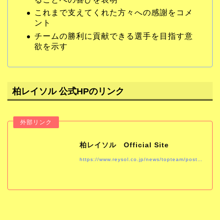
これまで支えてくれた方々への感謝をコメ
ント
チームの勝利に貢献できる選手を目指す意
欲を示す
柏レイソル 公式HPのリンク
柏レイソル Official Site
https://www.reysol.co.jp/news/topteam/post-1063.html