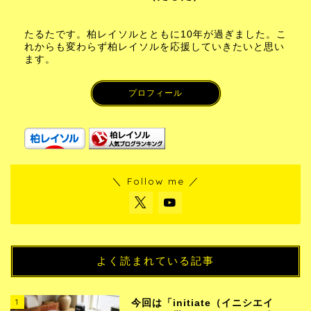
たるたです。柏レイソルとともに10年が過ぎました。こ
れからも変わらず柏レイソルを応援していきたいと思い
ます。
プロフィール
＼ Follow me ／
よく読まれている記事
1
今回は「initiate（イニシエイ