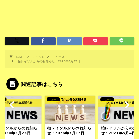
HOME
レイソル
ニュース
柏レイソルからのお知らせ：2026年3月27日
関連記事はこちら
ース
ニュース
ニュース
レイソルからのお知ら
柏レイソルからのお知ら
柏レイソルからのお
2020年2月23日
せ：2026年3月17日
せ：2021年5月4日