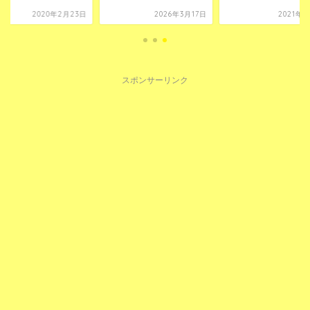
2020年2月23日
2026年3月17日
2021年5
スポンサーリンク