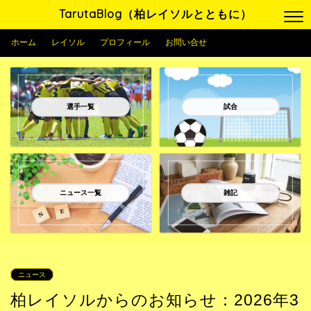
TarutaBlog（柏レイソルとともに）
ホーム
レイソル
プロフィール
お問い合せ
選手一覧
試合
ニュース一覧
雑記
ニュース
柏レイソルからのお知らせ：2026年3