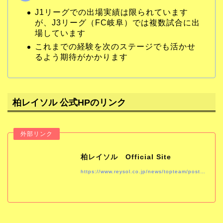
J1リーグでの出場実績は限られています
が、J3リーグ（FC岐阜）では複数試合に出
場しています
これまでの経験を次のステージでも活かせ
るよう期待がかかります
柏レイソル 公式HPのリンク
柏レイソル Official Site
https://www.reysol.co.jp/news/topteam/post-1046.html