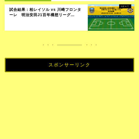
試合結果：柏レイソル vs 川崎フロンタ
ーレ 明治安田J1百年構想リーグ...
スポンサーリンク