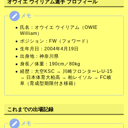
オウイエ ウイリアム選手 プロフィール
氏名：オウイエ ウイリアム（OWIE
William）
ポジション：FW（フォワード）
生年月日：2004年4月19日
出身地：神奈川県
身長／体重：190cm／80kg
経歴：大空KSC → 川崎フロンターレU-15
→ 日本体育大柏高 → 柏レイソル → FC岐
阜（育成型期限付き移籍）
これまでの出場記録