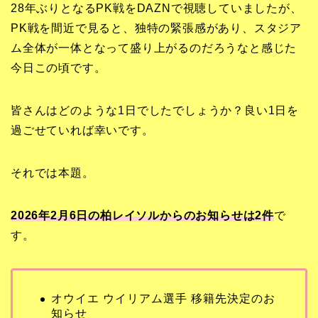
28年ぶりとなるPK戦をDAZNで視聴していましたが、
PK戦を間近で見ると、独特の緊張感があり、スタジア
ム全体が一体となって盛り上がるのだろうなと感じた
今日この頃です。
皆さんはどのような1日でしたでしょうか？良い1日を
過ごせていれば幸いです。
それでは本題。
2026年2月6日の柏レイソルからのお知らせは2
件
で
す。
オウイエ ウイリアム選手 移籍先決定のお
知らせ