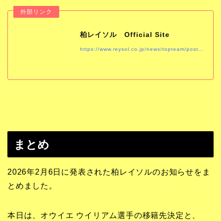
柏レイソル Official Site
https://www.reysol.co.jp/news/topteam/post-1049.html
まとめ
2026年2月6日に発表された柏レイソルのお知らせをま
とめました。
本日は、オウイエ ウイリアム選手の移籍先決定と、