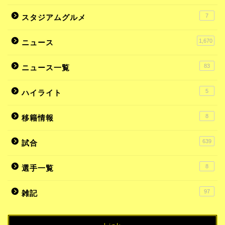
7
スタジアムグルメ
1,670
ニュース
83
ニュース一覧
5
ハイライト
8
移籍情報
639
試合
8
選手一覧
97
雑記