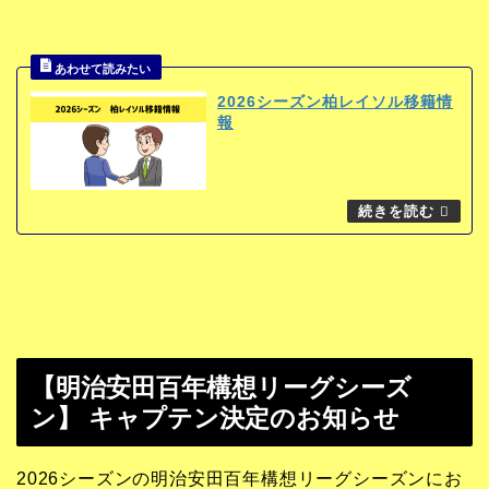
2026シーズン柏レイソル移籍情
報
【明治安田百年構想リーグシーズ
ン】 キャプテン決定のお知らせ
2026シーズンの明治安田百年構想リーグシーズンにお