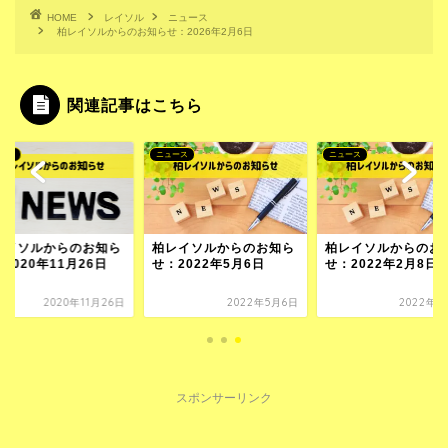
HOME
レイソル
ニュース
柏レイソルからのお知らせ：2026年2月6日
関連記事はこちら
ース
ニュース
ニュース
レイソルからのお知ら
柏レイソルからのお知ら
柏レイソルからのお
2020年11月26日
せ：2022年5月6日
せ：2022年2月8日
2020年11月26日
2022年5月6日
2022年2
スポンサーリンク