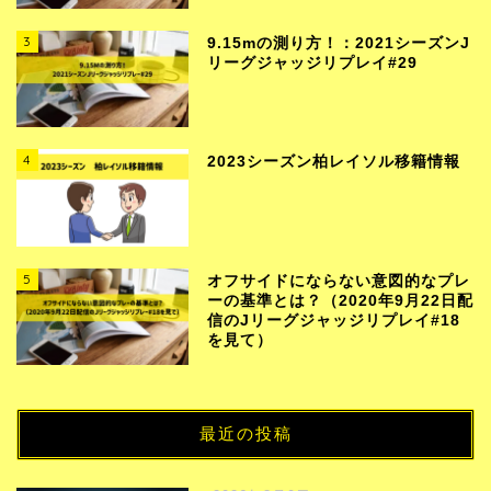
3
9.15mの測り方！：2021シーズンJ
リーグジャッジリプレイ#29
4
2023シーズン柏レイソル移籍情報
5
オフサイドにならない意図的なプレ
ーの基準とは？（2020年9月22日配
信のJリーグジャッジリプレイ#18
を見て）
最近の投稿