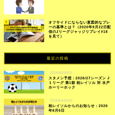
5
オフサイドにならない意図的なプレ
ーの基準とは？（2020年9月22日配
信のJリーグジャッジリプレイ#18
を見て）
最近の投稿
2026年8月6日
スタメン予想：2026/27シーズン J
１リーグ 第1節 柏レイソル 対 水戸
ホーリーホック
2026年8月6日
柏レイソルからのお知らせ：2026
年8月6日