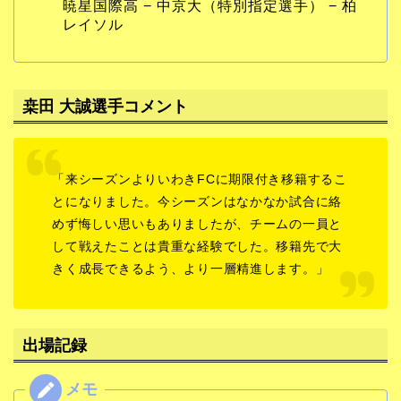
暁星国際高 − 中京大（特別指定選手） − 柏
レイソル
桒田 大誠選手コメント
「来シーズンよりいわきFCに期限付き移籍するこ
とになりました。今シーズンはなかなか試合に絡
めず悔しい思いもありましたが、チームの一員と
して戦えたことは貴重な経験でした。移籍先で大
きく成長できるよう、より一層精進します。」
出場記録