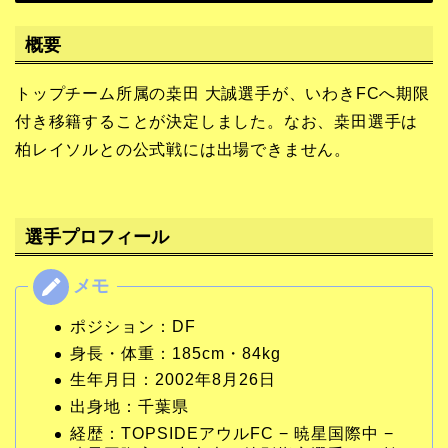
概要
トップチーム所属の桒田 大誠選手が、いわきFCへ期限
付き移籍することが決定しました。なお、桒田選手は
柏レイソルとの公式戦には出場できません。
選手プロフィール
ポジション：DF
身長・体重：185cm・84kg
生年月日：2002年8月26日
出身地：千葉県
経歴：TOPSIDEアウルFC − 暁星国際中 −