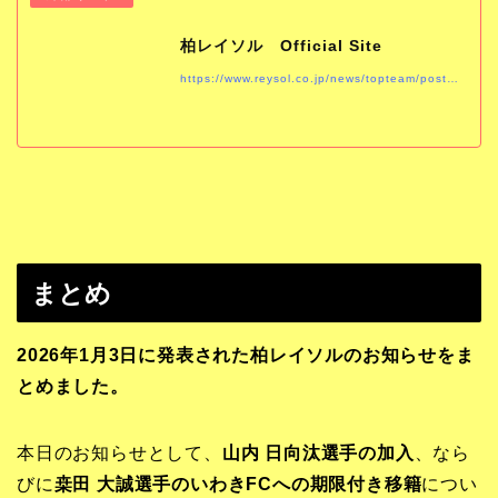
柏レイソル Official Site
https://www.reysol.co.jp/news/topteam/post-1034.html
まとめ
2026年1月3日に発表された柏レイソルのお知らせをま
とめました。
本日のお知らせとして、
山内 日向汰選手の加入
、なら
びに
桒田 大誠選手のいわきFCへの期限付き移籍
につい