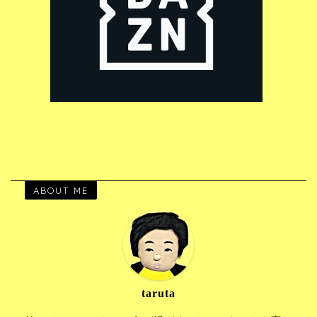
ABOUT ME
taruta