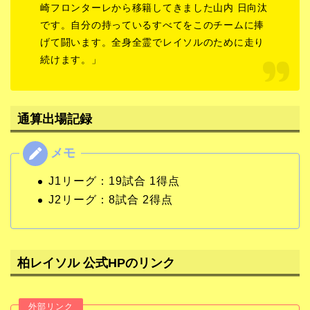
崎フロンターレから移籍してきました山内 日向汰
です。自分の持っているすべてをこのチームに捧
げて闘います。全身全霊でレイソルのために走り
続けます。」
通算出場記録
J1リーグ：19試合 1得点
J2リーグ：8試合 2得点
柏レイソル 公式HPのリンク