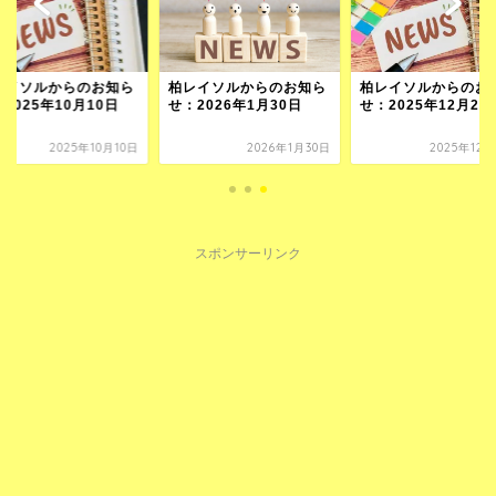
レイソルからのお知ら
柏レイソルからのお知ら
柏レイソルからのお
2025年10月10日
せ：2026年1月30日
せ：2025年12月28
2025年10月10日
2026年1月30日
2025年12
スポンサーリンク