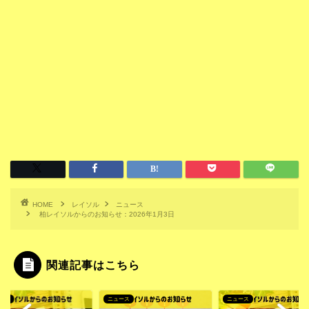
HOME
レイソル
ニュース
柏レイソルからのお知らせ：2026年1月3日
関連記事はこちら
ース
ニュース
ニュース