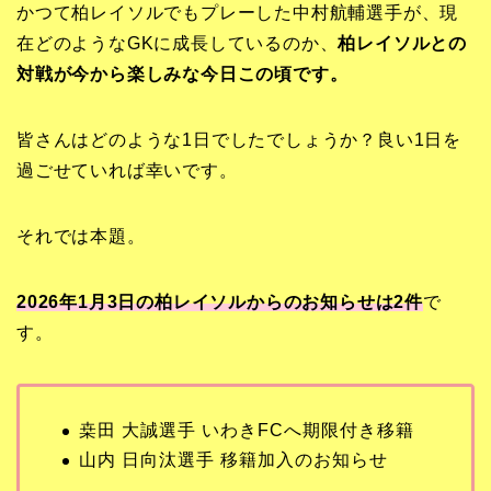
かつて柏レイソルでもプレーした中村航輔選手が、現
年ぶりの
在どのようなGKに成長しているのか、
柏レイソルとの
対戦が今から楽しみな今日この頃です。
皆さんはどのような1日でしたでしょうか？良い1日を
過ごせていれば幸いです。
それでは本題。
2026年1月3日の柏レイソルからのお知らせは2
件
で
す。
桒田 大誠選手 いわきFCへ期限付き移籍
山内 日向汰選手 移籍加入のお知らせ