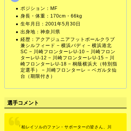
ポジション：MF
身長・体重：170cm・66kg
生年月日：2001年5月30日
出身地：神奈川県
経歴：アクアジュニアフットボールクラブ
兼シルフィード − 横浜バディ − 横浜港北
SC − 川崎フロンターレU-10 − 川崎フロン
ターレU-12 − 川崎フロンターレU-15 − 川
崎フロンターレU-18 − 桐蔭横浜大（特別指
定選手） − 川崎フロンターレ − ベガルタ仙
台（期限付き）
選手コメント
「柏レイソルのファン・サポーターの皆さん、川