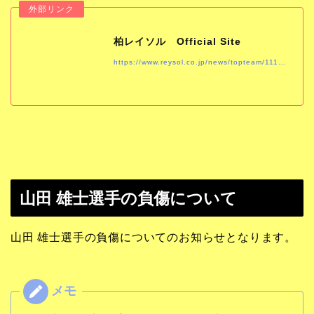
柏レイソル Official Site
https://www.reysol.co.jp/news/topteam/11121119.html
山田 雄士選手の負傷について
山田 雄士選手の負傷についてのお知らせとなります。