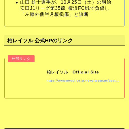
山田 雄士選手が、10月25日（土）の明治
安田J1リーグ第35節･横浜FC戦で負傷し
「左膝外側半月板損傷」と診断
柏レイソル 公式HPのリンク
柏レイソル Official Site
https://www.reysol.co.jp/news/topteam/post-1008.html