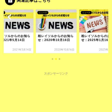
関連記事はこちら
ース
ニュース
ニュース
レイソルからのお知ら
柏レイソルからのお知ら
柏レイソルからのお
2021年5月14日
せ：2020年10月16日
せ：2025年1月16日
2021年5月14日
2020年10月16日
2025年1
スポンサーリンク