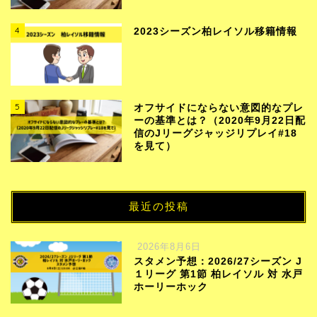
4
2023シーズン柏レイソル移籍情報
5
オフサイドにならない意図的なプレ
ーの基準とは？（2020年9月22日配
信のJリーグジャッジリプレイ#18
を見て）
最近の投稿
2026年8月6日
スタメン予想：2026/27シーズン J
１リーグ 第1節 柏レイソル 対 水戸
ホーリーホック