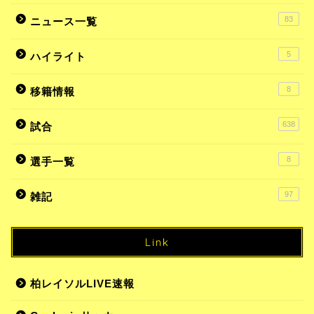
83
ニュース一覧
5
ハイライト
8
移籍情報
638
試合
8
選手一覧
97
雑記
Link
柏レイソルLIVE速報