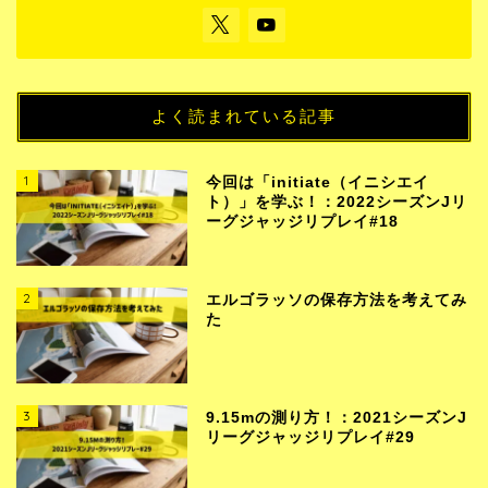
よく読まれている記事
1
今回は「initiate（イニシエイ
ト）」を学ぶ！：2022シーズンJリ
ーグジャッジリプレイ#18
2
エルゴラッソの保存方法を考えてみ
た
3
9.15mの測り方！：2021シーズンJ
リーグジャッジリプレイ#29