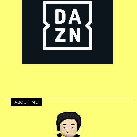
ABOUT ME