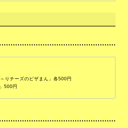
ろ～りチーズのピザまん」各500円
500円