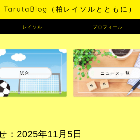
TarutaBlog（柏レイソルとともに）
レイソル
プロフィール
試合
ニュース一覧
2025年11月5日