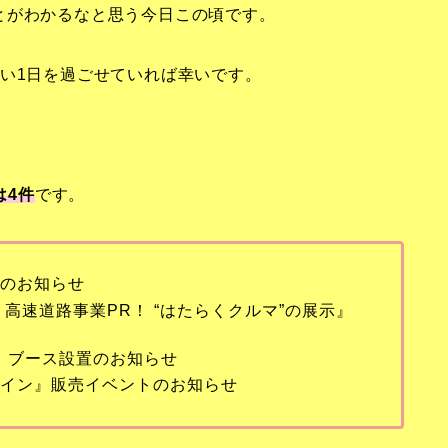
とがわかるなと思う今日この頃です。
い1日を過ごせていれば幸いです。
は4
件
です。
ドのお知らせ
本 高速道路事業PR！ “はたらくクルマ”の展示』
R』ブース設置のお知らせ
コイン』販売イベントのお知らせ