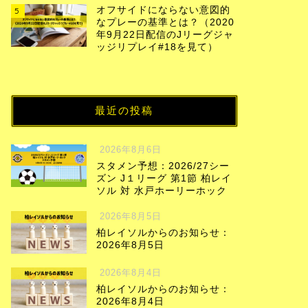
オフサイドにならない意図的
5
なプレーの基準とは？（2020
年9月22日配信のJリーグジャ
ッジリプレイ#18を見て）
最近の投稿
2026年8月6日
スタメン予想：2026/27シー
ズン J１リーグ 第1節 柏レイ
ソル 対 水戸ホーリーホック
2026年8月5日
柏レイソルからのお知らせ：
2026年8月5日
2026年8月4日
柏レイソルからのお知らせ：
2026年8月4日