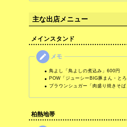
主な出店メニュー
メインスタンド
鳥よし「鳥よしの煮込み」600円
POW「ジューシーBIG豚まん・と
ブラウンシュガー「肉盛り焼きそば」
柏熱地帯