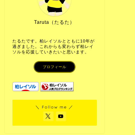
Taruta（たるた）
たるたです。柏レイソルとともに10年が
過ぎました。これからも変わらず柏レイ
ソルを応援していきたいと思います。
プロフィール
＼ Follow me ／