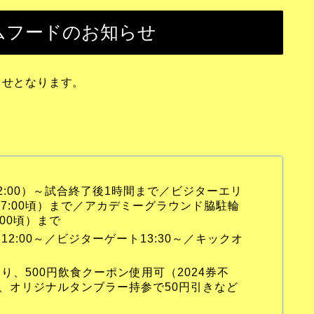
アムフードのお知らせ
らせとなります。
:00）～試合終了後1時間まで／ビジターエリ
17:00頃）まで／アカデミーグラウンド脇駐輪
:00頃）まで
2:00～／ビジターゲート13:30～／キックオ
、500円飲食クーポン使用可（2024券不
、オリジナルタンブラー持参で50円引きなど